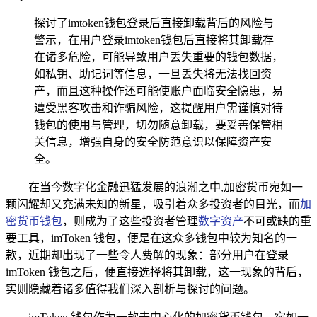
探讨了imtoken钱包登录后直接卸载背后的风险与
警示，在用户登录imtoken钱包后直接将其卸载存
在诸多危险，可能导致用户丢失重要的钱包数据，
如私钥、助记词等信息，一旦丢失将无法找回资
产，而且这种操作还可能使账户面临安全隐患，易
遭受黑客攻击和诈骗风险，这提醒用户需谨慎对待
钱包的使用与管理，切勿随意卸载，要妥善保管相
关信息，增强自身的安全防范意识以保障资产安
全。
在当今数字化金融迅猛发展的浪潮之中,加密货币宛如一
颗闪耀却又充满未知的新星，吸引着众多投资者的目光，而
加
密货币钱包
，则成为了这些投资者管理
数字资产
不可或缺的重
要工具，imToken 钱包，便是在这众多钱包中较为知名的一
款，近期却出现了一些令人费解的现象：部分用户在登录
imToken 钱包之后，便直接选择将其卸载，这一现象的背后，
实则隐藏着诸多值得我们深入剖析与探讨的问题。