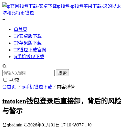
首页
TP安卓版下载
TP苹果版下载
TP钱包下载官网
tp手机钱包下载
搜 索
昼/夜
首页
tp手机钱包下载
内容详情
imtoken钱包登录后直接卸，背后的风险
与警示
qbadmin
2026年01月01日 17:10
977
0