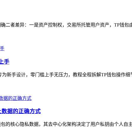
确二者差异：一是资产控制权，交易所托管用户资产，TP钱包由
上手
专为新手设计，零门槛上手无压力，教程全程拆解TP钱包操作细节，从钱
上数据的正确方式
钱包的核心隐私数据，其去中心化架构决定了用户私钥由个人自主保