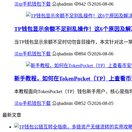
tp手机钱包下载
qbadmin
942
2026-08-06
TP钱包显示余额不足别乱操作！这6个原因及
当TP钱包显示余额不足时切勿盲目操作，本文针对这一常
tp手机钱包下载
qbadmin
894
2026-08-06
新手教程，如何在TokenPocket（TP）上查
本教程面向TokenPocket（TP）钱包新手用户，核
tp手机钱包下载
qbadmin
852
2026-08-05
最新文章