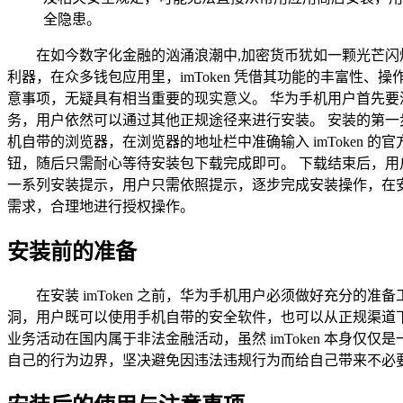
全隐患。
在如今数字化金融的汹涌浪潮中,加密货币犹如一颗光芒
利器，在众多钱包应用里，imToken 凭借其功能的丰富性、
意事项，无疑具有相当重要的现实意义。 华为手机用户首先
务，用户依然可以通过其他正规途径来进行安装。 安装的第
机自带的浏览器，在浏览器的地址栏中准确输入 imToken 
钮，随后只需耐心等待安装包下载完成即可。 下载结束后，用户
一系列安装提示，用户只需依照提示，逐步完成安装操作，在
需求，合理地进行授权操作。
安装前的准备
在安装 imToken 之前，华为手机用户必须做好充分
洞，用户既可以使用手机自带的安全软件，也可以从正规渠道
业务活动在国内属于非法金融活动，虽然 imToken 本身
自己的行为边界，坚决避免因违法违规行为而给自己带来不必