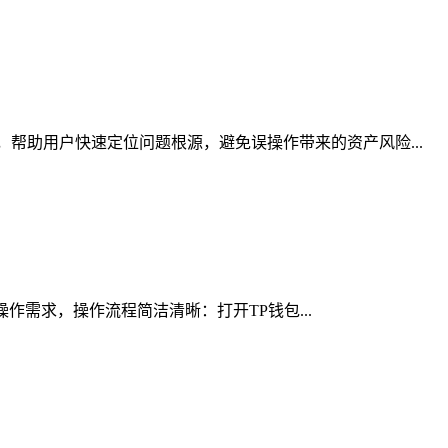
帮助用户快速定位问题根源，避免误操作带来的资产风险...
操作需求，操作流程简洁清晰：打开TP钱包...