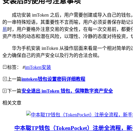
安装后的使用与注意事项
成功安装 imToken 之后，用户需要创建或导入自己
的一串特殊短语，其重要性不言而喻，用户必须妥善保存助记词，
易
时，用户要格外注意交易的安全性，在每一次交易前，都要
资产市场的动态和潜在风险，以理性、冷静的态度对待投资，
华为手机安装 imToken 从操作层面来看是一个相对
全力确保自己的资产安全以及行为的合法合规。
标签：
#
imToken安装
上一篇
imtoken钱包设置密码详细教程
下一篇
安全退出 imToken 钱包，保障数字资产安全
相关文章
中本聪TP钱包（TokenPocket）注册全流程