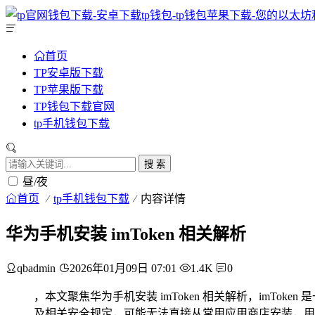
首页
TP安卓版下载
TP苹果版下载
TP钱包下载官网
tp手机钱包下载
搜 索
昼/夜
首页
tp手机钱包下载
内容详情
华为手机安装 imToken 相关解析
qbadmin
2026年01月09日 07:01
1.4K
0
，本文聚焦华为手机安装 imToken 相关解析，imTo
及相关安全规定，可能无法直接从常用应用商店安装，用