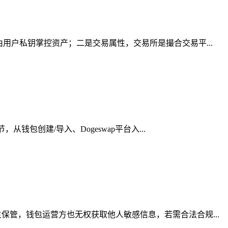
用户私钥掌控资产；二是交易属性，交易所是撮合交易平...
包创建/导入、Dogeswap平台入...
管，钱包运营方也无权获取他人敏感信息，若需合法合规...