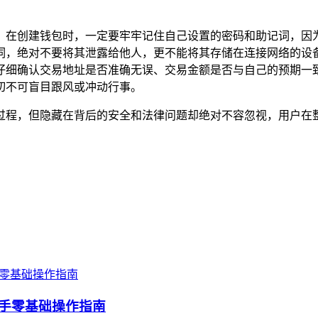
的钱包，在创建钱包时，一定要牢牢记住自己设置的密码和助记词
绝对不要将其泄露给他人，更不能将其存储在连接网络的设备上，以
仔细确认交易地址是否准确无误、交易金额是否与自己的预期一
切不可盲目跟风或冲动行事。
简单的过程，但隐藏在背后的安全和法律问题却绝对不容忽视，用
，新手零基础操作指南