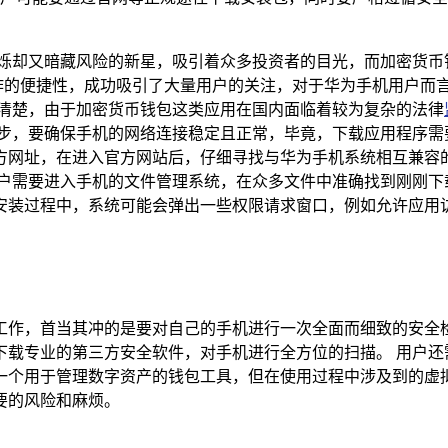
闪烁却又暗藏风险的新星，吸引着众多投资者的目光，而加密货币
操作的便捷性，成功吸引了大量用户的关注，对于华为手机用户而言，
要清楚，由于加密货币钱包这类应用在国内面临着较为复杂的法律
一步，要确保手机的网络连接稳定且正常，毕竟，下载应用程序需
的官方网址，在进入官方网站后，仔细寻找与华为手机系统相互兼容的 
需要进入手机的文件管理系统，在众多文件中准确找到刚刚下载好的
安装过程中，系统可能会弹出一些权限请求窗口，例如允许应用
的准备工作，首当其冲的是要对自己的手机进行一次全面而细致的
下载专业的第三方安全软件，对手机进行全方位的扫描。 用户还
仅仅是一个用于管理数字资产的钱包工具，但在使用过程中涉及到
要的风险和麻烦。