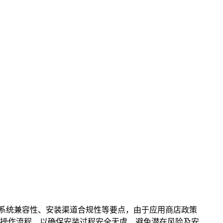
时，需关注系统兼容性、安装渠道合规性等要点，由于应用商店政策
操作流程，以确保安装过程安全无虞，避免潜在风险及安