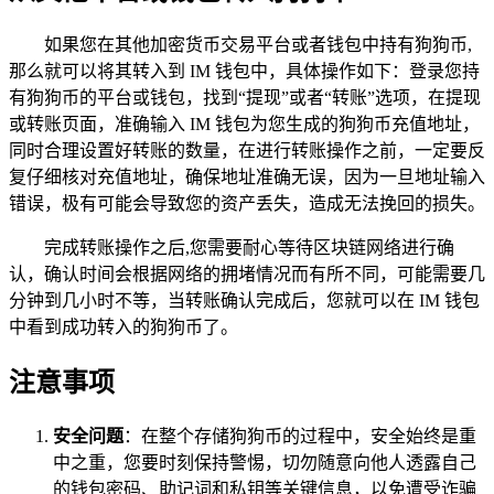
如果您在其他加密货币交易平台或者钱包中持有狗狗币,
那么就可以将其转入到 IM 钱包中，具体操作如下：登录您持
有狗狗币的平台或钱包，找到“提现”或者“转账”选项，在提现
或转账页面，准确输入 IM 钱包为您生成的狗狗币充值地址，
同时合理设置好转账的数量，在进行转账操作之前，一定要反
复仔细核对充值地址，确保地址准确无误，因为一旦地址输入
错误，极有可能会导致您的资产丢失，造成无法挽回的损失。
完成转账操作之后,您需要耐心等待区块链网络进行确
认，确认时间会根据网络的拥堵情况而有所不同，可能需要几
分钟到几小时不等，当转账确认完成后，您就可以在 IM 钱包
中看到成功转入的狗狗币了。
注意事项
安全问题
：在整个存储狗狗币的过程中，安全始终是重
中之重，您要时刻保持警惕，切勿随意向他人透露自己
的钱包密码、助记词和私钥等关键信息，以免遭受诈骗