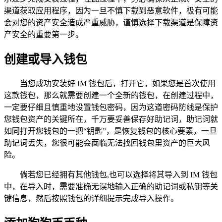
渠道获取应用程序，因为一旦不慎下载到恶意软件，极有可能
会对您的资产安全造成严重威胁，谨慎选择下载渠道是保障资
产安全的重要第一步。
创建或导入钱包
当您成功安装好 IM 钱包后，打开它，如果您是首次使用
这款钱包，那么就需要创建一个全新的钱包，在创建过程中，
一定要仔细且慎重地设置钱包密码，因为这道密码防线是保护
您钱包资产的关键所在，千万要妥善保存好助记词，助记词就
如同打开您钱包的一把“钥匙”，是恢复钱包的核心要素，一旦
助记词丢失，您很可能会面临无法找回钱包里资产的巨大风
险。
倘若您已经拥有其他钱包,也可以选择将其导入到 IM 钱包
中，在导入时，需要准确无误地输入正确的助记词或私钥等关
键信息，然后按照钱包的详细提示完成导入操作。