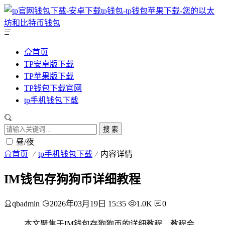
首页
TP安卓版下载
TP苹果版下载
TP钱包下载官网
tp手机钱包下载
搜 索
昼/夜
首页
tp手机钱包下载
内容详情
IM钱包存狗狗币详细教程
qbadmin
2026年03月19日 15:35
1.0K
0
本文聚焦于IM钱包存狗狗币的详细教程，教程会