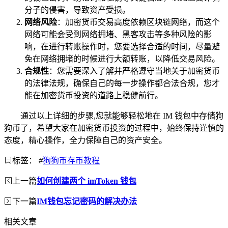
分子的侵害，导致资产受损。
网络风险
：加密货币交易高度依赖区块链网络，而这个
网络可能会受到网络拥堵、黑客攻击等多种风险的影
响，在进行转账操作时，您要选择合适的时间，尽量避
免在网络拥堵的时候进行大额转账，以降低交易风险。
合规性
：您需要深入了解并严格遵守当地关于加密货币
的法律法规，确保自己的每一步操作都合法合规，您才
能在加密货币投资的道路上稳健前行。
通过以上详细的步骤,您就能够轻松地在 IM 钱包中存储狗
狗币了，希望大家在加密货币投资的过程中，始终保持谨慎的
态度，精心操作，全力保障自己的资产安全。
标签：
#
狗狗币存币教程
上一篇
如何创建两个 imToken 钱包
下一篇
IM钱包忘记密码的解决办法
相关文章