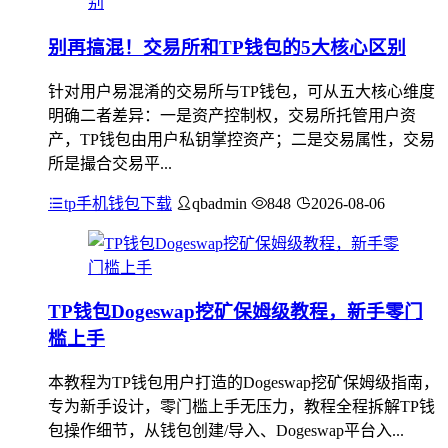
别再搞混！交易所和TP钱包的5大核心区别
针对用户易混淆的交易所与TP钱包，可从五大核心维度
明确二者差异：一是资产控制权，交易所托管用户资
产，TP钱包由用户私钥掌控资产；二是交易属性，交易
所是撮合交易平...
tp手机钱包下载
qbadmin
848
2026-08-06
TP钱包Dogeswap挖矿保姆级教程，新手零门
槛上手
本教程为TP钱包用户打造的Dogeswap挖矿保姆级指南，
专为新手设计，零门槛上手无压力，教程全程拆解TP钱
包操作细节，从钱包创建/导入、Dogeswap平台入...