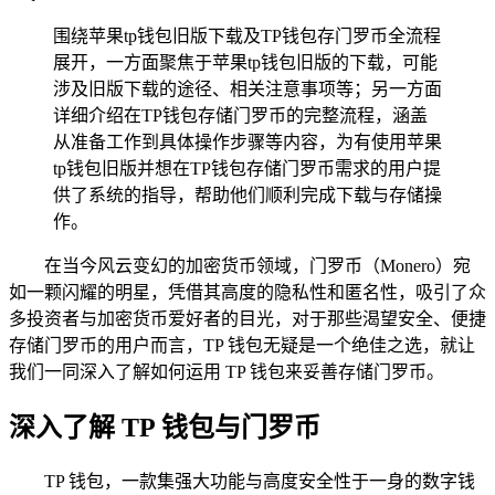
围绕苹果tp钱包旧版下载及TP钱包存门罗币全流程
展开，一方面聚焦于苹果tp钱包旧版的下载，可能
涉及旧版下载的途径、相关注意事项等；另一方面
详细介绍在TP钱包存储门罗币的完整流程，涵盖
从准备工作到具体操作步骤等内容，为有使用苹果
tp钱包旧版并想在TP钱包存储门罗币需求的用户提
供了系统的指导，帮助他们顺利完成下载与存储操
作。
在当今风云变幻的加密货币领域，门罗币（Monero）宛
如一颗闪耀的明星，凭借其高度的隐私性和匿名性，吸引了众
多投资者与加密货币爱好者的目光，对于那些渴望安全、便捷
存储门罗币的用户而言，TP 钱包无疑是一个绝佳之选，就让
我们一同深入了解如何运用 TP 钱包来妥善存储门罗币。
深入了解 TP 钱包与门罗币
TP 钱包，一款集强大功能与高度安全性于一身的数字钱