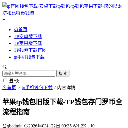
首页
TP安卓版下载
TP苹果版下载
TP钱包下载官网
tp手机钱包下载
搜 索
昼/夜
首页
tp手机钱包下载
内容详情
苹果tp钱包旧版下载-TP钱包存门罗币全
流程指南
qbadmin
2026年03月22日 09:35
1.2K
0