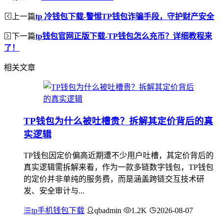
上一篇
tp 冷钱包下载-警惕TP钱包诈骗手段，守护财产安全
下一篇
tp钱包官网正版下载-TP钱包怎么充币？详细教程来
了！
相关文章
TP钱包为什么被吐槽贵？拆解其定价背后的真
实逻辑
TP钱包因定价偏高近期遭不少用户吐槽，其定价背后的
真实逻辑需拆解来看，作为一款多链数字钱包，TP钱包
的定价并非单纯的服务费，而是涵盖跨链交互技术研
发、安全审计与...
tp手机钱包下载
qbadmin
1.2K
2026-08-07