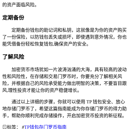
的资产面临风险。
定期备份
定期备份钱包的助记词和私钥，这就像是为你的资产购买
了一份保险，以防钱包丢失或损坏，即使遇到意外情况，你也
能凭借备份轻松恢复钱包,确保资产的安全。
了解风险
加密货币市场犹如一片波涛汹涌的大海，具有较高的波动
性和风险性，在存储和交易门罗币时，你要充分了解相关风
险，并根据自己的风险承受能力做出明智的决策，不要盲目跟
风,理性投资才能让你的资产稳健增长。
通过以上详细的步骤，你就可以使用 TP 钱包安全、放心
地存储门罗币了，希望这篇指南能成为你存储门罗币的得力助
手，帮助你顺利完成存储操作，开启加密货币投资的新征程。
标签：
#
TP钱包存门罗币指南