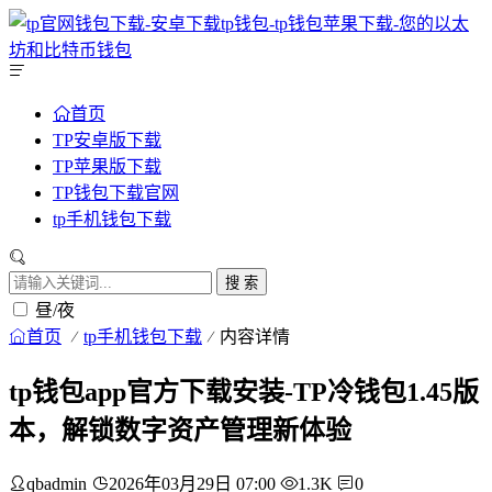
首页
TP安卓版下载
TP苹果版下载
TP钱包下载官网
tp手机钱包下载
搜 索
昼/夜
首页
tp手机钱包下载
内容详情
tp钱包app官方下载安装-TP冷钱包1.45版
本，解锁数字资产管理新体验
qbadmin
2026年03月29日 07:00
1.3K
0