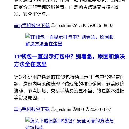
真实逻辑需拆解来看，作为一款多链数字钱包，TP钱包
的定价并非单纯的服务费，而是涵盖跨链交互技术研
发、安全审计与...
tp手机钱包下载
qbadmin
1.2K
2026-08-07
TP钱包一直显示打包中？别着急，原因和解决
方法全在这里
针对不少用户遇到的TP钱包持续显示“打包中”的异常问
题，这份内容系统梳理了该现象的核心诱因，涵盖网络
波动、节点拥堵、交易手续费设置不当、钱包版本过旧
等常见原因，...
tp手机钱包下载
qbadmin
880
2026-08-07