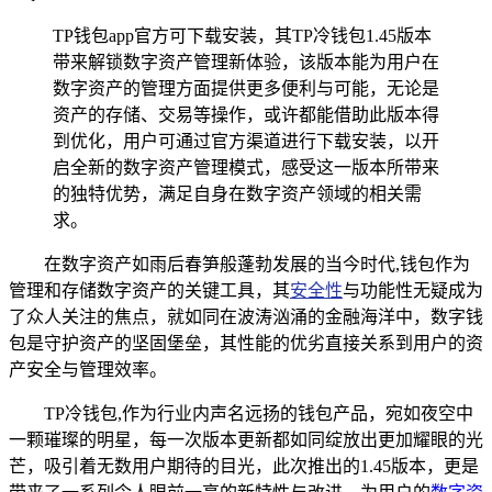
TP钱包app官方可下载安装，其TP冷钱包1.45版本
带来解锁数字资产管理新体验，该版本能为用户在
数字资产的管理方面提供更多便利与可能，无论是
资产的存储、交易等操作，或许都能借助此版本得
到优化，用户可通过官方渠道进行下载安装，以开
启全新的数字资产管理模式，感受这一版本所带来
的独特优势，满足自身在数字资产领域的相关需
求。
在数字资产如雨后春笋般蓬勃发展的当今时代,钱包作为
管理和存储数字资产的关键工具，其
安全性
与功能性无疑成为
了众人关注的焦点，就如同在波涛汹涌的金融海洋中，数字钱
包是守护资产的坚固堡垒，其性能的优劣直接关系到用户的资
产安全与管理效率。
TP冷钱包,作为行业内声名远扬的钱包产品，宛如夜空中
一颗璀璨的明星，每一次版本更新都如同绽放出更加耀眼的光
芒，吸引着无数用户期待的目光，此次推出的1.45版本，更是