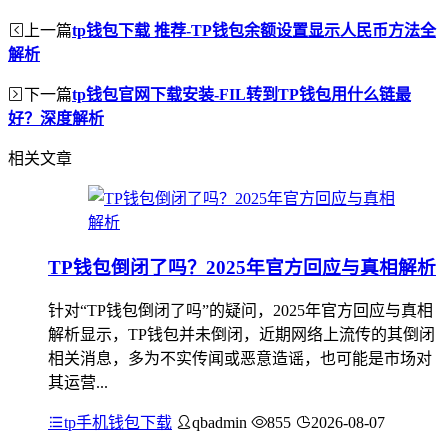
上一篇
tp钱包下载 推荐-TP钱包余额设置显示人民币方法全
解析
下一篇
tp钱包官网下载安装-FIL转到TP钱包用什么链最
好？深度解析
相关文章
TP钱包倒闭了吗？2025年官方回应与真相解析
针对“TP钱包倒闭了吗”的疑问，2025年官方回应与真相
解析显示，TP钱包并未倒闭，近期网络上流传的其倒闭
相关消息，多为不实传闻或恶意造谣，也可能是市场对
其运营...
tp手机钱包下载
qbadmin
855
2026-08-07