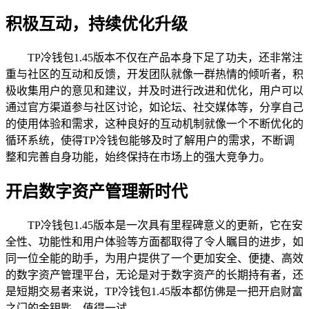
积极互动，持续优化升级
TP冷钱包1.45版本不仅在产品本身下足了功夫，还非常注
重与社区的互动和反馈，开发团队就像一群热情的倾听者，积
极收集用户的意见和建议，并及时进行改进和优化，用户可以
通过官方渠道参与社区讨论，如论坛、社交媒体等，分享自己
的使用体验和需求，这种良好的互动机制就像一个不断优化的
循环系统，使得TP冷钱包能够及时了解用户的需求，不断调
整和完善自身功能，始终保持在市场上的强大竞争力。
开启数字资产管理新时代
TP冷钱包1.45版本是一次具有里程碑意义的更新，它在安
全性、功能性和用户体验等方面都取得了令人瞩目的进步，如
同一位全能的助手，为用户提供了一个更加安全、便捷、高效
的数字资产管理平台，无论是对于数字资产的长期持有者，还
是短期交易者来说，TP冷钱包1.45版本都仿佛是一把开启财富
之门的金钥匙，值得一试。