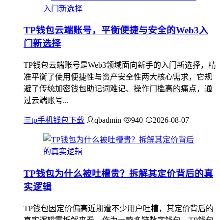
TP钱包云端账号，平衡便捷与安全的Web3入
门新选择
TP钱包云端账号是Web3领域面向新手的入门新选择，精
准平衡了使用便捷性与资产安全性两大核心需求，它规
避了传统加密钱包助记词难记、操作门槛高的痛点，通
过云端账号...
tp手机钱包下载
qbadmin
940
2026-08-07
TP钱包为什么被吐槽贵？拆解其定价背后的真
实逻辑
TP钱包因定价偏高近期遭不少用户吐槽，其定价背后的