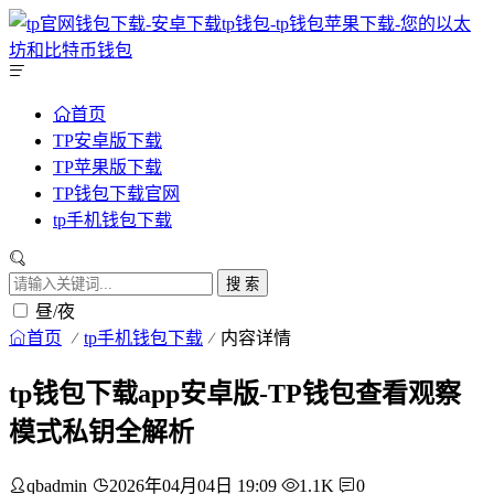
首页
TP安卓版下载
TP苹果版下载
TP钱包下载官网
tp手机钱包下载
搜 索
昼/夜
首页
tp手机钱包下载
内容详情
tp钱包下载app安卓版-TP钱包查看观察
模式私钥全解析
qbadmin
2026年04月04日 19:09
1.1K
0