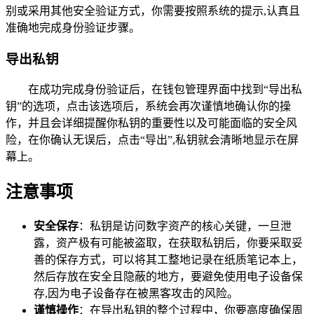
别或采用其他安全验证方式，你需要按照系统的提示,认真且
准确地完成身份验证步骤。
导出私钥
在成功完成身份验证后，在钱包管理界面中找到“导出私
钥”的选项，点击该选项后，系统会再次谨慎地确认你的操
作，并且会详细提醒你私钥的重要性以及可能面临的安全风
险，在你确认无误后，点击“导出”,私钥就会清晰地显示在屏
幕上。
注意事项
安全保存
：私钥是访问数字资产的核心关键，一旦泄
露，资产极有可能被盗取，在获取私钥后，你要采取妥
善的保存方式，可以将其工整地记录在纸质笔记本上，
然后存放在安全且隐蔽的地方，要避免使用电子设备保
存,因为电子设备存在被黑客攻击的风险。
谨慎操作
：在导出私钥的整个过程中，你要高度确保周