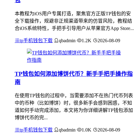
包
本教程为iOS用户专属打造，聚焦官方正版TP钱包的安
全下载操作，规避非正规渠道带来的仿冒风险，教程结
合iOS系统特性，手把手引导用户从苹果官方App Store...
tp手机钱包下载
qbadmin
1.2K
2026-08-09
TP钱包如何添加博饼代币？新手手把手操作指
南
在使用TP钱包的过程中，当需要添加不在热门代币列表
中的币种（比如博饼）时，很多新手会感到困惑，不知
道如何手动完成添加，本文将为你详细讲解TP钱包添加
博饼代币的完...
tp手机钱包下载
qbadmin
1.0K
2026-08-09