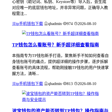
心密钥（助记词、私钥、Keystore等）导入后，会生成
对应唯一的底层钱包地址，并非异常问题，正确导入教
程需注...
tp手机钱包下载
qbadmin
974
2026-08-10
TP钱包怎么看账号？新手超详细查看指南
本指南专为TP钱包新手打造，聚焦新手不知如何查看自
身钱包账号的痛点，提供超详细的操作步骤，逐步拆解
查看账号的具体流程，帮助刚接触TP钱包的用户快速掌
握方法，清晰...
tp手机钱包下载
qbadmin
813
2026-08-10
波宝钱包的资产能否转到TP钱包？操作指南与