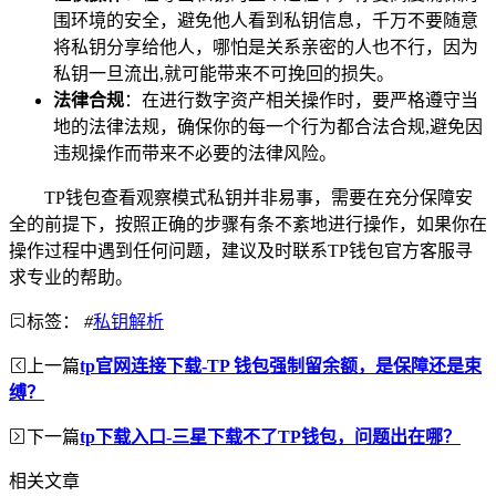
围环境的安全，避免他人看到私钥信息，千万不要随意
将私钥分享给他人，哪怕是关系亲密的人也不行，因为
私钥一旦流出,就可能带来不可挽回的损失。
法律合规
：在进行数字资产相关操作时，要严格遵守当
地的法律法规，确保你的每一个行为都合法合规,避免因
违规操作而带来不必要的法律风险。
TP钱包查看观察模式私钥并非易事，需要在充分保障安
全的前提下，按照正确的步骤有条不紊地进行操作，如果你在
操作过程中遇到任何问题，建议及时联系TP钱包官方客服寻
求专业的帮助。
标签：
#
私钥解析
上一篇
tp官网连接下载-TP 钱包强制留余额，是保障还是束
缚？
下一篇
tp下载入口-三星下载不了TP钱包，问题出在哪？
相关文章