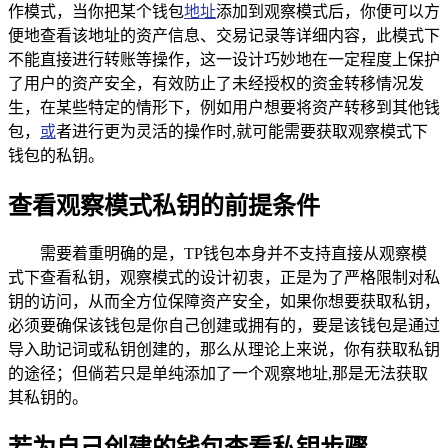
作模式，当你把某个钱包
地址
添加到观察模式后，你便可以方
便地查看该地址的资产信息、交易记录等详细内容，此模式下
不能直接进行转账等操作，这一设计巧妙地在一定程度上保护
了用户的资产安全，有效防止了未经授权的资金转移情况发
生，在某些特定的情形下，例如用户想要将资产转移到其他钱
包，
或
者进行更为灵活的操作时,就可能需要获取观察模式下
钱包的私钥。
查看观察模式私钥的前提条件
需要着重明确的是，TP钱包本身并不支持直接从观察模
式下查看私钥，观察模式的设计初衷，正是为了严格限制对私
钥的访问，从而全方位保障资产安全，如果你想要获取私钥，
必须要确保该钱包是你自己创建或拥有的，要是该钱包是通过
导入助记词或私钥创建的，那么从理论上来说，你有获取私钥
的途径；但倘若只是单纯添加了一个观察地址,那是无法获取
其私钥的。