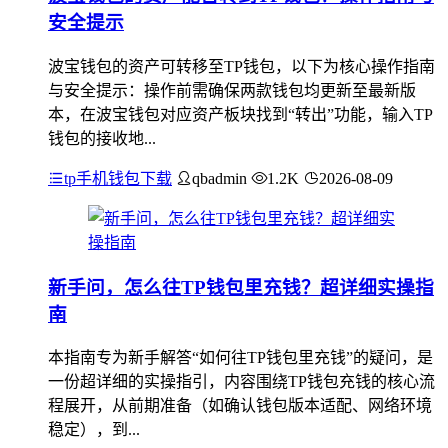
安全提示
波宝钱包的资产可转移至TP钱包，以下为核心操作指南
与安全提示：操作前需确保两款钱包均更新至最新版
本，在波宝钱包对应资产板块找到“转出”功能，输入TP
钱包的接收地...
tp手机钱包下载
qbadmin
1.2K
2026-08-09
新手问，怎么往TP钱包里充钱？超详细实操指
南
本指南专为新手解答“如何往TP钱包里充钱”的疑问，是
一份超详细的实操指引，内容围绕TP钱包充钱的核心流
程展开，从前期准备（如确认钱包版本适配、网络环境
稳定），到...