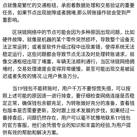
点就像是繁忙的交通枢纽，承担着数据处理和交易验证的重要
任务，如果节点出现故障或者拥堵,那么转账操作就会受到严
重影响。
区块链网络中的节点可能会因为多种原因出现问题，比如
硬件故障，就像是机器的某个零件突然损坏，导致整个设备无
法正常运转；或者是软件升级过程中出现差错，使得系统无法
稳定运行，这些问题都会导致节点无法及时处理转账请求，就
像交通枢纽出现了堵塞，车辆无法顺利通行，当区块链网络拥
堵时，交易处理速度会变得异常缓慢，甚至可能出现交易被延
迟或者失败的情况,让用户焦急万分。
当TP钱包不能转账时，用户千万不要惊慌失措，可以按
照上述可能的原因逐一进行排查，要仔细检查网络连接是否稳
定正常，确保钱包余额充足，为转账做好充分的准备，查看钱
包版本是否需要更新，及时跟上技术发展的步伐，如果经过一
番排查后，问题仍然存在，用户可以毫不犹豫地联系TP钱包
的官方客服，他们会凭借专业的知识和丰富的经验,为用户提
供有效的帮助和解决方案。