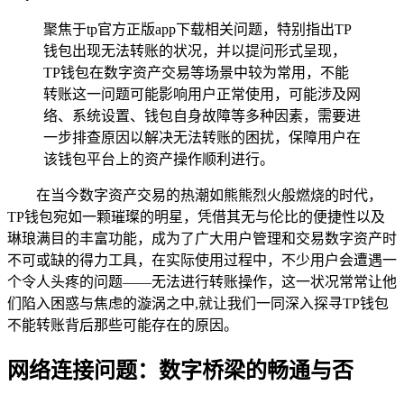
聚焦于tp官方正版app下载相关问题，特别指出TP
钱包出现无法转账的状况，并以提问形式呈现，
TP钱包在数字资产交易等场景中较为常用，不能
转账这一问题可能影响用户正常使用，可能涉及网
络、系统设置、钱包自身故障等多种因素，需要进
一步排查原因以解决无法转账的困扰，保障用户在
该钱包平台上的资产操作顺利进行。
在当今数字资产交易的热潮如熊熊烈火般燃烧的时代，
TP钱包宛如一颗璀璨的明星，凭借其无与伦比的便捷性以及
琳琅满目的丰富功能，成为了广大用户管理和交易数字资产时
不可或缺的得力工具，在实际使用过程中，不少用户会遭遇一
个令人头疼的问题——无法进行转账操作，这一状况常常让他
们陷入困惑与焦虑的漩涡之中,就让我们一同深入探寻TP钱包
不能转账背后那些可能存在的原因。
网络连接问题：数字桥梁的畅通与否