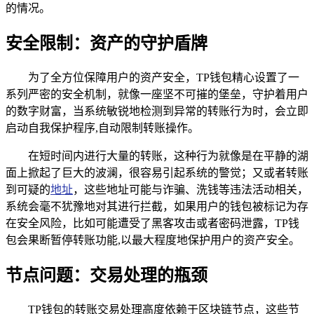
的情况。
安全限制：资产的守护盾牌
为了全方位保障用户的资产安全，TP钱包精心设置了一
系列严密的安全机制，就像一座坚不可摧的堡垒，守护着用户
的数字财富，当系统敏锐地检测到异常的转账行为时，会立即
启动自我保护程序,自动限制转账操作。
在短时间内进行大量的转账，这种行为就像是在平静的湖
面上掀起了巨大的波澜，很容易引起系统的警觉；又或者转账
到可疑的
地址
，这些地址可能与诈骗、洗钱等违法活动相关，
系统会毫不犹豫地对其进行拦截，如果用户的钱包被标记为存
在安全风险，比如可能遭受了黑客攻击或者密码泄露，TP钱
包会果断暂停转账功能,以最大程度地保护用户的资产安全。
节点问题：交易处理的瓶颈
TP钱包的转账交易处理高度依赖于区块链节点，这些节