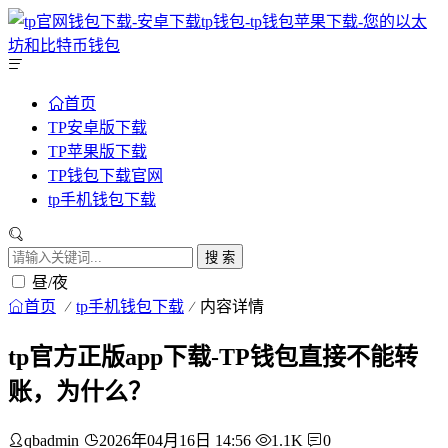
首页
TP安卓版下载
TP苹果版下载
TP钱包下载官网
tp手机钱包下载
搜 索
昼/夜
首页
tp手机钱包下载
内容详情
tp官方正版app下载-TP钱包直接不能转
账，为什么？
qbadmin
2026年04月16日 14:56
1.1K
0