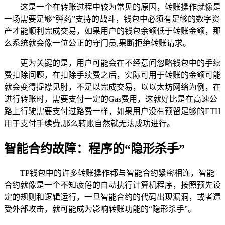
这是一个在转账过程中较为常见的原因，转账操作就像是
一场需要足够“弹药”支持的战斗，钱包中必须有足够的数字资
产才能顺利完成交易，如果用户的钱包余额低于转账金额，那
么系统就会像一位公正的守门员,果断拒绝转账请求。
更为关键的是，用户可能会在不经意间忽略钱包中的手续
费扣除问题，在扣除手续费之后，实际可用于转账的金额可能
就会变得捉襟见肘，不足以完成交易，以以太坊网络为例，在
进行转账时，需要支付一定的Gas费用，这就好比是在高速公
路上行驶需要支付过路费一样，如果用户没有预留足够的ETH
用于支付手续费,那么转账自然就无法成功进行。
智能合约故障：程序的“隐形杀手”
TP钱包中的许多转账操作都与智能合约紧密相连，智能
合约就像是一个不知疲倦的自动执行计算机程序，按照预先设
定的规则和逻辑运行，一旦智能合约的代码出现漏洞，或者遭
受外部攻击，就可能成为影响转账功能的“隐形杀手”。