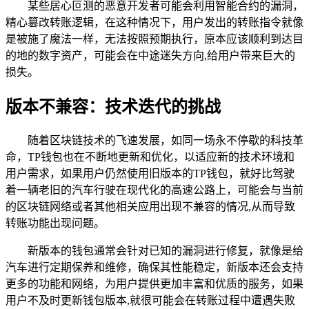
某些居心叵测的恶意开发者可能会利用智能合约的漏洞，
精心篡改转账逻辑，在这种情况下，用户发出的转账指令就像
是被施了魔法一样，无法按照预期执行，原本应该顺利到达目
的地的数字资产，可能会在中途迷失方向,给用户带来巨大的
损失。
版本不兼容：技术迭代的挑战
随着区块链技术的飞速发展，如同一场永不停歇的科技革
命，TP钱包也在不断地更新和优化，以适应新的技术环境和
用户需求，如果用户仍然使用旧版本的TP钱包，就好比驾驶
着一辆老旧的汽车行驶在现代化的高速公路上，可能会与当前
的区块链网络或者其他相关应用出现不兼容的情况,从而导致
转账功能出现问题。
新版本的钱包通常会针对已知的漏洞进行修复，就像是给
汽车进行定期保养和维修，确保其性能稳定，新版本还会支持
更多的功能和网络，为用户提供更加丰富和优质的服务，如果
用户不及时更新钱包版本,就很可能会在转账过程中遭遇失败