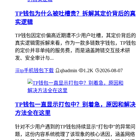
TP钱包为什么被吐槽贵？拆解其定价背后的真
实逻辑
TP钱包因定价偏高近期遭不少用户吐槽，其定价背后的
真实逻辑需拆解来看，作为一款多链数字钱包，TP钱包
的定价并非单纯的服务费，而是涵盖跨链交互技术研
发、安全审计与...
tp手机钱包下载
qbadmin
1.2K
2026-08-07
TP钱包一直显示打包中？别着急，原因和解决
方法全在这里
针对不少用户遇到的TP钱包持续显示“打包中”的异常问
题，这份内容系统梳理了该现象的核心诱因，涵盖网络