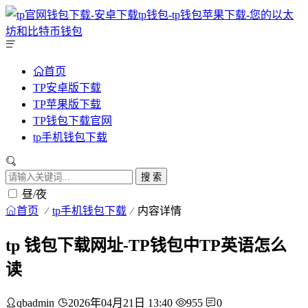
首页
TP安卓版下载
TP苹果版下载
TP钱包下载官网
tp手机钱包下载
搜 索
昼/夜
首页
tp手机钱包下载
内容详情
tp 钱包下载网址-TP钱包中TP英语怎么
读
qbadmin
2026年04月21日 13:40
955
0