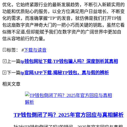
优化，它始终紧跟行业的最新发展趋势，不断引入新颖实用的
功能和优质贴心的服务，以全方位满足用户日益增长、不断变
化的需求，而准确掌握“TP”的发音，就仿佛是我们打开TP钱
包这扇数字资产神奇大门的一把小巧而关键的钥匙，虽然它看
似微不足道,但却能赋予我们在数字资产的广阔世界中更加自
信从容地前行的力量。
标签：
#
下载与读音
上一篇
tp钱包网址下载-TP钱包骗人吗？深度剖析其真相
下一篇
tp官网APP下载-揭秘TP钱包，真与假的辨析
相关文章
TP钱包倒闭了吗？2025年官方回应与真相解析