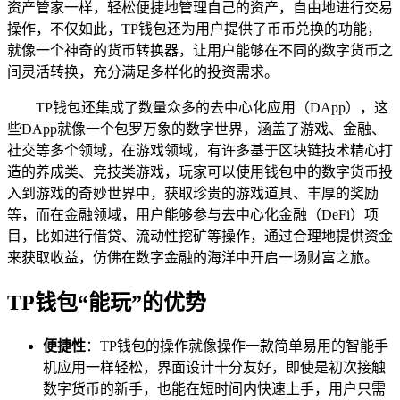
资产管家一样，轻松便捷地管理自己的资产，自由地进行交易
操作，不仅如此，TP钱包还为用户提供了币币兑换的功能，
就像一个神奇的货币转换器，让用户能够在不同的数字货币之
间灵活转换，充分满足多样化的投资需求。
TP钱包还集成了数量众多的去中心化应用（DApp），这
些DApp就像一个包罗万象的数字世界，涵盖了游戏、金融、
社交等多个领域，在游戏领域，有许多基于区块链技术精心打
造的养成类、竞技类游戏，玩家可以使用钱包中的数字货币投
入到游戏的奇妙世界中，获取珍贵的游戏道具、丰厚的奖励
等，而在金融领域，用户能够参与去中心化金融（DeFi）项
目，比如进行借贷、流动性挖矿等操作，通过合理地提供资金
来获取收益，仿佛在数字金融的海洋中开启一场财富之旅。
TP钱包“能玩”的优势
便捷性
：TP钱包的操作就像操作一款简单易用的智能手
机应用一样轻松，界面设计十分友好，即使是初次接触
数字货币的新手，也能在短时间内快速上手，用户只需