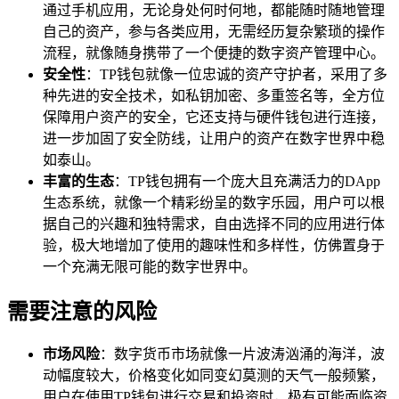
通过手机应用，无论身处何时何地，都能随时随地管理
自己的资产，参与各类应用，无需经历复杂繁琐的操作
流程，就像随身携带了一个便捷的数字资产管理中心。
安全性
：TP钱包就像一位忠诚的资产守护者，采用了多
种先进的安全技术，如私钥加密、多重签名等，全方位
保障用户资产的安全，它还支持与硬件钱包进行连接，
进一步加固了安全防线，让用户的资产在数字世界中稳
如泰山。
丰富的生态
：TP钱包拥有一个庞大且充满活力的DApp
生态系统，就像一个精彩纷呈的数字乐园，用户可以根
据自己的兴趣和独特需求，自由选择不同的应用进行体
验，极大地增加了使用的趣味性和多样性，仿佛置身于
一个充满无限可能的数字世界中。
需要注意的风险
市场风险
：数字货币市场就像一片波涛汹涌的海洋，波
动幅度较大，价格变化如同变幻莫测的天气一般频繁，
用户在使用TP钱包进行交易和投资时，极有可能面临资