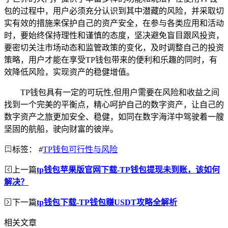
包的过程中，用户必须充分认识到其中潜藏的风险，并采取切
实有效的措施来保护自己的资产安全，在参与各类应用和活动
时，要始终保持理性和谨慎的态度，坚决避免盲目跟风投资，
要密切关注市场动态和监管政策的变化，及时调整自己的投资
策略，用户才能在享受TP钱包带来的便利和乐趣的同时，有
效降低风险，实现资产的稳健增值。
TP钱包具有一定的可玩性,但用户需要在风险和收益之间
找到一个完美的平衡点，精心呵护自己的数字资产，让自己的
数字资产之旅更加安全、稳健，如同在数字海洋中驾驶着一艘
坚固的航船，驶向财富的彼岸。
标签：
#
TP钱包可行性与风险
上一篇
tp钱包苹果版官网下载-TP钱包提现未到账，该如何
解决？
下一篇
tp钱包下载-TP钱包赚USDT攻略全解析
相关文章