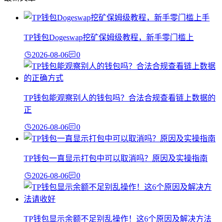
TP钱包Dogeswap挖矿保姆级教程，新手零门槛上
2026-08-06
0
TP钱包能观察别人的钱包吗？合法合规查看链上数据的
正
2026-08-06
0
TP钱包一直显示打包中可以取消吗？原因及实操指南
2026-08-06
0
TP钱包显示余额不足别乱操作！这6个原因及解决方法