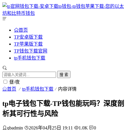
首页
TP安卓版下载
TP苹果版下载
TP钱包下载官网
tp手机钱包下载
搜 索
昼/夜
首页
tp手机钱包下载
内容详情
tp电子钱包下载-TP钱包能玩吗？深度剖
析其可行性与风险
qbadmin
2026年04月25日 19:11
1.0K
0