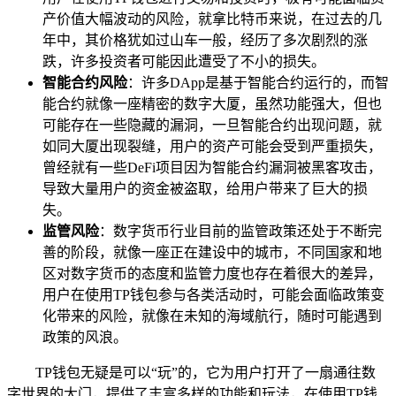
产价值大幅波动的风险，就拿比特币来说，在过去的几
年中，其价格犹如过山车一般，经历了多次剧烈的涨
跌，许多投资者可能因此遭受了不小的损失。
智能合约风险
：许多DApp是基于智能合约运行的，而智
能合约就像一座精密的数字大厦，虽然功能强大，但也
可能存在一些隐藏的漏洞，一旦智能合约出现问题，就
如同大厦出现裂缝，用户的资产可能会受到严重损失，
曾经就有一些DeFi项目因为智能合约漏洞被黑客攻击，
导致大量用户的资金被盗取，给用户带来了巨大的损
失。
监管风险
：数字货币行业目前的监管政策还处于不断完
善的阶段，就像一座正在建设中的城市，不同国家和地
区对数字货币的态度和监管力度也存在着很大的差异，
用户在使用TP钱包参与各类活动时，可能会面临政策变
化带来的风险，就像在未知的海域航行，随时可能遇到
政策的风浪。
TP钱包无疑是可以“玩”的，它为用户打开了一扇通往数
字世界的大门，提供了丰富多样的功能和玩法，在使用TP钱