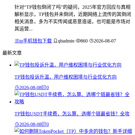
针对“TP钱包倒闭了吗”的疑问，2025年官方回应与真相
解析显示，TP钱包并未倒闭，近期网络上流传的其倒闭
相关消息，多为不实传闻或恶意造谣，也可能是市场对
其运营...
tp手机钱包下载
qbadmin
860
2026-08-07
最新文章
TP钱包投诉升温，用户维权困境与行业优化方向
2026-08-08
0
TP钱包USDT手续费，怎么算、选哪个链最省钱？全攻
2026-08-08
0