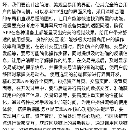
坏，我们要设计出简洁、美观且易用的界面，使其完全符合用
户的操作习惯，可以参考TP钱包的界面风格，采用清晰合理
的布局和直观易懂的图标，让用户能够快速找到所需的功能，
还需要充分考虑不同屏幕尺寸和设备类型的适配问题，确保
APP在各种设备上都能呈现出完美的视觉效果，给用户带来舒
适的使用感受。 良好的交互设计能够极大地提高用户的操作
效率和满意度，在设计交互流程时，例如资产的添加、交易的
发起等，要尽可能简化操作步骤，同时提供及时准确的反馈信
息，让用户清晰地了解操作的结果，在交易完成后，及时显示
交易成功的提示信息，并提供交易详情的查询功能，使用户能
够随时掌握交易动态。 使用选定的前端框架进行界面开发，
精心实现APP的各个页面，包括资产首页、交易页面、设置页
面等，在开发过程中，要与后端进行高效的数据交互，准确获
取用户的资产信息、交易记录等，要高度注重页面的性能优
化，通过各种技术手段减少加载时间，为用户提供流畅的使用
体验。 搭建后端服务器是实现APP核心功能的关键环节，要
实现用户认证、资产管理、交易处理等核心功能，与区块链节
点进行紧密交互，获取区块链上的最新数据，通过调用区块链