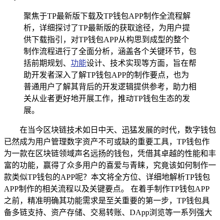
聚焦于TP最新版下载及TP钱包APP制作全流程解
析，详细探讨了TP最新版的获取途径，为用户提
供下载指引，对TP钱包APP从构思到成型的整个
制作流程进行了全面分析，涵盖各个关键环节，包
括前期规划、
功能
设计、技术实现等方面，旨在帮
助开发者深入了解TP钱包APP的制作要点，也为
普通用户了解其背后的开发逻辑提供参考，助力相
关从业者更好地开展工作，推动TP钱包生态的发
展。
在当今区块链技术如日中天、迅猛发展的时代，数字钱包
已然成为用户管理数字资产不可或缺的重要工具，TP钱包作
为一款在区块链领域声名远扬的钱包，凭借其卓越的性能和丰
富的功能，赢得了众多用户的喜爱与青睐，究竟该如何制作一
款类似TP钱包的APP呢？本文将全方位、详细地解析TP钱包
APP制作的相关流程以及关键要点。 在着手制作TP钱包APP
之前，精准明确其功能需求是至关重要的第一步，TP钱包具
备多链支持、资产存储、交易转账、DApp浏览等一系列强大