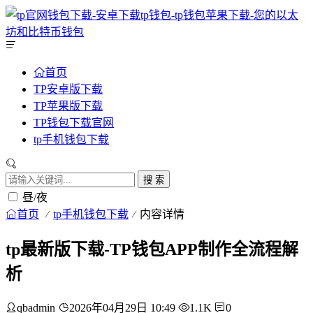
首页
TP安卓版下载
TP苹果版下载
TP钱包下载官网
tp手机钱包下载
搜 索
昼/夜
首页
tp手机钱包下载
内容详情
tp最新版下载-TP钱包APP制作全流程解
析
qbadmin
2026年04月29日 10:49
1.1K
0