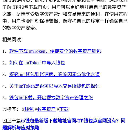
渊博的讲解员，展示了钱包的强大功能和安全保障，通过深入
了解 TP 钱包下载首页，用户可以更好地开启自己的数字资产
之旅，尽情享受数字资产管理和交易带来的便利，在使用过程
中，用户也要时刻保持警惕，像守护自己的珍宝一样确保自己
的数字资产安全。
相关阅读：
1、
软件下载 imToken，便捷安全的数字资产钱包
2、
如何在 imToken 中导入钱包
3、
探究 im 钱包到账速度，影响因素与优化之道
4、
关于imToken是否可以导入交易所钱包的探讨
5、
钱包im下载，开启便捷数字资产管理之旅
标签：
#
钱包
#
数字资产
#
下载
上一篇
tp钱包最新版下载地址官网-TP钱包点官网没有？问
题解析与应对策略