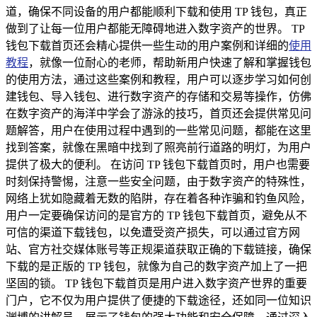
道，确保不同设备的用户都能顺利下载和使用 TP 钱包，真正
做到了让每一位用户都能无障碍地进入数字资产的世界。 TP
钱包下载首页还会精心提供一些生动的用户案例和详细的
使用
教程
，就像一位耐心的老师，帮助新用户快速了解和掌握钱包
的使用方法，通过这些案例和教程，用户可以逐步学习如何创
建钱包、导入钱包、进行数字资产的存储和交易等操作，仿佛
在数字资产的海洋中学会了游泳的技巧，首页还会提供常见问
题解答，用户在使用过程中遇到的一些常见问题，都能在这里
找到答案，就像在黑暗中找到了照亮前行道路的明灯，为用户
提供了极大的便利。 在访问 TP 钱包下载首页时，用户也需要
时刻保持警惕，注意一些安全问题，由于数字资产的特殊性，
网络上犹如隐藏着无数的陷阱，存在着各种诈骗和钓鱼风险，
用户一定要确保访问的是官方的 TP 钱包下载首页，避免从不
可信的渠道下载钱包，以免遭受资产损失，可以通过官方网
站、官方社交媒体账号等正规渠道获取正确的下载链接，确保
下载的是正版的 TP 钱包，就像为自己的数字资产加上了一把
坚固的锁。 TP 钱包下载首页是用户进入数字资产世界的重要
门户，它不仅为用户提供了便捷的下载途径，还如同一位知识