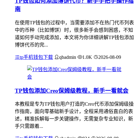
TP钱包如何添加博饼代币？新手手把手操作指
南
在使用TP钱包的过程中，当需要添加不在热门代币列表
中的币种（比如博饼）时，很多新手会感到困惑，不知
道如何手动完成添加，本文将为你详细讲解TP钱包添加
博饼代币的完...
tp手机钱包下载
qbadmin
1.0K
2026-08-09
TP钱包添加Creo保姆级教程，新手一看就会
本教程是专为TP钱包用户打造的Creo代币添加保姆级操
作指南，面向零基础新手设计，全程采用通俗直白的表
述，精准拆解每一步关键操作，无需复杂专业知识，新
手只需跟着...