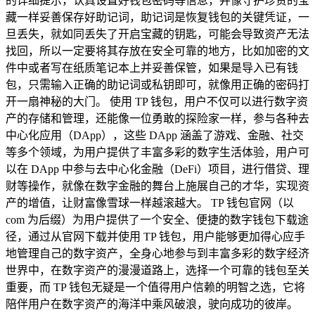
的详细提示，认真设置好钱包密码等信息，并像守护珍贵的宝
藏一样妥善保存好助记词，助记词是恢复钱包的关键凭证，一
旦丢失，就如同丢失了开启宝藏的钥匙，可能会导致资产无法
找回，所以一定要将其存放在安全可靠的地方，比如加密的文
件中或者写在纸质笔记本上并妥善保管，如果是导入已有钱
包，只需输入正确的助记词或私钥即可，就像用正确的密码打
开一扇神秘的大门。 使用 TP 钱包，用户不仅可以进行数字资
产的存储和管理，还能像一位勇敢的探险家一样，参与各种去
中心化应用（DApp），这些 DApp 涵盖了游戏、金融、社交
等多个领域，为用户提供了丰富多彩的数字生活体验，用户可
以在 DApp 中参与去中心化金融（DeFi）项目，进行借贷、理
财等操作，就像在数字金融的舞台上施展自己的才华，实现资
产的增值，让财富像雪球一样越滚越大。 TP 钱包官网（以
com 为后缀）为用户提供了一个安全、便捷的数字钱包下载途
径，通过从官网下载并使用 TP 钱包，用户能够更加得心应手
地管理自己的数字资产，全身心地参与到丰富多彩的数字经济
世界中，在数字资产的漫漫道路上，选择一个可靠的钱包至关
重要，而 TP 钱包无疑是一个值得用户信赖的明智之选，它将
陪伴用户在数字资产的海洋中乘风破浪，驶向成功的彼岸。