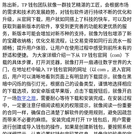
陈出新，TP 钱包团队就像一群技艺精湛的工匠，会根据市场
的需求和技术的发展趋势，对钱包软件进行持续不断的优化和
升级，从官网下载，用户就如同搭上了科技的快车，可以及时
获取到最新版本的软件，享受到更完善的功能和更优质的服
务，新版本可能会增加对新币种的支持，就像为钱包增添了新
的宝藏收纳格；优化交易流程，让交易变得如同行云流水一般
顺畅；提升用户体验，让用户在使用过程中感受到前所未有的
舒适和便捷。 为大家详细介绍一下从 TP 钱包官网（com）下
载的具体步骤，打开浏览器，就像打开一扇通往数字世界的大
门，在地址栏中输入 TP 钱包官网的网址（以 com ，进入官网
后，用户可以清晰地看到页面上有明显的下载提示，就像在黑
暗中闪烁的指引灯光，根据自己的设备类型，谨慎地选择相应
的下载选项，如安卓版或苹果版，点击下载按钮后，就像开启
了一场
数字之旅
，需要耐心等待下载和安装完成，在安装过程
中，一定要注意仔细阅读相关的权限提示，就像阅读一份重要
的合同一样，确保自己清楚了解软件的使用规则，避免因疏忽
而带来不必要的麻烦。 安装完成并打开 TP 钱包后，用户需要
进行创建或导入钱包的操作，如果是创建新钱包，要按照系统