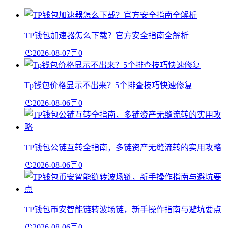
TP钱包加速器怎么下载？官方安全指南全解析
2026-08-07
0
Tp钱包价格显示不出来？5个排查技巧快速修复
2026-08-06
0
TP钱包公链互转全指南，多链资产无缝流转的实用攻略
2026-08-06
0
TP钱包币安智能链转波场链，新手操作指南与避坑要点
2026-08-06
0