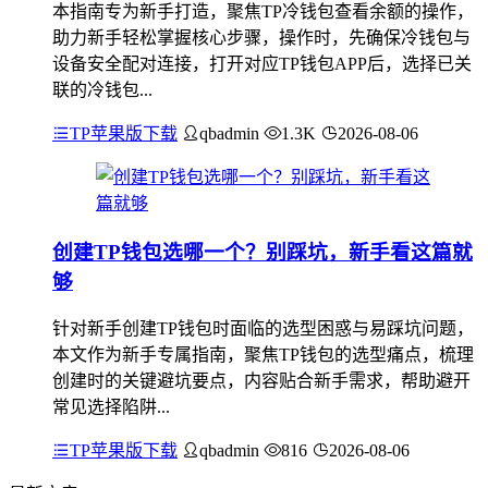
本指南专为新手打造，聚焦TP冷钱包查看余额的操作，
助力新手轻松掌握核心步骤，操作时，先确保冷钱包与
设备安全配对连接，打开对应TP钱包APP后，选择已关
联的冷钱包...
TP苹果版下载
qbadmin
1.3K
2026-08-06
创建TP钱包选哪一个？别踩坑，新手看这篇就
够
针对新手创建TP钱包时面临的选型困惑与易踩坑问题，
本文作为新手专属指南，聚焦TP钱包的选型痛点，梳理
创建时的关键避坑要点，内容贴合新手需求，帮助避开
常见选择陷阱...
TP苹果版下载
qbadmin
816
2026-08-06