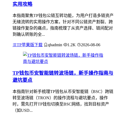
实用攻略
本指南聚焦TP钱包公链互转功能，为用户打造多链资产
无缝流转的实用操作方案，针对不同公链资产割裂、跨
链操作复杂的痛点，指南梳理了从资产选择、链间配对
到确认转账的全...
TP苹果版下载
qbadmin
1.2K
2026-08-06
TP钱包币安智能链转波场链，新手操作指南与
避坑要点
本指南针对新手梳理TP钱包从币安智能链（BSC）跨链
转至波场链（TRON）的操作流程与避坑要点，操作
时，需先打开TP钱包切换至BSC网络，找到目标资产
（如USD...