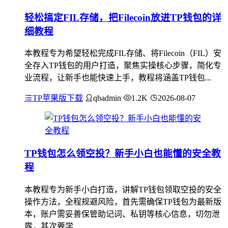
轻松搞定FIL存储，把Filecoin放进TP钱包的详
细教程
本教程专为希望轻松完成FIL存储、将Filecoin（FIL）安
全存入TP钱包的用户打造，聚焦实操核心步骤，简化专
业流程，让新手也能快速上手，教程将涵盖TP钱包...
TP苹果版下载
qbadmin
1.2K
2026-08-07
TP钱包怎么领空投？新手小白也能懂的安全教
程
本教程专为新手小白打造，讲解TP钱包领取空投的安全
操作方法，全程规避风险，首先需确保TP钱包为最新版
本，账户需妥善保管助记词、私钥等核心信息，切勿泄
露，其次要学...