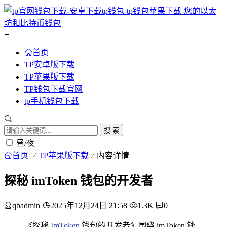
首页
TP安卓版下载
TP苹果版下载
TP钱包下载官网
tp手机钱包下载
搜 索
昼/夜
首页
TP苹果版下载
内容详情
探秘 imToken 钱包的开发者
qbadmin
2025年12月24日 21:58
1.3K
0
《探秘
ImToken
钱包的开发者》围绕 imToken 钱