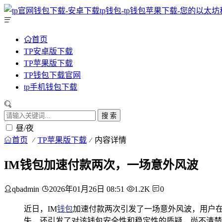
首页
TP安卓版下载
TP苹果版下载
TP钱包下载官网
tp手机钱包下载
搜 索
昼/夜
首页
TP苹果版下载
内容详情
IM钱包加速付款两次，一场意外风波
qbadmin
2026年01月26日 08:51
1.2K
0
近日，IM
钱包
加速付款两次引发了一场意外风波，用户
失，还引发了对该钱包安全性和稳定性的质疑，尚不清楚