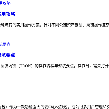
实用攻略
无缝流转的实用操作方案，针对不同公链资产割裂、跨链操作复杂的
避坑要点
至波场链（TRON）的操作流程与避坑要点，操作时，需先打开TP
称TP钱包）作为一款功能强大的去中心化钱包，成为很多用户管理和