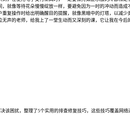
间，就像等待花朵慢慢绽放一样，要避免因为一时的冲动而造成
重复操作时给出明确醒目的提醒，就像黑暗中的灯塔，以减少类似
位无声的老师，给我上了一堂生动而又深刻的课，它让我在今后
决该困扰，整理了5个实用的排查修复技巧，这些技巧覆盖网络连