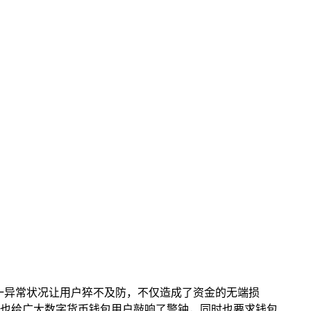
一异常状况让用户猝不及防，不仅造成了资金的无端损
也给广大数字货币钱包用户敲响了警钟，同时也要求钱包