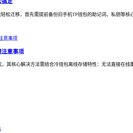
松搞定
轻松迁移，首先需提前备份旧手机TP钱包的助记词、私钥等核心
键注意事项
户常见困扰，其核心解决方法需结合冷钱包离线存储特性：无法直接在线