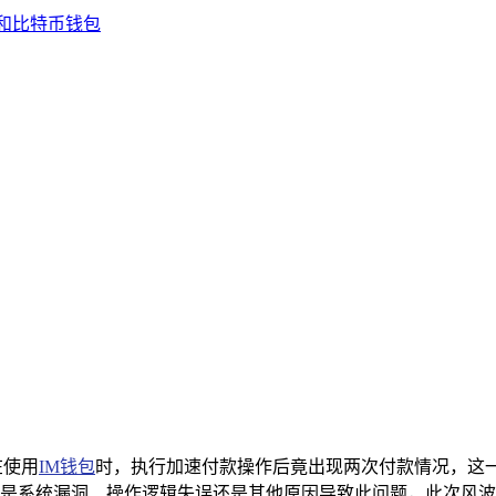
在使用
IM钱包
时，执行加速付款操作后竟出现两次付款情况，这
是系统漏洞、操作逻辑失误还是其他原因导致此问题，此次风波