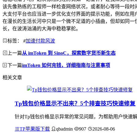
该先像熟练的工程师一样检查网络状况，或者耐心等待一段时
大支付平台也应当进一步优化支付界面的提示功能，例如在用户
在漫长的生活长河中只是一个微不足道的小插曲，但却如同一
长，在波涛汹涌的大海中稳稳掌舵。
标签：
#
加速付款风波
上一篇
从 imToken 到 SinoC，探索数字货币新生态
下一篇
imToken 如何充钱，详细指南与注意事项
相关文章
Tp钱包价格显示不出来？5个排查技巧快速修复
针对Tp钱包价格显示异常的常见问题，为帮助用户快速解
TP苹果版下载
qbadmin
907
2026-08-06