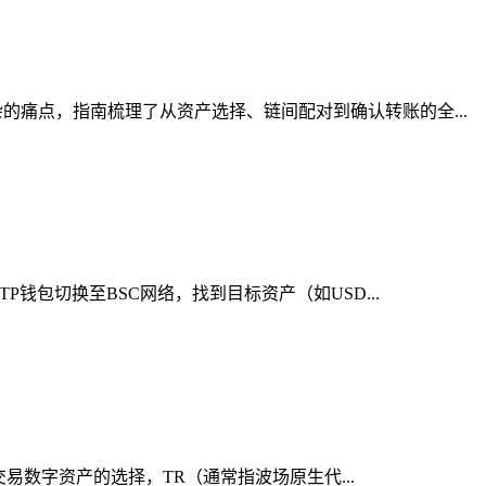
痛点，指南梳理了从资产选择、链间配对到确认转账的全...
钱包切换至BSC网络，找到目标资产（如USD...
交易数字资产的选择，TR（通常指波场原生代...