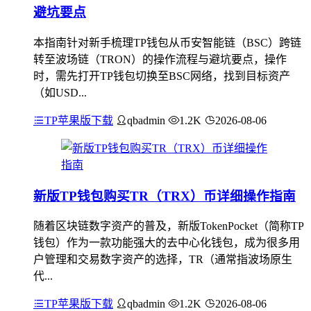
避坑要点
本指南针对新手梳理TP钱包从币安智能链（BSC）跨链
转至波场链（TRON）的操作流程与避坑要点，操作
时，需先打开TP钱包切换至BSC网络，找到目标资产
（如USD...
TP苹果版下载
qbadmin
1.2K
2026-08-06
新版TP钱包购买TR（TRX）币详细操作指南
随着区块链数字资产的普及，新版TokenPocket（简称TP
钱包）作为一款功能强大的去中心化钱包，成为很多用
户管理和交易数字资产的选择，TR（通常指波场原生
代...
TP苹果版下载
qbadmin
1.2K
2026-08-06