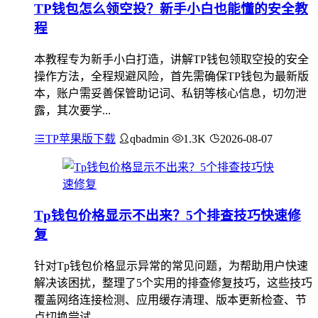
TP钱包怎么领空投？新手小白也能懂的安全教
程
本教程专为新手小白打造，讲解TP钱包领取空投的安全
操作方法，全程规避风险，首先需确保TP钱包为最新版
本，账户需妥善保管助记词、私钥等核心信息，切勿泄
露，其次要学...
TP苹果版下载
qbadmin
1.3K
2026-08-07
Tp钱包价格显示不出来？5个排查技巧快速修
复
针对Tp钱包价格显示异常的常见问题，为帮助用户快速
解决该困扰，整理了5个实用的排查修复技巧，这些技巧
覆盖网络连接检测、应用缓存清理、版本更新检查、节
点切换尝试、...