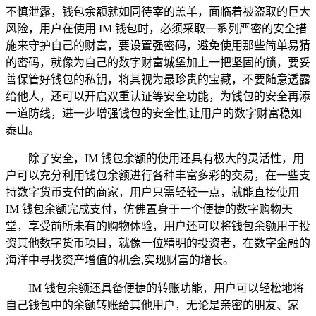
不慎泄露，钱包余额就如同待宰的羔羊，面临着被盗取的巨大
风险，用户在使用 IM 钱包时，必须采取一系列严密的安全措
施来守护自己的财富，要设置强密码，避免使用那些简单易猜
的密码，就像为自己的数字财富城堡加上一把坚固的锁，要妥
善保管好钱包的私钥，将其视为最珍贵的宝藏，不要随意透露
给他人，还可以开启双重认证等安全功能，为钱包的安全再添
一道防线，进一步增强钱包的安全性,让用户的数字财富稳如
泰山。
除了安全，IM 钱包余额的使用还具有极大的灵活性，用
户可以充分利用钱包余额进行各种丰富多彩的交易，在一些支
持数字货币支付的商家，用户只需轻轻一点，就能直接使用
IM 钱包余额完成支付，仿佛置身于一个便捷的数字购物天
堂，享受前所未有的购物体验，用户还可以将钱包余额用于投
资其他数字货币项目，就像一位精明的投资者，在数字金融的
海洋中寻找资产增值的机会,实现财富的增长。
IM 钱包余额还具备便捷的转账功能，用户可以轻松地将
自己钱包中的余额转账给其他用户，无论是亲密的朋友、家