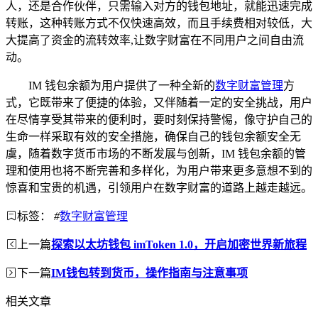
人，还是合作伙伴，只需输入对方的钱包地址，就能迅速完成
转账，这种转账方式不仅快速高效，而且手续费相对较低，大
大提高了资金的流转效率,让数字财富在不同用户之间自由流
动。
IM 钱包余额为用户提供了一种全新的
数字财富管理
方
式，它既带来了便捷的体验，又伴随着一定的安全挑战，用户
在尽情享受其带来的便利时，要时刻保持警惕，像守护自己的
生命一样采取有效的安全措施，确保自己的钱包余额安全无
虞，随着数字货币市场的不断发展与创新，IM 钱包余额的管
理和使用也将不断完善和多样化，为用户带来更多意想不到的
惊喜和宝贵的机遇，引领用户在数字财富的道路上越走越远。
标签：
#
数字财富管理
上一篇
探索以太坊钱包 imToken 1.0，开启加密世界新旅程
下一篇
IM钱包转到货币，操作指南与注意事项
相关文章