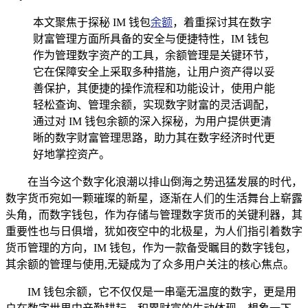
本文聚焦于探秘 IM 钱包
余额
，着重探讨其在数字
财富管理方面所具备的安全与便捷特性，IM 钱包
作为管理数字资产的工具，余额管理是关键环节，
它在保障安全上采取多种措施，让用户资产得以妥
善保护，其便捷的操作流程和功能设计，使用户能
轻松查询、管理余额，实现数字财富的灵活调配，
通过对 IM 钱包余额的深入探秘，为用户提供更清
晰的数字财富管理思路，助力其在数字经济时代更
好地掌控资产。
在当今这个数字化浪潮以排山倒海之势迅猛发展的时代，
数字货币宛如一颗璀璨的新星，逐渐在人们的生活舞台上崭露
头角，而数字钱包，作为存储与管理数字货币的关键利器，其
重要性也与日俱增，犹如夜空中的北极星，为人们指引着数字
货币管理的方向，IM 钱包，作为一款备受瞩目的数字钱包，
其余额的管理与使用,无疑成为了众多用户关注的核心焦点。
IM 钱包余额，它不仅仅是一串毫无温度的数字，更是用