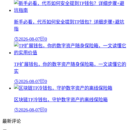
新手必看，代币如何安全提到TP钱包？详细步骤+避坑
指
2026-08-07
0
TP扩展钱包，你的数字资产随身保险箱，一文读懂它的
实
2026-08-07
0
区块链TP冷钱包，守护数字资产的离线保险箱
2026-08-07
0
最新评论