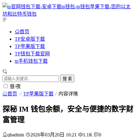
首页
TP安卓版下载
TP苹果版下载
TP钱包下载官网
tp手机钱包下载
搜 索
昼/夜
首页
TP苹果版下载
内容详情
探秘 IM 钱包余额，安全与便捷的数字财
富管理
qbadmin
2026年03月20日 16:21
1.1K
0