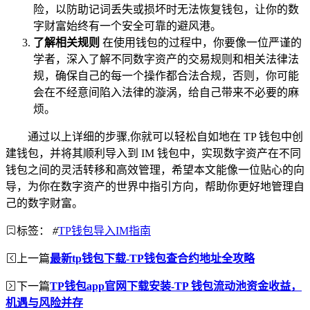
险，以防助记词丢失或损坏时无法恢复钱包，让你的数
字财富始终有一个安全可靠的避风港。
了解相关规则
在使用钱包的过程中，你要像一位严谨的
学者，深入了解不同数字资产的交易规则和相关法律法
规，确保自己的每一个操作都合法合规，否则，你可能
会在不经意间陷入法律的漩涡，给自己带来不必要的麻
烦。
通过以上详细的步骤,你就可以轻松自如地在 TP 钱包中创
建钱包，并将其顺利导入到 IM 钱包中，实现数字资产在不同
钱包之间的灵活转移和高效管理，希望本文能像一位贴心的向
导，为你在数字资产的世界中指引方向，帮助你更好地管理自
己的数字财富。
标签：
#
TP钱包导入IM指南
上一篇
最新tp钱包下载-TP钱包查合约地址全攻略
下一篇
TP钱包app官网下载安装-TP 钱包流动池资金收益，
机遇与风险并存