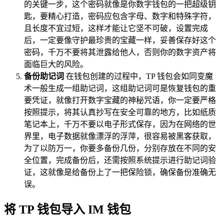
的关键一步，这个密码就像是你数字钱包的一把超级钥
匙，要精心打造，密码应包含字母、数字和特殊字符，
且长度不宜过短，这样才能让它坚不可破，设置完成
后，一定要像守护最珍贵的宝藏一样，妥善保存好这个
密码，千万不要将其泄露给他人，否则你的数字资产将
面临巨大的风险。
备份助记词
在钱包创建的过程中，TP 钱包会如同变魔
术一般生成一组助记词，这组助记词可是恢复钱包的重
要凭证，就像打开数字宝藏的神秘咒语，你一定要严格
按照提示，将其认真抄写在安全可靠的地方，比如纸质
笔记本上，千万不要以电子形式保存，因为在网络的世
界里，电子数据就像漂浮的浮萍，很容易被黑客获取，
为了以防万一，你要多备份几份，分别存放在不同的安
全位置，完成备份后，还需按照系统提示进行助记词验
证，这就像是给备份上了一把保险锁，确保备份准确无
误。
将 TP 钱包导入 IM 钱包