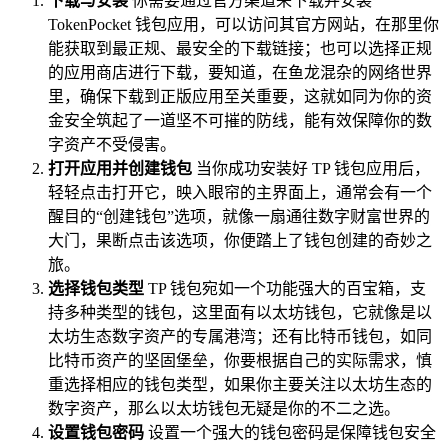
下载与安装
你需要通过官方渠道来下载并安装
TokenPocket 钱包应用，可以访问其官方网站，在那里你
能获取到最正规、最安全的下载链接；也可以选择正规
的应用商店进行下载，要知道，在鱼龙混杂的网络世界
里，确保下载到正版应用至关重要，这就如同为你的资
金安全筑起了一道坚不可摧的防线，能有效保障你的数
字资产不受侵害。
打开应用并创建钱包
当你成功安装好 TP 钱包应用后，
轻轻点击打开它，映入眼帘的主界面上，通常会有一个
醒目的“创建钱包”选项，就像一扇通往数字财富世界的
大门，果断点击该选项，你便踏上了钱包创建的奇妙之
旅。
选择钱包类型
TP 钱包宛如一个功能强大的百宝箱，支
持多种类型的钱包，这里面有以太坊钱包，它就像是以
太坊生态数字资产的专属港湾；还有比特币钱包，如同
比特币资产的坚固堡垒，你要根据自己的实际需求，慎
重选择相应的钱包类型，如果你主要关注以太坊生态的
数字资产，那么以太坊钱包无疑是你的不二之选。
设置钱包密码
设置一个强大的钱包密码是保障钱包安全