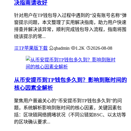
决指南请收好
针对用户在TP钱包导入过程中遇到的“没有账号名称”弹
窗提示问题，本文整理了实用解决指南，助力用户快速
排查并解决该异常，顺利完成钱包导入流程，指南将围
绕该提示的常...
TP苹果版下载
qbadmin
1.2K
2026-08-08
从币安提币到TP钱包多久到？影响到账时间的
核心因素全解析
聚焦用户普遍关心的“币安提币到TP钱包多久到”的问
题，系统解析影响到账时间的核心因素，关键因素包
括：区块链网络拥堵状况（不同公链如BSC、以太坊等
的区块确认要求...