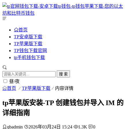
首页
TP安卓版下载
TP苹果版下载
TP钱包下载官网
tp手机钱包下载
搜 索
昼/夜
首页
TP苹果版下载
内容详情
tp苹果版安装-TP 创建钱包并导入 IM 的
详细指南
qbadmin
2026年03月24日 15:24
1.3K
0