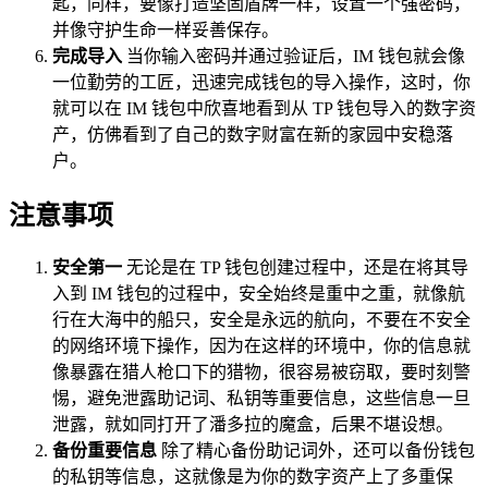
匙，同样，要像打造坚固盾牌一样，设置一个强密码，
并像守护生命一样妥善保存。
完成导入
当你输入密码并通过验证后，IM 钱包就会像
一位勤劳的工匠，迅速完成钱包的导入操作，这时，你
就可以在 IM 钱包中欣喜地看到从 TP 钱包导入的数字资
产，仿佛看到了自己的数字财富在新的家园中安稳落
户。
注意事项
安全第一
无论是在 TP 钱包创建过程中，还是在将其导
入到 IM 钱包的过程中，安全始终是重中之重，就像航
行在大海中的船只，安全是永远的航向，不要在不安全
的网络环境下操作，因为在这样的环境中，你的信息就
像暴露在猎人枪口下的猎物，很容易被窃取，要时刻警
惕，避免泄露助记词、私钥等重要信息，这些信息一旦
泄露，就如同打开了潘多拉的魔盒，后果不堪设想。
备份重要信息
除了精心备份助记词外，还可以备份钱包
的私钥等信息，这就像是为你的数字资产上了多重保