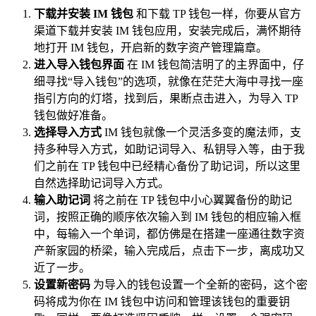
下载并安装 IM 钱包
和下载 TP 钱包一样，你要从官方
渠道下载并安装 IM 钱包应用，安装完成后，满怀期待
地打开 IM 钱包，开启新的数字资产管理篇章。
进入导入钱包界面
在 IM 钱包简洁明了的主界面中，仔
细寻找“导入钱包”的选项，就像在茫茫大海中寻找一座
指引方向的灯塔，找到后，果断点击进入，为导入 TP
钱包做好准备。
选择导入方式
IM 钱包就像一个灵活多变的魔法师，支
持多种导入方式，如助记词导入、私钥导入等，由于我
们之前在 TP 钱包中已经精心备份了助记词，所以这里
自然选择助记词导入方式。
输入助记词
将之前在 TP 钱包中小心翼翼备份的助记
词，按照正确的顺序依次输入到 IM 钱包的相应输入框
中，每输入一个单词，都仿佛是在搭建一座通往数字资
产新家园的桥梁，输入完成后，点击下一步，离成功又
近了一步。
设置新密码
为导入的钱包设置一个全新的密码，这个密
码将成为你在 IM 钱包中访问和管理该钱包的重要钥