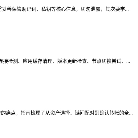
妥善保管助记词、私钥等核心信息，切勿泄露，其次要学...
接检测、应用缓存清理、版本更新检查、节点切换尝试、...
痛点，指南梳理了从资产选择、链间配对到确认转账的全...