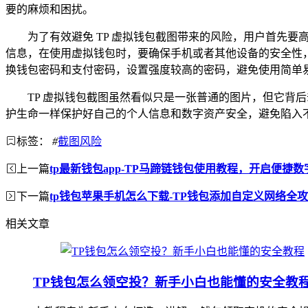
要的麻烦和困扰。
为了有效避免 TP 虚拟钱包截图带来的风险，用户首先
信息，在使用虚拟钱包时，要确保手机或者其他设备的安全性
换钱包密码和支付密码，设置强度较高的密码，避免使用简单
TP 虚拟钱包截图虽然看似只是一张普通的图片，但它背
护生命一样保护好自己的个人信息和数字资产安全，避免陷入
标签：
#
截图风险
上一篇
tp最新钱包app-TP马蹄链钱包使用教程，开启便捷
下一篇
tp钱包苹果手机怎么下载-TP钱包添加自定义网络全
相关文章
TP钱包怎么领空投？新手小白也能懂的安全教