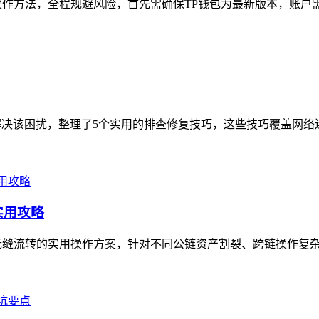
作方法，全程规避风险，首先需确保TP钱包为最新版本，账户需
决该困扰，整理了5个实用的排查修复技巧，这些技巧覆盖网络连
实用攻略
无缝流转的实用操作方案，针对不同公链资产割裂、跨链操作复杂的