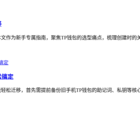
够
文作为新手专属指南，聚焦TP钱包的选型痛点，梳理创建时的关
松搞定
轻松迁移，首先需提前备份旧手机TP钱包的助记词、私钥等核心