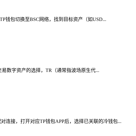
钱包切换至BSC网络，找到目标资产（如USD...
交易数字资产的选择，TR（通常指波场原生代...
接，打开对应TP钱包APP后，选择已关联的冷钱包...