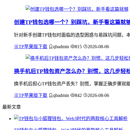
创建TP钱包选哪一个？别踩坑，新手看这篇就
针对新手创建TP钱包时面临的选型困惑与易踩坑问题，本
TP苹果版下载
qbadmin
815
2026-08-06
换手机后TP钱包资产怎么办？别慌，这几步轻
换手机后担心TP钱包资产丢失？别慌，掌握正确步骤就能
TP苹果版下载
qbadmin
842
2026-08-06
最新文章