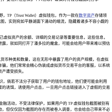
Trust Wallet）虚拟钱包，作为一款在
数字资产
存储领
截图，实则宛如平静湖面下涌动的暗流，隐藏着诸多不容小觑的
自己虚拟资产的余额、详细的交易记录等重要信息，这些信息，
泄露，就如同打开了潘多拉的魔盒，可能会给用户带来难以预估
拟货币种类和数量，这在无形中暴露了用户的资产规模，在虚拟
诈骗，他们常常会精心伪装成虚拟货币交易平台的客服，以系统
资产遭受损失。
识，倘若不法分子获取了用户的钱包地址，他们便可能会利用
置的诱饵，诱使用户点击，一旦用户点击链接进入了虚假的交易
融活动，不受法律保护，如果用户的 TP 虚拟钱包截图被别有
动，但仅仅因为截图的存在而被卷入调查，也会给自己带来不必