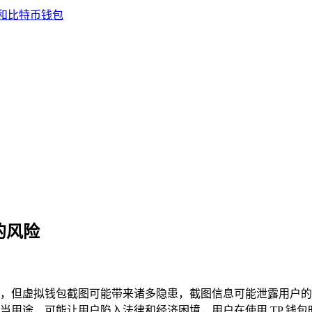
的风险
称免费，但虚拟钱包截图可能带来诸多隐患，截图信息可能泄露用
当用途，可能让用户陷入法律和经济困境，用户在使用 TP 钱