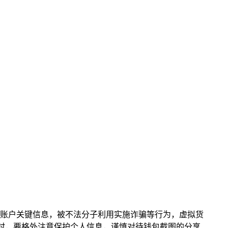
户的账户关键信息，被不法分子利用实施诈骗等行为，虚拟货
包时，要格外注意保护个人信息，谨慎对待钱包截图的分享