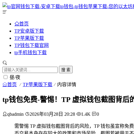
首页
TP安卓版下载
TP苹果版下载
TP钱包下载官网
tp手机钱包下载
搜 索
昼/夜
首页
TP苹果版下载
内容详情
tp钱包免费-警惕！TP 虚拟钱包截图背后
qbadmin
2026年03月28日 20:28
1.4K
0
需警惕 TP 虚拟钱包截图背后的风险，TP 钱包虽宣
币交易本身存在较大的政策和市场风险，截图若被用于不