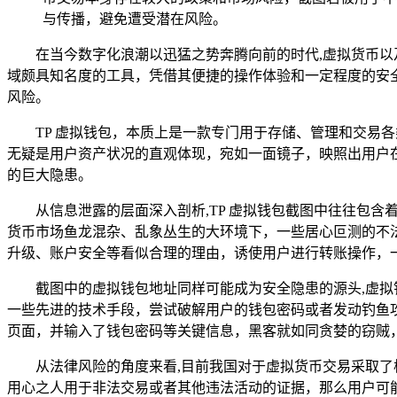
与传播，避免遭受潜在风险。
在当今数字化浪潮以迅猛之势奔腾向前的时代,虚拟货币以及与
域颇具知名度的工具，凭借其便捷的操作体验和一定程度的安全
风险。
TP 虚拟钱包，本质上是一款专门用于存储、管理和交易
无疑是用户资产状况的直观体现，宛如一面镜子，映照出用户
的巨大隐患。
从信息泄露的层面深入剖析,TP 虚拟钱包截图中往往包
货币市场鱼龙混杂、乱象丛生的大环境下，一些居心叵测的不
升级、账户安全等看似合理的理由，诱使用户进行转账操作，
截图中的虚拟钱包地址同样可能成为安全隐患的源头,虚
一些先进的技术手段，尝试破解用户的钱包密码或者发动钓鱼
页面，并输入了钱包密码等关键信息，黑客就如同贪婪的窃贼
从法律风险的角度来看,目前我国对于虚拟货币交易采取了
用心之人用于非法交易或者其他违法活动的证据，那么用户可