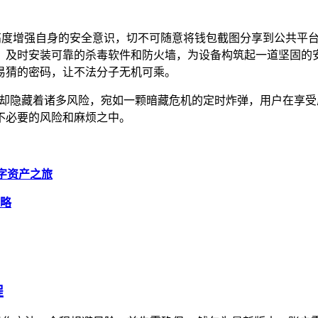
要高度增强自身的安全意识，切不可随意将钱包截图分享到公共平
，及时安装可靠的杀毒软件和防火墙，为设备构筑起一道坚固的
易猜的密码，让不法分子无机可乘。
后却隐藏着诸多风险，宛如一颗暗藏危机的定时炸弹，用户在享
不必要的风险和麻烦之中。
数字资产之旅
攻略
程