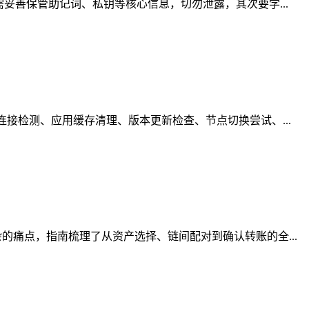
妥善保管助记词、私钥等核心信息，切勿泄露，其次要学...
接检测、应用缓存清理、版本更新检查、节点切换尝试、...
痛点，指南梳理了从资产选择、链间配对到确认转账的全...