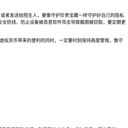
台或者发送给陌生人，要像守护珍贵宝藏一样守护好自己的隐私
安全防线，防止设备被恶意软件攻击导致截图被窃取，要定期更
受虚拟货币带来的便利的同时，一定要时刻保持高度警惕，像守