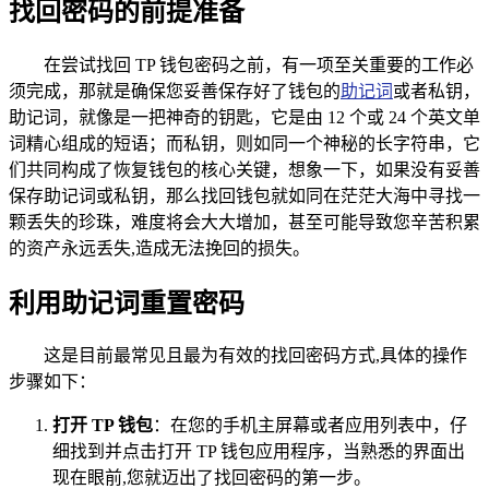
找回密码的前提准备
在尝试找回 TP 钱包密码之前，有一项至关重要的工作必
须完成，那就是确保您妥善保存好了钱包的
助记词
或者私钥，
助记词，就像是一把神奇的钥匙，它是由 12 个或 24 个英文单
词精心组成的短语；而私钥，则如同一个神秘的长字符串，它
们共同构成了恢复钱包的核心关键，想象一下，如果没有妥善
保存助记词或私钥，那么找回钱包就如同在茫茫大海中寻找一
颗丢失的珍珠，难度将会大大增加，甚至可能导致您辛苦积累
的资产永远丢失,造成无法挽回的损失。
利用助记词重置密码
这是目前最常见且最为有效的找回密码方式,具体的操作
步骤如下：
打开 TP 钱包
：在您的手机主屏幕或者应用列表中，仔
细找到并点击打开 TP 钱包应用程序，当熟悉的界面出
现在眼前,您就迈出了找回密码的第一步。