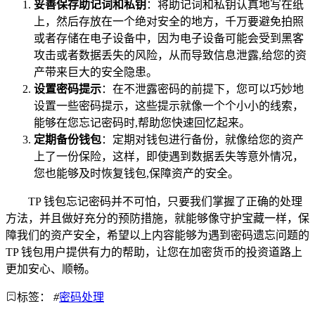
妥善保存助记词和私钥
：将助记词和私钥认真地写在纸
上，然后存放在一个绝对安全的地方，千万要避免拍照
或者存储在电子设备中，因为电子设备可能会受到黑客
攻击或者数据丢失的风险，从而导致信息泄露,给您的资
产带来巨大的安全隐患。
设置密码提示
：在不泄露密码的前提下，您可以巧妙地
设置一些密码提示，这些提示就像一个个小小的线索，
能够在您忘记密码时,帮助您快速回忆起来。
定期备份钱包
：定期对钱包进行备份，就像给您的资产
上了一份保险，这样，即使遇到数据丢失等意外情况，
您也能够及时恢复钱包,保障资产的安全。
TP 钱包忘记密码并不可怕，只要我们掌握了正确的处理
方法，并且做好充分的预防措施，就能够像守护宝藏一样，保
障我们的资产安全，希望以上内容能够为遇到密码遗忘问题的
TP 钱包用户提供有力的帮助，让您在加密货币的投资道路上
更加安心、顺畅。
标签：
#
密码处理