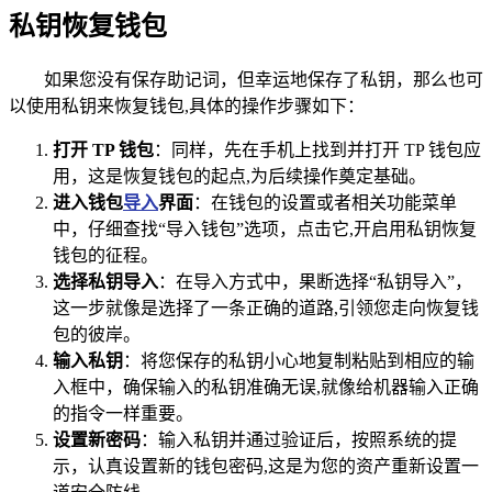
私钥恢复钱包
如果您没有保存助记词，但幸运地保存了私钥，那么也可
以使用私钥来恢复钱包,具体的操作步骤如下：
打开 TP 钱包
：同样，先在手机上找到并打开 TP 钱包应
用，这是恢复钱包的起点,为后续操作奠定基础。
进入钱包
导入
界面
：在钱包的设置或者相关功能菜单
中，仔细查找“导入钱包”选项，点击它,开启用私钥恢复
钱包的征程。
选择私钥导入
：在导入方式中，果断选择“私钥导入”，
这一步就像是选择了一条正确的道路,引领您走向恢复钱
包的彼岸。
输入私钥
：将您保存的私钥小心地复制粘贴到相应的输
入框中，确保输入的私钥准确无误,就像给机器输入正确
的指令一样重要。
设置新密码
：输入私钥并通过验证后，按照系统的提
示，认真设置新的钱包密码,这是为您的资产重新设置一