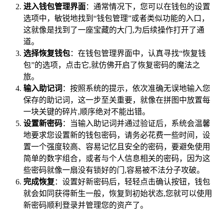
进入钱包管理界面
：通常情况下，您可以在钱包的设置
选项中，敏锐地找到“钱包管理”或者类似功能的入口，
这就像是找到了一座宝藏的大门,为后续操作打开了通
道。
选择恢复钱包
：在钱包管理界面中，认真寻找“恢复钱
包”的选项，点击它,就仿佛开启了恢复密码的魔法之
旅。
输入助记词
：按照系统的提示，依次准确无误地输入您
保存的助记词，这一步至关重要，就像在拼图中放置每
一块关键的碎片,顺序绝对不能出错。
设置新密码
：当输入助记词并通过验证后，系统会温馨
地要求您设置新的钱包密码，请务必花费一些时间，设
置一个强度较高、容易记忆且安全的密码，要避免使用
简单的数字组合，或者与个人信息相关的密码，因为这
些密码就像一扇没有锁好的门,容易被不法分子攻破。
完成恢复
：设置好新密码后，轻轻点击确认按钮，钱包
就会如同获得新生一般，恢复到初始状态,您就可以使用
新密码顺利登录并管理您的资产了。