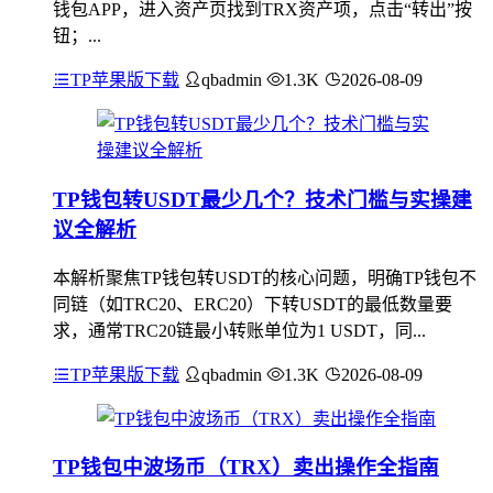
钱包APP，进入资产页找到TRX资产项，点击“转出”按
钮；...
TP苹果版下载
qbadmin
1.3K
2026-08-09
TP钱包转USDT最少几个？技术门槛与实操建
议全解析
本解析聚焦TP钱包转USDT的核心问题，明确TP钱包不
同链（如TRC20、ERC20）下转USDT的最低数量要
求，通常TRC20链最小转账单位为1 USDT，同...
TP苹果版下载
qbadmin
1.3K
2026-08-09
TP钱包中波场币（TRX）卖出操作全指南