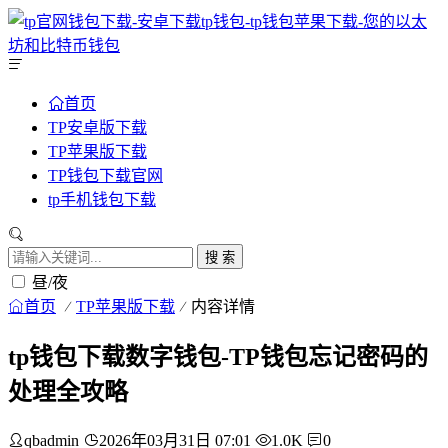
首页
TP安卓版下载
TP苹果版下载
TP钱包下载官网
tp手机钱包下载
搜 索
昼/夜
首页
TP苹果版下载
内容详情
tp钱包下载数字钱包-TP钱包忘记密码的
处理全攻略
qbadmin
2026年03月31日 07:01
1.0K
0