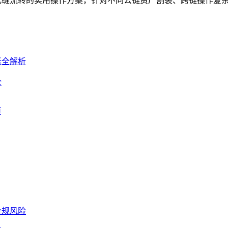
无缝流转的实用操作方案，针对不同公链资产割裂、跨链操作复杂的
全