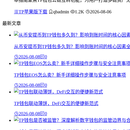
本指南聚焦TP钱包公链互转功能，为用户打造多链资产
TP苹果版下载
qbadmin
1.2K
2026-08-06
最新文章
从币安提币到TP钱包多久到？影响到账时间的核心因素
2026-08-08
0
TP钱包EOS怎么卖？新手详细操作步骤与安全注意事项
2026-08-08
0
TP钱包联动薄饼，DeFi交互的便捷新范式
2026-08-08
0