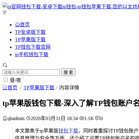
首页
TP安卓版下载
TP苹果版下载
TP钱包下载官网
tp手机钱包下载
搜 索
昼/夜
首页
TP苹果版下载
内容详情
tp苹果版钱包下载-深入了解TP钱包账户
qbadmin
2026年03月31日 18:34
1.1K
0
本文聚焦于tp苹果版
钱包下载
，同时着重探讨TP钱包账
信息管理与安全等方面，还介绍了设置TP钱包账户名的