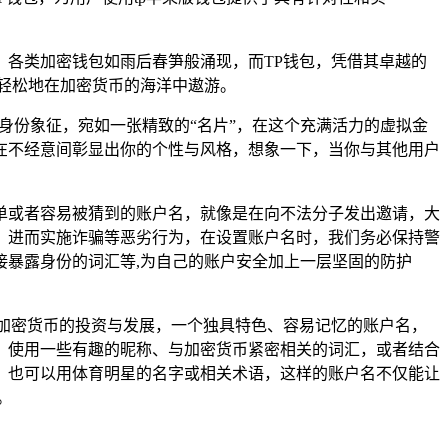
各类加密钱包如雨后春笋般涌现，而TP钱包，凭借其卓越的
轻松地在加密货币的海洋中遨游。
身份象征，宛如一张精致的“名片”，在这个充满活力的虚拟金
在不经意间彰显出你的个性与风格，想象一下，当你与其他用户
单或者容易被猜到的账户名，就像是在向不法分子发出邀请，大
，进而实施诈骗等恶劣行为，在设置账户名时，我们务必保持警
暴露身份的词汇等,为自己的账户安全加上一层坚固的防护
加密货币的投资与发展，一个独具特色、容易记忆的账户名，
，使用一些有趣的昵称、与加密货币紧密相关的词汇，或者结合
，也可以用体育明星的名字或相关术语，这样的账户名不仅能让
。