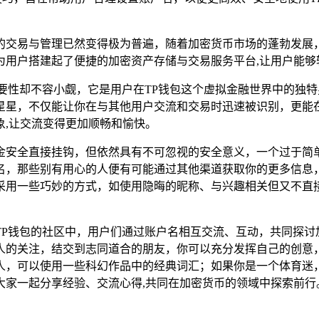
的交易与管理已然变得极为普遍，随着加密货币市场的蓬勃发展，
为用户搭建起了便捷的加密资产存储与交易服务平台,让用户能够
要性却不容小觑，它是用户在TP钱包这个虚拟金融世界中的独特
星星，不仅能让你在与其他用户交流和交易时迅速被识别，更能
,让交流变得更加顺畅和愉快。
金安全直接挂钩，但依然具有不可忽视的安全意义，一个过于简
名，那些别有用心的人便有可能通过其他渠道获取你的更多信息
采用一些巧妙的方式，如使用隐晦的昵称、与兴趣相关但又不直接
TP钱包的社区中，用户们通过账户名相互交流、互动，共同探讨
人的关注，结交到志同道合的朋友，你可以充分发挥自己的创意
人，可以使用一些科幻作品中的经典词汇；如果你是一个体育迷
大家一起分享经验、交流心得,共同在加密货币的领域中探索前行