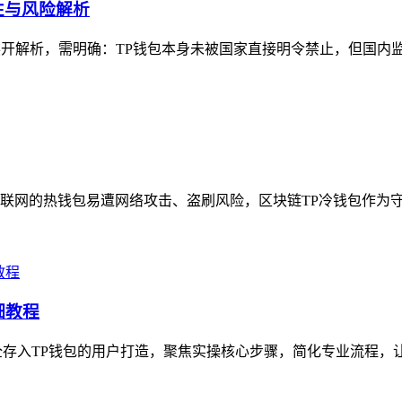
性与风险解析
展开解析，需明确：TP钱包本身未被国家直接明令禁止，但国内监
网的热钱包易遭网络攻击、盗刷风险，区块链TP冷钱包作为守护
细教程
L）安全存入TP钱包的用户打造，聚焦实操核心步骤，简化专业流程，