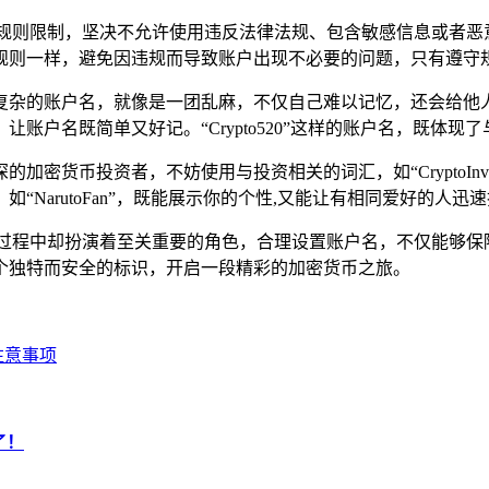
的规则限制，坚决不允许使用违反法律法规、包含敏感信息或者恶
规则一样，避免因违规而导致账户出现不必要的问题，只有遵守规
复杂的账户名，就像是一团乱麻，不仅自己难以记忆，还会给他
户名既简单又好记。“Crypto520”这样的账户名，既体现
密货币投资者，不妨使用与投资相关的词汇，如“CryptoInv
NarutoFan”，既能展示你的个性,又能让有相同爱好的人迅
过程中却扮演着至关重要的角色，合理设置账户名，不仅能够保
个独特而安全的标识，开启一段精彩的加密货币之旅。
注意事项
了！