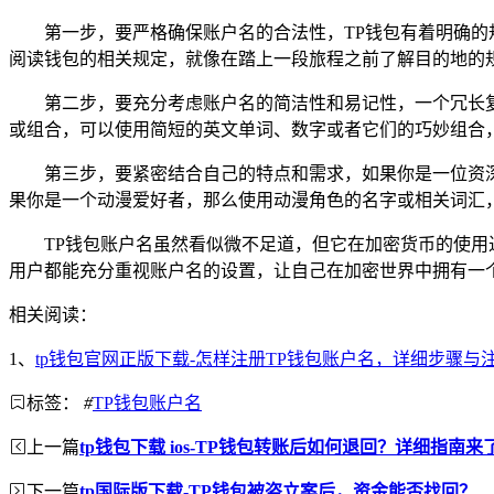
第一步，要严格确保账户名的合法性，TP钱包有着明确
阅读钱包的相关规定，就像在踏上一段旅程之前了解目的地的
第二步，要充分考虑账户名的简洁性和易记性，一个冗长
或组合，可以使用简短的英文单词、数字或者它们的巧妙组合，让账
第三步，要紧密结合自己的特点和需求，如果你是一位资深的加
果你是一个动漫爱好者，那么使用动漫角色的名字或相关词汇，如“
TP钱包账户名虽然看似微不足道，但它在加密货币的使用
用户都能充分重视账户名的设置，让自己在加密世界中拥有一
相关阅读：
1、
tp钱包官网正版下载-怎样注册TP钱包账户名，详细步骤与
标签：
#
TP钱包账户名
上一篇
tp钱包下载 ios-TP钱包转账后如何退回？详细指南来
下一篇
tp国际版下载-TP钱包被盗立案后，资金能否找回？