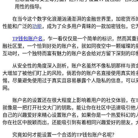
用性的指导。
在当今这个数字化浪潮汹涌澎湃的金融世界里，加密货币
性能和广泛的
功能
，成为了众多用户青睐的一款加密钱包，它
TP钱包账户名
，乍一看仅仅是一个简单的标识，然而其重
融社区里，一个恰到好处的账户名，就如同夜空中一颗璀璨的
互动时，一个独特而富有魅力的账户名会给对方留下深刻的印象
从安全性的角度深入剖析，账户名虽然不像私钥那样与资
大增加了被他们盯上的风险，倘若你的账户名直接使用真实姓
惕，尽量避免使用过于真实且容易暴露个人隐私的信息，可以
网。
账户名的设置还在很大程度上影响着用户的社交体验，在
就像是一把打开社交大门的钥匙，能让你在社区中迅速吸引他
自己的兴趣爱好来精心设置账户名，如果你是一个热爱科幻的
你在社区中脱颖而出，还能吸引到有着相同兴趣爱好的朋友，
究竟如何才能设置一个合适的TP钱包账户名呢？