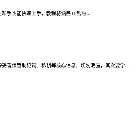
让新手也能快速上手，教程将涵盖TP钱包...
妥善保管助记词、私钥等核心信息，切勿泄露，其次要学...