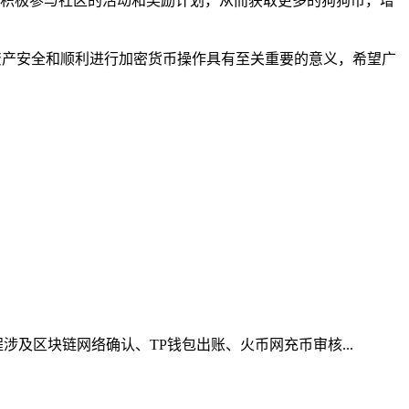
积极参与社区的活动和奖励计划，从而获取更多的狗狗币，增
资产安全和顺利进行加密货币操作具有至关重要的意义，希望广
涉及区块链网络确认、TP钱包出账、火币网充币审核...