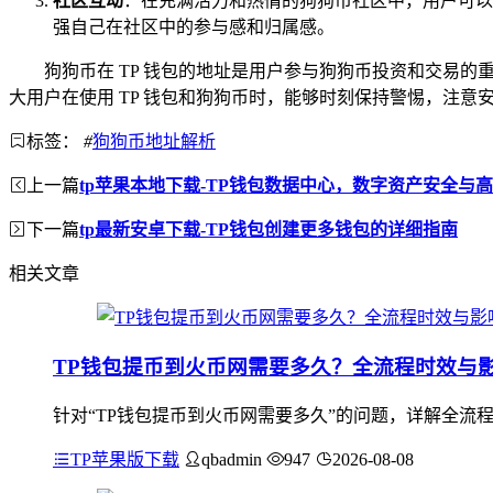
社区互动
：在充满活力和热情的狗狗币社区中，用户可以
强自己在社区中的参与感和归属感。
狗狗币在 TP 钱包的地址是用户参与狗狗币投资和交易
大用户在使用 TP 钱包和狗狗币时，能够时刻保持警惕，注
标签：
#
狗狗币地址解析
上一篇
tp苹果本地下载-TP钱包数据中心，数字资产安全与
下一篇
tp最新安卓下载-TP钱包创建更多钱包的详细指南
相关文章
TP钱包提币到火币网需要多久？全流程时效与
针对“TP钱包提币到火币网需要多久”的问题，详解全流
TP苹果版下载
qbadmin
947
2026-08-08