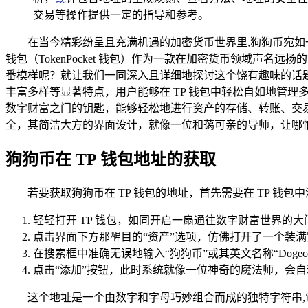
交易等操作提供一定的指导和参考。
在当今精彩纷呈且充满机遇的加密货币世界里,狗狗币宛如
钱包（TokenPocket 钱包）作为一款在加密货币领域声
番模样呢？就让我们一同深入且详细地探讨这个饶有趣味的话题
丰富多样等显著特点，用户能够在 TP 钱包中轻松自如地管理
数字财富之门的钥匙，能够轻松地进行资产的存储、转账、交
全，其简洁大方的界面设计，就像一位和蔼可亲的导师，让哪
狗狗币在 TP 钱包地址的获取
若要获取狗狗币在 TP 钱包的地址，首先需要在 TP 钱
轻轻打开 TP 钱包，如同开启一扇通往数字财富世界的
点击界面下方那醒目的“资产”选项，仿佛打开了一个装满
在搜索框中准确无误地输入“狗狗币”或其英文名称“Dog
点击“添加”按钮，此时系统就像一位神奇的魔法师，会自动
这个地址是一个由数字和字母巧妙组合而成的独特字符串