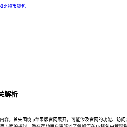
相关解析
关内容，首先围绕tp苹果版官网展开，可能涉及官网的功能、访
等方面的探讨，旨在帮助用户更好地了解如何在TP钱包中管理狗