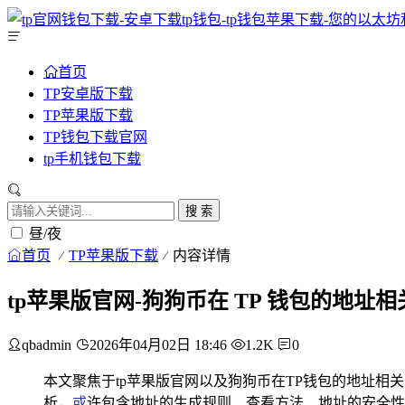
首页
TP安卓版下载
TP苹果版下载
TP钱包下载官网
tp手机钱包下载
搜 索
昼/夜
首页
TP苹果版下载
内容详情
tp苹果版官网-狗狗币在 TP 钱包的地址
qbadmin
2026年04月02日 18:46
1.2K
0
本文聚焦于tp苹果版官网以及狗狗币在TP钱包的地址相
析，
或
许包含地址的生成规则、查看方法、地址的安全性