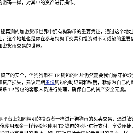
的密码一样，对其中的资产进行操作。
在神秘莫测的加密货币世界中拥有狗狗币的重要凭证，通过这个地
址，这个地址也是你在参与狗狗币交易和投资时不可或缺的重要
加密货币交易的世界。
户资产的安全，但狗狗币在 TP 钱包的地址仍然需要我们像守
和资产损失，建议定期
备份
钱包的助记词和私钥，就像为自己的
系 TP 钱包的客服人员进行处理，确保自己的资产安全无虞。
币交易平台上如同精明的投资者一样进行狗狗币的买卖交易，通过
像使用现金一样轻松地使用 TP 钱包的地址进行支付，享受便