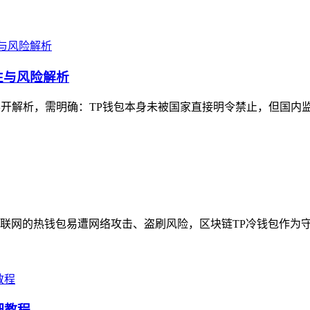
性与风险解析
展开解析，需明确：TP钱包本身未被国家直接明令禁止，但国内监
网的热钱包易遭网络攻击、盗刷风险，区块链TP冷钱包作为守护
细教程