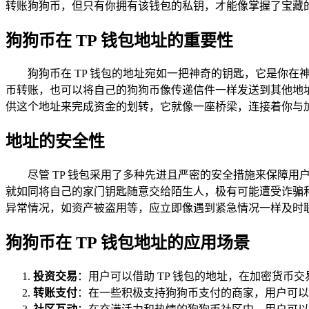
转账狗狗币，但只有你拥有该钱包的私钥，才能像掌握了宝藏
狗狗币在 TP 钱包地址的重要性
狗狗币在 TP 钱包的地址宛如一把神奇的钥匙，它是你
币转账，也可以将自己的狗狗币像传递信件一样发送到其他地
供这个地址来完成资金的划转，它就像一座桥梁，连接着你与
地址的安全性
尽管 TP 钱包采用了多种先进且严密的安全措施来保障用
就如同将自己的家门钥匙随意交给陌生人，极有可能遭受诈骗
异常情况，如资产被盗用等，应立即像遇到紧急情况一样及时联
狗狗币在 TP 钱包地址的应用场景
投资交易
：用户可以借助 TP 钱包的地址，在加密货
转账支付
：在一些积极支持狗狗币支付的商家，用户可以