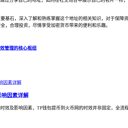
通过分享自己的地址，如同在社交场合中展示自己的名片一样，
的重要基石，深入了解和熟练掌握这个地址的相关知识，对于保障
意安全，合理投资，尽情享受加密货币带来的便利和乐趣。
高效管理的核心枢纽
影响因素详解
程时效及影响因素，TP钱包提币到火币网的时效并非固定，全流程