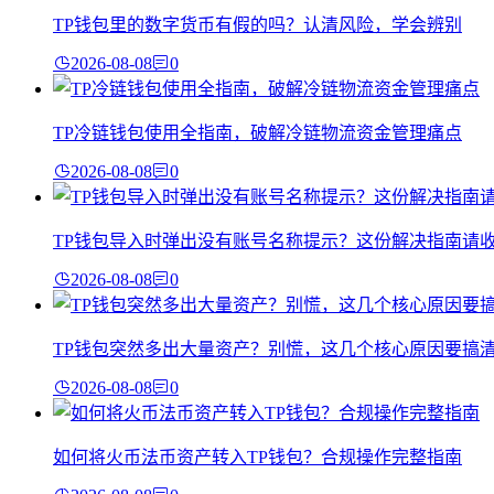
TP钱包里的数字货币有假的吗？认清风险，学会辨别
2026-08-08
0
TP冷链钱包使用全指南，破解冷链物流资金管理痛点
2026-08-08
0
TP钱包导入时弹出没有账号名称提示？这份解决指南请
2026-08-08
0
TP钱包突然多出大量资产？别慌，这几个核心原因要搞
2026-08-08
0
如何将火币法币资产转入TP钱包？合规操作完整指南