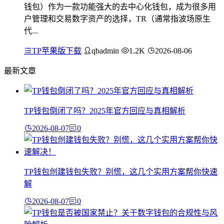
钱包）作为一款功能强大的去中心化钱包，成为很多用
户管理和交易数字资产的选择，TR（通常指波场原生
代...
TP苹果版下载
qbadmin
1.2K
2026-08-06
最新文章
TP钱包倒闭了吗？2025年官方回应与真相解析
2026-08-07
0
TP钱包创建钱包失败？别慌，这几个实用方案帮你快速
解
2026-08-07
0