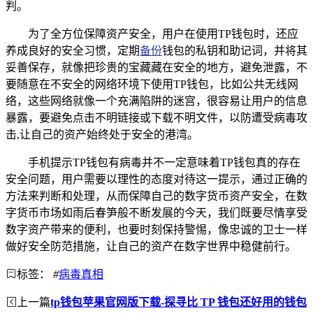
判。
为了全方位保障资产安全，用户在使用TP钱包时，还应
养成良好的安全习惯，定期
备份
钱包的私钥和助记词，并将其
妥善保存，就像把珍贵的宝藏藏在安全的地方，避免泄露，不
要随意在不安全的网络环境下使用TP钱包，比如公共无线网
络，这些网络就像一个充满陷阱的迷宫，很容易让用户的信息
暴露，要避免点击不明链接或下载不明文件，以防遭受病毒攻
击,让自己的资产始终处于安全的港湾。
手机提示TP钱包有病毒并不一定意味着TP钱包真的存在
安全问题，用户需要以理性的态度对待这一提示，通过正确的
方法来判断和处理，从而保障自己的数字货币资产安全，在数
字货币市场如雨后春笋般不断发展的今天，我们既要尽情享受
数字资产带来的便利，也要时刻保持警惕，像忠诚的卫士一样
做好安全防范措施，让自己的资产在数字世界中稳健前行。
标签：
#
病毒真相
上一篇
tp钱包苹果官网版下载-探寻比 TP 钱包还好用的钱包