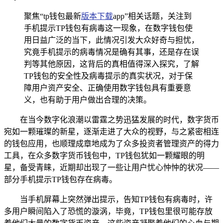
聚焦“tp钱包最新
版本下载
app”相关话题，关注到
手机提示TP钱包有病毒这一现象，在数字钱包使
用日益广泛的当下，此情况引发大众好奇与担忧，
究竟手机提示的病毒情况是确有其事，还是存在误
判等其他原因，这背后的真相值得深入探究，了解
TP钱包的安全性及病毒提示的真实状况，对于保
障用户资产安全、正确使用数字钱包具有重要意
义，也有助于用户做出合理的决策。
在当今数字化浪潮以雷霆之势迅猛发展的时代，数字货币
宛如一颗璀璨的新星，逐渐走进了大众的视野，与之紧密相连
的钱包应用，也顺理成章地成为了众多投资者管理资产的得力
工具，在众多数字货币钱包中，TP钱包犹如一颗耀眼的明
星，备受青睐，近期却出现了一些让用户忧心忡忡的状况——
部分手机提示TP钱包存在病毒。
当手机屏幕上突然弹出提示，告知TP钱包有病毒时，许
多用户瞬间陷入了恐慌的漩涡，毕竟，TP钱包里很可能存放