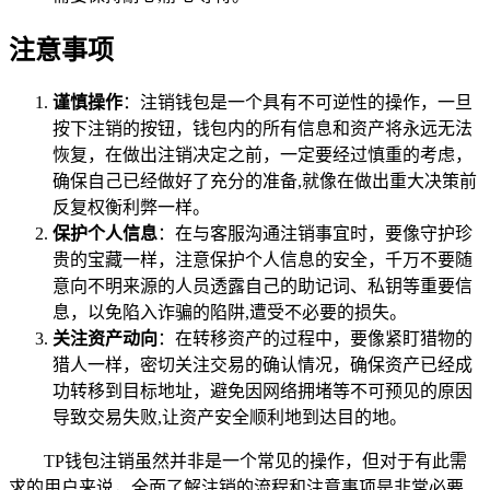
注意事项
谨慎操作
：注销钱包是一个具有不可逆性的操作，一旦
按下注销的按钮，钱包内的所有信息和资产将永远无法
恢复，在做出注销决定之前，一定要经过慎重的考虑，
确保自己已经做好了充分的准备,就像在做出重大决策前
反复权衡利弊一样。
保护个人信息
：在与客服沟通注销事宜时，要像守护珍
贵的宝藏一样，注意保护个人信息的安全，千万不要随
意向不明来源的人员透露自己的助记词、私钥等重要信
息，以免陷入诈骗的陷阱,遭受不必要的损失。
关注资产动向
：在转移资产的过程中，要像紧盯猎物的
猎人一样，密切关注交易的确认情况，确保资产已经成
功转移到目标地址，避免因网络拥堵等不可预见的原因
导致交易失败,让资产安全顺利地到达目的地。
TP钱包注销虽然并非是一个常见的操作，但对于有此需
求的用户来说，全面了解注销的流程和注意事项是非常必要