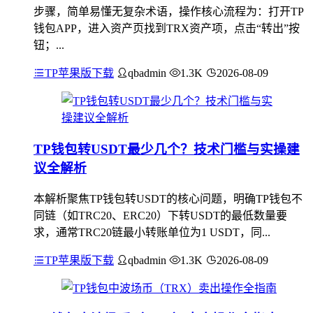
步骤，简单易懂无复杂术语，操作核心流程为：打开TP
钱包APP，进入资产页找到TRX资产项，点击“转出”按
钮；...
TP苹果版下载
qbadmin
1.3K
2026-08-09
TP钱包转USDT最少几个？技术门槛与实操建
议全解析
本解析聚焦TP钱包转USDT的核心问题，明确TP钱包不
同链（如TRC20、ERC20）下转USDT的最低数量要
求，通常TRC20链最小转账单位为1 USDT，同...
TP苹果版下载
qbadmin
1.3K
2026-08-09