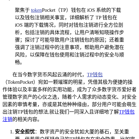
聚焦于
token
Pocket（TP）钱包在 iOS 系统的下载
以及钱包注销相关事宜，详细解析了 TP 钱包在
iOS 端的下载情况，同时对钱包注销进行全方位剖
析，包括注销的具体流程，让用户清晰知晓操作步
骤；探讨了可能导致用户注销钱包的原因；还着重
强调了注销过程中的注意事项，帮助用户避免潜在
风险，以保障在钱包使用和注销过程中的安全与顺
畅。
在当今数字货币风起云涌的时代，
TP钱包
（TokenPocket）宛如一颗璀璨的明星，凭借其极为便捷的操
作体验以及丰富多样的实用功能，成为了众多数字货币爱好者
管理数字资产的心仪之选，随着个人需求的动态变化、对安全
因素的审慎考量，亦或是其他种种缘由，部分用户可能会萌生
出注销TP钱包的想法,就让我们一同深入且详细地了解
TP钱包
注销
的相关内容。
安全担忧
：数字资产的安全犹如大厦的基石，至关重