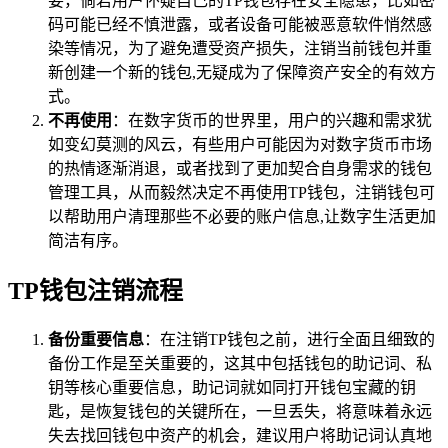
要，倘若用户怀疑自己的TP钱包存在安全隐患，比如密
码可能已经不慎泄露，或者设备可能被恶意软件悄然感
染等情况，为了避免遭受资产损失，注销当前钱包并重
新创建一个新的钱包,无疑成为了保障资产安全的有效方
式。
不再使用
：在数字货币的世界里，用户的兴趣和需求犹
如变幻莫测的风云，有些用户可能因为对数字货币市场
的热情逐渐消退，或者找到了更加契合自身需求的钱包
管理工具，从而毅然决定不再使用TP钱包，注销钱包可
以帮助用户清理那些不必要的账户信息,让数字生活更加
简洁有序。
TP钱包注销流程
备份重要信息
：在注销TP钱包之前，进行全面且细致的
备份工作是至关重要的，这其中包括钱包的助记词、私
钥等核心重要信息，助记词就如同打开钱包宝藏的钥
匙，是恢复钱包的关键所在，一旦丢失，将意味着永远
失去找回钱包中资产的机会，建议用户将助记词认真地