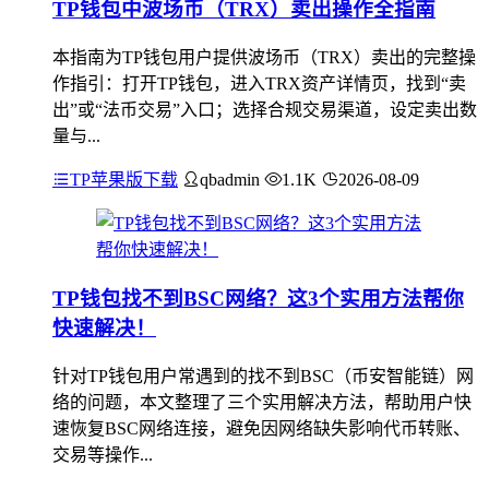
TP钱包中波场币（TRX）卖出操作全指南
本指南为TP钱包用户提供波场币（TRX）卖出的完整操
作指引：打开TP钱包，进入TRX资产详情页，找到“卖
出”或“法币交易”入口；选择合规交易渠道，设定卖出数
量与...
TP苹果版下载
qbadmin
1.1K
2026-08-09
TP钱包找不到BSC网络？这3个实用方法帮你
快速解决！
针对TP钱包用户常遇到的找不到BSC（币安智能链）网
络的问题，本文整理了三个实用解决方法，帮助用户快
速恢复BSC网络连接，避免因网络缺失影响代币转账、
交易等操作...