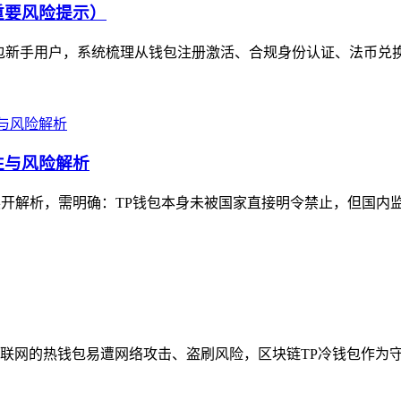
重要风险提示）
包新手用户，系统梳理从钱包注册激活、合规身份认证、法币兑换
性与风险解析
展开解析，需明确：TP钱包本身未被国家直接明令禁止，但国内监
网的热钱包易遭网络攻击、盗刷风险，区块链TP冷钱包作为守护