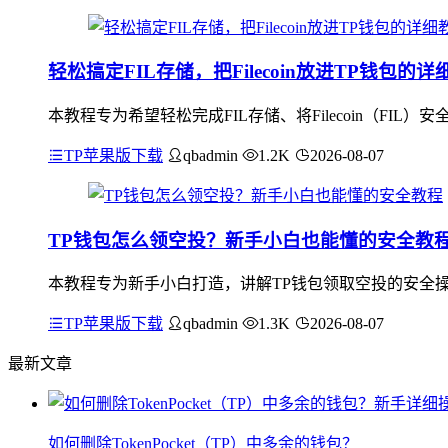
轻松搞定FIL存储，把Filecoin放进TP钱包的详
本教程专为希望轻松完成FIL存储、将Filecoin（FI
TP苹果版下载
qbadmin
1.2K
2026-08-07
TP钱包怎么领空投？新手小白也能懂的安全教
本教程专为新手小白打造，讲解TP钱包领取空投的安全操
TP苹果版下载
qbadmin
1.3K
2026-08-07
最新文章
如何删除TokenPocket（TP）中多余的钱包？