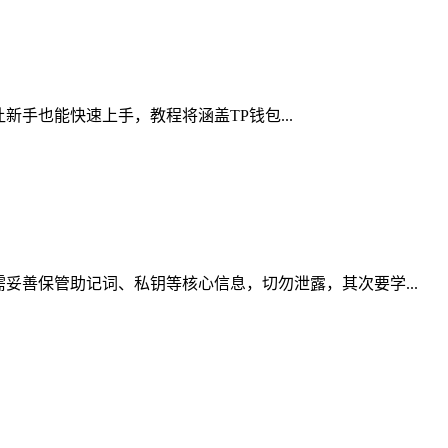
让新手也能快速上手，教程将涵盖TP钱包...
妥善保管助记词、私钥等核心信息，切勿泄露，其次要学...