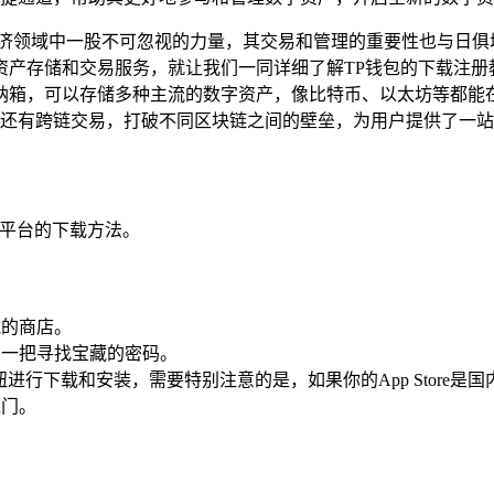
济领域中一股不可忽视的力量，其交易和管理的重要性也与日俱
储和交易服务，就让我们一同详细了解TP钱包的下载注册教程。 
纳箱，可以存储多种主流的数字资产，像比特币、以太坊等都能在
；还有跨链交易，打破不同区块链之间的壁垒，为用户提供了一
同平台的下载方法。
藏的商店。
输入了一把寻找宝藏的密码。
取按钮进行下载和安装，需要特别注意的是，如果你的App Stor
之门。