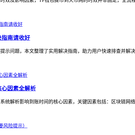
程时效及影响因素，TP钱包提币到火币网的时效并非固定，全流程
决指南请收好
窗提示问题，本文整理了实用解决指南，助力用户快速排查并解决
核心因素全解析
，系统解析影响到账时间的核心因素，关键因素包括：区块链网络拥