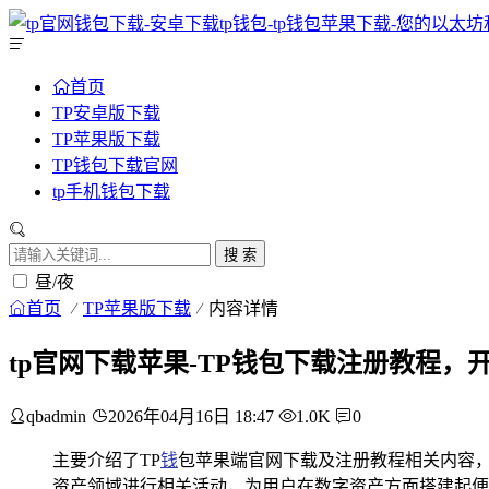
首页
TP安卓版下载
TP苹果版下载
TP钱包下载官网
tp手机钱包下载
搜 索
昼/夜
首页
TP苹果版下载
内容详情
tp官网下载苹果-TP钱包下载注册教程，
qbadmin
2026年04月16日 18:47
1.0K
0
主要介绍了TP
钱
包苹果端官网下载及注册教程相关内容，
资产领域进行相关活动，为用户在数字资产方面搭建起便