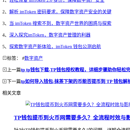
1、
轻松恢复 imToken 2.0 身份，保障数字资产安全
2、
解析 imToken 密码要求，保障数字资产安全的关键
3、
当 imToken 搜索不到，数字资产世界的困惑与探索
4、
深入探究imToken，数字资产管理的利器
5、
探索数字资产新体验，imToken 钱包公测启航
标签：
#
数字资产
上一篇
tp tp钱包下载-TP钱包授权教程，详细步骤助你轻松
下一篇
tp如何导入钱包-抹茶下架的币能否提币到 TP 钱包解
相关文章
TP钱包提币到火币网需要多久？全流程时效与