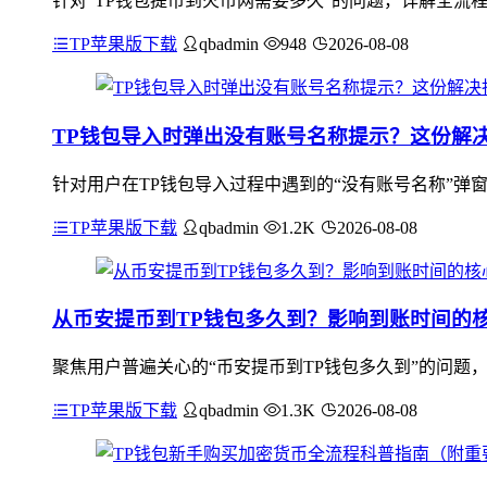
针对“TP钱包提币到火币网需要多久”的问题，详解全流
TP苹果版下载
qbadmin
948
2026-08-08
TP钱包导入时弹出没有账号名称提示？这份解
针对用户在TP钱包导入过程中遇到的“没有账号名称”弹
TP苹果版下载
qbadmin
1.2K
2026-08-08
从币安提币到TP钱包多久到？影响到账时间的
聚焦用户普遍关心的“币安提币到TP钱包多久到”的问题
TP苹果版下载
qbadmin
1.3K
2026-08-08