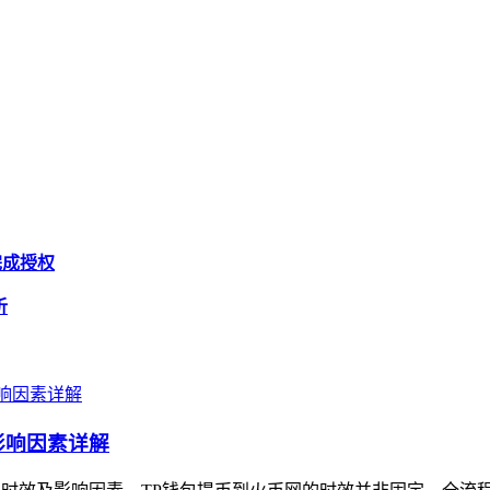
完成授权
析
影响因素详解