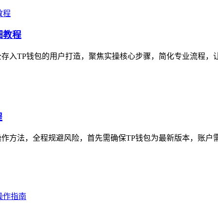
细教程
L）安全存入TP钱包的用户打造，聚焦实操核心步骤，简化专业流程，
程
作方法，全程规避风险，首先需确保TP钱包为最新版本，账户需