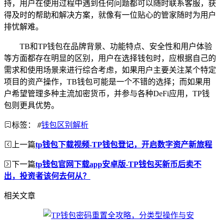
持，用户在使用过程中遇到任何问题都可以随时联系客服，获
得及时的帮助和解决方案，就像有一位贴心的管家随时为用户
排忧解难。
TB和TP钱包在品牌背景、功能特点、安全性和用户体验
等方面都存在明显的区别，用户在选择钱包时，应根据自己的
需求和使用场景来进行综合考虑，如果用户主要关注某个特定
项目的资产操作，TB钱包可能是一个不错的选择；而如果用
户希望管理多种主流加密货币，并参与各种DeFi应用，TP钱
包则更具优势。
标签：
#
钱包区别解析
上一篇
tp钱包下载视频-TP钱包登记，开启数字资产新旅程
下一篇
tp钱包官网下载app安卓版-TP钱包买新币后卖不
出，投资者该何去何从？
相关文章