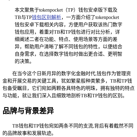
本文聚焦于tokenpocket（TP）钱包安卓版下载及
TB与TP
钱包区别解析
，一方面介绍了tokenpocket
钱包安卓下载相关内容，方便用户获取该热门数字
钱包应用，着重对TB和TP钱包进行对比分析，详
细阐述二者在功能、特点、使用场景等方面的差
异，帮助用户清晰了解不同钱包的特性，以便结合
自身需求，在选择数字钱包时做出更合适、更明智
的决策。
在当今这个日新月异的数字化金融时代,钱包作为管理资
金和开展交易的关键工具，犹如繁星般种类繁多，TB和TP钱
包备受瞩目，它们宛如两颗各具特色的明珠，拥有独特的特点
与功能，就让我们深入且细致地剖析TB和TP钱包的区别。
品牌与背景差异
TB钱包和TP钱包宛如两条不同的支流,背后有着截然不同
的品牌故事和发展轨迹。