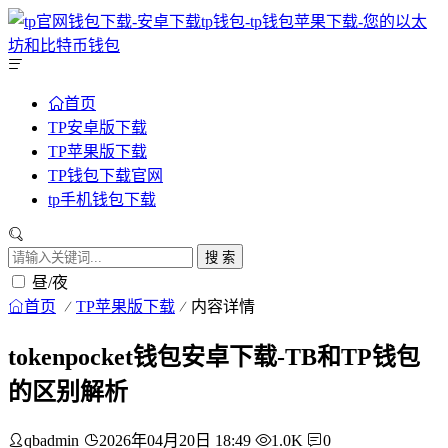
首页
TP安卓版下载
TP苹果版下载
TP钱包下载官网
tp手机钱包下载
搜 索
昼/夜
首页
TP苹果版下载
内容详情
tokenpocket钱包安卓下载-TB和TP钱包
的区别解析
qbadmin
2026年04月20日 18:49
1.0K
0