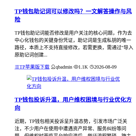
TP钱包助记词可以修改吗？一文解答操作与风
险
TP钱包助记词能否修改是用户关注的核心问题，作为去
中心化钱包的关键身份凭证，助记词是生成私钥的唯一
路径，本质上不支持直接修改，若需更换，需通过“导入
原助记词创建...
TP苹果版下载
qbadmin
1.1K
2026-08-09
TP钱包投诉升温，用户维权困境与行业优化方
向
近期，TP钱包相关投诉呈升温态势，引发市场广泛关
注，不少用户在使用中遭遇资产异常、服务纠纷等问
题，但维权时面临平台响应滞后、举证流程繁琐、跨主