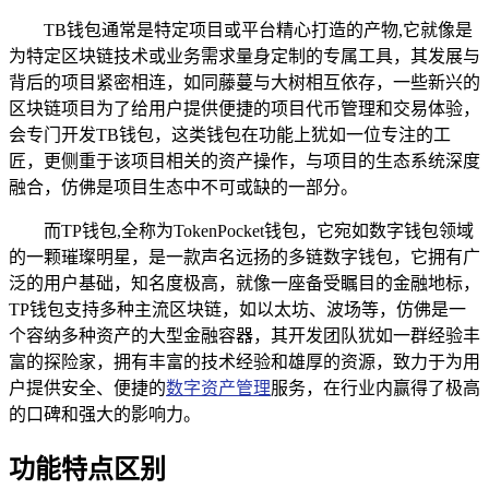
TB钱包通常是特定项目或平台精心打造的产物,它就像是
为特定区块链技术或业务需求量身定制的专属工具，其发展与
背后的项目紧密相连，如同藤蔓与大树相互依存，一些新兴的
区块链项目为了给用户提供便捷的项目代币管理和交易体验，
会专门开发TB钱包，这类钱包在功能上犹如一位专注的工
匠，更侧重于该项目相关的资产操作，与项目的生态系统深度
融合，仿佛是项目生态中不可或缺的一部分。
而TP钱包,全称为TokenPocket钱包，它宛如数字钱包领域
的一颗璀璨明星，是一款声名远扬的多链数字钱包，它拥有广
泛的用户基础，知名度极高，就像一座备受瞩目的金融地标，
TP钱包支持多种主流区块链，如以太坊、波场等，仿佛是一
个容纳多种资产的大型金融容器，其开发团队犹如一群经验丰
富的探险家，拥有丰富的技术经验和雄厚的资源，致力于为用
户提供安全、便捷的
数字资产管理
服务，在行业内赢得了极高
的口碑和强大的影响力。
功能特点区别