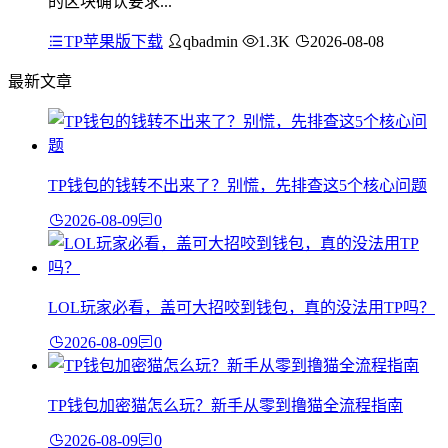
的区块确认要求...
TP苹果版下载
qbadmin
1.3K
2026-08-08
最新文章
TP钱包的钱转不出来了？别慌，先排查这5个核心问题
2026-08-09
0
LOL玩家必看，盖可大招咬到钱包，真的没法用TP吗？
2026-08-09
0
TP钱包加密猫怎么玩？新手从零到撸猫全流程指南
2026-08-09
0