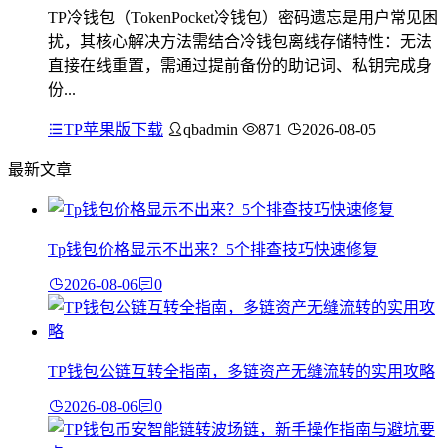
TP冷钱包（TokenPocket冷钱包）密码遗忘是用户常见困
扰，其核心解决方法需结合冷钱包离线存储特性：无法
直接在线重置，需通过提前备份的助记词、私钥完成身
份...
TP苹果版下载
qbadmin
871
2026-08-05
最新文章
Tp钱包价格显示不出来？5个排查技巧快速修复
2026-08-06
0
TP钱包公链互转全指南，多链资产无缝流转的实用攻略
2026-08-06
0