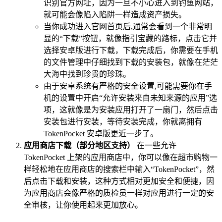
识别官方网址，因为一旦不小心进入到钓鱼网站，
就可能会像陷入陷阱一样造成资产损失。
当你成功进入官网首页后,通常会看到一个非常明
显的“下载”按钮，就像指引宝藏的路标，点击它并
选择安卓版进行下载，下载完成后，你需要在手机
的文件管理中仔细找到下载的安装包，就像在茫茫
大海中找到珍贵的珍珠。
由于安卓系统有严格的安全设置,可能需要你在手
机的设置中开启“允许安装来自未知来源的应用”选
项，这就像是为安装应用打开了一扇门，然后点击
安装包进行安装，等待安装完成，你就离拥有
TokenPocket 安卓版更近一步了。
应用商店下载（部分地区支持）
在一些允许
TokenPocket 上架的应用商店中，你可以像在超市购物一
样轻松地在应用商店的搜索栏中输入“TokenPocket”，然
后点击下载和安装，这种方式相对更加安全和便捷，因
为应用商店会像严格的质检员一样对应用进行一定的安
全审核，让你使用起来更加放心。