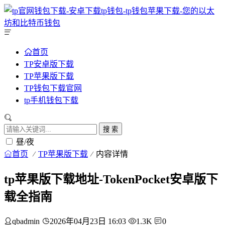
首页
TP安卓版下载
TP苹果版下载
TP钱包下载官网
tp手机钱包下载
搜 索
昼/夜
首页
TP苹果版下载
内容详情
tp苹果版下载地址-TokenPocket安卓版下
载全指南
qbadmin
2026年04月23日 16:03
1.3K
0