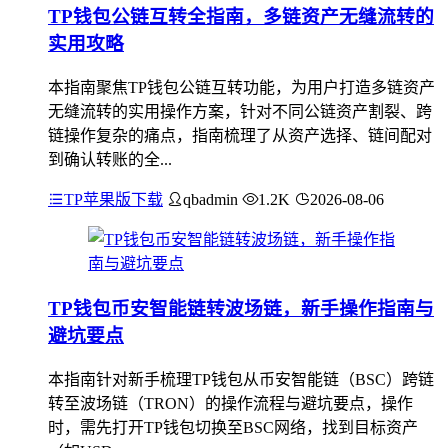
TP钱包公链互转全指南，多链资产无缝流转的
实用攻略
本指南聚焦TP钱包公链互转功能，为用户打造多链资产
无缝流转的实用操作方案，针对不同公链资产割裂、跨
链操作复杂的痛点，指南梳理了从资产选择、链间配对
到确认转账的全...
TP苹果版下载
qbadmin
1.2K
2026-08-06
TP钱包币安智能链转波场链，新手操作指南与
避坑要点
本指南针对新手梳理TP钱包从币安智能链（BSC）跨链
转至波场链（TRON）的操作流程与避坑要点，操作
时，需先打开TP钱包切换至BSC网络，找到目标资产