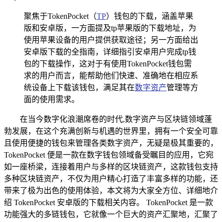
聚焦于TokenPocket（
TP
）钱包的下载，涵盖苹果
版和安卓版，一方面提及tp苹果版的下载地址，为
使用苹果设备的用户提供获取途径；另一方面给出
安卓版下载的全指南，详细指引安卓用户完成tp钱
包的下载操作，这对于有使用TokenPocket钱包需
求的用户而言，能帮助他们快速、准确地在相应系
统设备上下载该钱包，满足其在
数字资产
管理等方
面的使用需求。
在当今数字化浪潮席卷的时代,数字资产与区块链领域蓬
勃发展，在这个充满创新与机遇的世界里，拥有一个安全可靠
且使用便捷的钱包来管理各类数字资产，无疑是极其重要的，
TokenPocket 便是一款在数字钱包领域备受瞩目的应用，它宛
如一座桥梁，连接着用户与多样的区块链资产，这款钱包支持
多种区块链资产，不仅为用户精心打造了丰富多样的功能，还
带来了极为出色的使用体验，本文将为大家全方位、详细地介
绍 TokenPocket 安卓版的下载相关内容。 TokenPocket 是一款
功能强大的多链钱包，它就像一个巨大的资产汇聚地，汇聚了