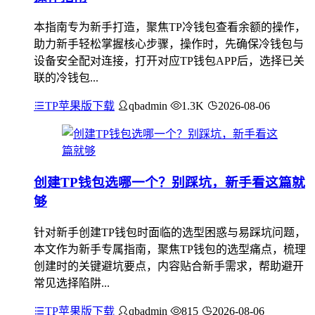
本指南专为新手打造，聚焦TP冷钱包查看余额的操作，
助力新手轻松掌握核心步骤，操作时，先确保冷钱包与
设备安全配对连接，打开对应TP钱包APP后，选择已关
联的冷钱包...
TP苹果版下载
qbadmin
1.3K
2026-08-06
创建TP钱包选哪一个？别踩坑，新手看这篇就
够
针对新手创建TP钱包时面临的选型困惑与易踩坑问题，
本文作为新手专属指南，聚焦TP钱包的选型痛点，梳理
创建时的关键避坑要点，内容贴合新手需求，帮助避开
常见选择陷阱...
TP苹果版下载
qbadmin
815
2026-08-06