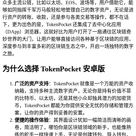
众多主流公链，比如以太坊、EOS、波场等，用户借助它，能
够如同指挥千军万马般轻松地管理自己的数字资产，无论是进
行资产的转账、收款，还是参与各类交易等操作，都不在话
下，更为出色的是，TokenPocket 还集成了去中心化应用
（DApp）浏览器，这就好比为用户打开了一扇通往区块链奇
妙世界的大门，让用户能够直接访问各种基于区块链的应用，
深度参与到丰富多彩的区块链生态之中，开启一场独特的数字
之旅。
为什么选择 TokenPocket 安卓版
广泛的资产支持
：TokenPocket 就像是一个万能的资产收
纳箱，支持多种主流数字资产，无论你是持有价值不菲
的比特币、以太坊，还是其他小众却独具潜力的加密货
币，TokenPocket 都能为你提供安全无忧的存储和管理方
案，让你的资产得到妥善的安置。
便捷的操作体验
：其界面设计犹如一幅简洁而清晰的画
卷，简洁明了，哪怕你是区块链领域的新手，也能像熟
练的舵手一样快速上手，无论是创建钱包、导入钱包，