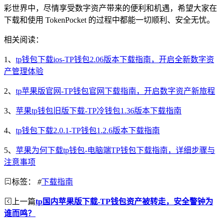
彩世界中，尽情享受数字资产带来的便利和机遇，希望大家在
下载和使用 TokenPocket 的过程中都能一切顺利、安全无忧。
相关阅读：
1、
tp钱包下载ios-TP钱包2.06版本下载指南，开启全新数字资
产管理体验
2、
tp苹果版官网-TP钱包官网下载指南，开启数字资产新旅程
3、
苹果tp钱包旧版下载-TP冷钱包1.36版本下载指南
4、
tp钱包下载2.0.1-TP钱包1.2.6版本下载指南
5、
苹果为何下载tp钱包-电脑端TP钱包下载指南，详细步骤与
注意事项
标签：
#
下载指南
上一篇
tp国内苹果版下载-TP钱包资产被转走，安全警钟为
谁而鸣？