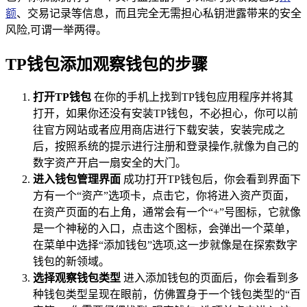
额
、交易记录等信息，而且完全无需担心私钥泄露带来的安全
风险,可谓一举两得。
TP钱包添加观察钱包的步骤
打开TP钱包
在你的手机上找到TP钱包应用程序并将其
打开，如果你还没有安装TP钱包，不必担心，你可以前
往官方网站或者应用商店进行下载安装，安装完成之
后，按照系统的提示进行注册和登录操作,就像为自己的
数字资产开启一扇安全的大门。
进入钱包管理界面
成功打开TP钱包后，你会看到界面下
方有一个“资产”选项卡，点击它，你将进入资产页面，
在资产页面的右上角，通常会有一个“+”号图标，它就像
是一个神秘的入口，点击这个图标，会弹出一个菜单，
在菜单中选择“添加钱包”选项,这一步就像是在探索数字
钱包的新领域。
选择观察钱包类型
进入添加钱包的页面后，你会看到多
种钱包类型呈现在眼前，仿佛置身于一个钱包类型的“百