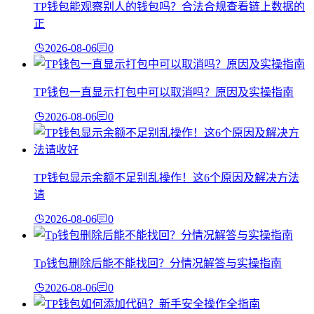
TP钱包能观察别人的钱包吗？合法合规查看链上数据的
正
2026-08-06
0
TP钱包一直显示打包中可以取消吗？原因及实操指南
2026-08-06
0
TP钱包显示余额不足别乱操作！这6个原因及解决方法
请
2026-08-06
0
Tp钱包删除后能不能找回？分情况解答与实操指南
2026-08-06
0