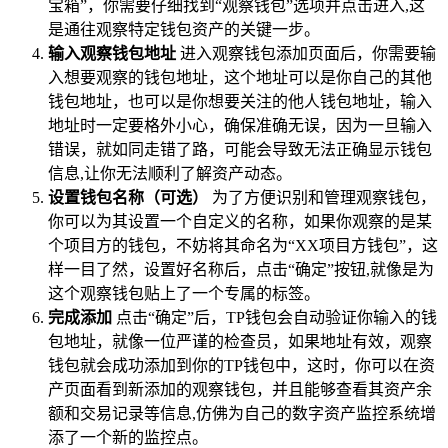
宝箱”，你需要仔细找到“观察钱包”选项并点击进入,这
是通往观察特定钱包资产的关键一步。
输入观察钱包地址
进入观察钱包添加页面后，你需要输
入想要观察的钱包地址，这个地址可以是你自己的其他
钱包地址，也可以是你想要关注的他人钱包地址，输入
地址时一定要格外小心，确保准确无误，因为一旦输入
错误，就如同走错了路，可能会导致无法正确显示钱包
信息,让你无法顺利了解资产动态。
设置钱包名称（可选）
为了方便识别和管理观察钱包，
你可以为其设置一个自定义的名称，如果你观察的是某
个项目方的钱包，不妨将其命名为“XX项目方钱包”，这
样一目了然，设置好名称后，点击“确定”按钮,就像是为
这个观察钱包贴上了一个专属的标签。
完成添加
点击“确定”后，TP钱包会自动验证你输入的钱
包地址，就像一位严谨的检查员，如果地址有效，观察
钱包就会成功添加到你的TP钱包中，这时，你可以在资
产页面看到新添加的观察钱包，并且能够查看其资产余
额和交易记录等信息,仿佛为自己的数字资产监控系统增
添了一个新的监控点。