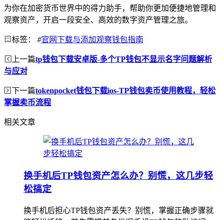
为你在加密货币世界中的得力助手，帮助你更加便捷地管理和
观察资产，开启一段安全、高效的数字资产管理之旅。
标签：
#
官网下载与添加观察钱包指南
上一篇
tp钱包下载安卓版-多个TP钱包不显示名字问题解析
与应对
下一篇
tokenpocket钱包下载ios-TP钱包卖币使用教程，轻松
掌握卖币流程
相关文章
换手机后TP钱包资产怎么办？别慌，这几步轻
松搞定
换手机后担心TP钱包资产丢失？别慌，掌握正确步骤就