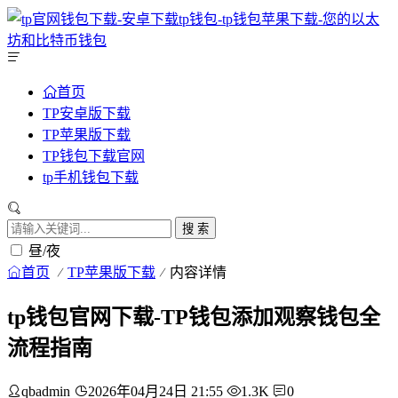
首页
TP安卓版下载
TP苹果版下载
TP钱包下载官网
tp手机钱包下载
搜 索
昼/夜
首页
TP苹果版下载
内容详情
tp钱包官网下载-TP钱包添加观察钱包全
流程指南
qbadmin
2026年04月24日 21:55
1.3K
0