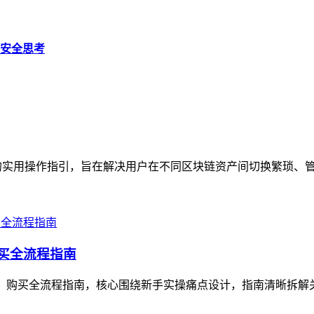
产安全思考
的实用操作指引，旨在解决用户在不同区块链资产间切换繁琐、管理
买全流程指南
）购买全流程指南，核心围绕新手实操痛点设计，指南清晰拆解关键