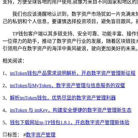
支持，方便全球各地的用户使用,就像为来自不同国家和地区的
我们也应该清醒地认识到，数字资产市场犹如一片充满未
己的私钥和个人信息，要谨慎选择投资项目，避免盲目跟风，
TP钱包客户端以其多链支持、安全可靠、功能丰富、操
一位得力的助手，推动了数字资产行业的发展，随着区块链技
引领用户在数字资产的海洋中乘风破浪，驶向更加美好的未来
相关阅读：
1、
imToken钱包产品需求说明解析，开启数字资产管理新征程
2、
imToken与MyToken，数字资产管理与信息服务的双璧
3、
解析imToken钱包，优势尽显的数字资产管理利器
4、
imToken 与 imKey，构建安全便捷的数字资产管理新生态
5、
钱包下载网址tp-TP钱包1.8.1，开启数字资产管理新体验
标签：
#
数字资产管理