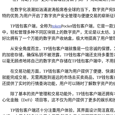
在数字化浪潮如汹涌波涛般席卷全球的当下，数字资产宛
特的优势,为用户开启了数字资产安全管理与便捷交易的崭新征
TP钱包客户端，全称为
token
Pocket钱包客户端，它
中，轻松管理多种不同区块链上的数字资产，无论是以太坊、
好比拥有了一个万能的数字资产收纳盒，极大地提高了用户管
从安全角度而言，TP钱包客户端就像是一位忠诚的保镖
的加密存储，确保私钥不被泄露，TP钱包客户端还支持多重
以毫无顾虑地将自己的数字资产存储在TP钱包客户端中，不用
在交易功能方面，TP钱包客户端为用户提供了便捷、快
就能完成交易，无需再跑到遥远的市场去买卖商品，TP钱包客
还提供了实时的行情查询功能，用户可以随时了解数字资产的
除了基本的资产管理和交易功能外，TP钱包客户端还拥有
心化金融（DeFi）项目等，这不仅为用户提供了更多的娱乐
TP钱包客户端还十分注重用户体验，其界面设计简洁直观