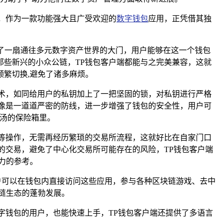
，作为一款功能强大且广受欢迎的
数字钱包
应用，正凭借其独
开了一扇通往多元数字资产世界的大门，用户能够在这一个钱包
些新兴的小众公链，TP钱包客户端都能与之完美兼容，这就
繁切换,避免了诸多麻烦。
术，如同给用户的私钥加上了一把坚固的锁，对私钥进行严格
像是一道道严密的防线，进一步增强了钱包的安全性，用户可
金汤的保险箱里。
等操作，无需再经历繁琐的交易所流程，这就好比在自家门口
的交易，避免了中心化交易所可能存在的风险，TP钱包客户端
力的参考。
户可以在钱包内直接访问这些应用，参与各种区块链游戏、去中
块链生态的蓬勃发展。
字钱包的用户，也能快速上手，TP钱包客户端还提供了多语言