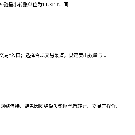
链最小转账单位为1 USDT，同...
交易”入口；选择合规交易渠道，设定卖出数量与...
网络连接，避免因网络缺失影响代币转账、交易等操作...