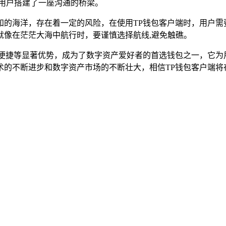
用户搭建了一座沟通的桥梁。
知的海洋，存在着一定的风险，在使用TP钱包客户端时，用户需
就像在茫茫大海中航行时，要谨慎选择航线,避免触礁。
作便捷等显著优势，成为了数字资产爱好者的首选钱包之一，它为
术的不断进步和数字资产市场的不断壮大，相信TP钱包客户端将
。