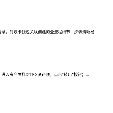
录，到波卡钱包关联创建的全流程细节，步骤清晰易...
入资产页找到TRX资产项，点击“转出”按钮；...