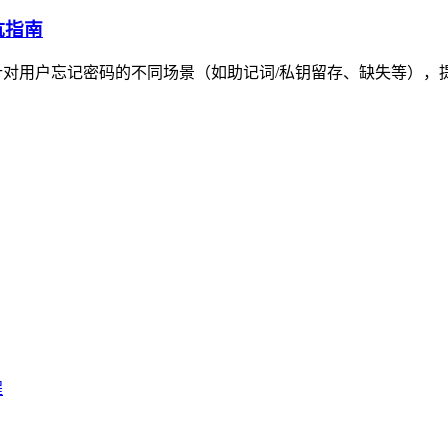
坑指南
对用户忘记密码的不同场景（如助记词/私钥留存、缺失等），提