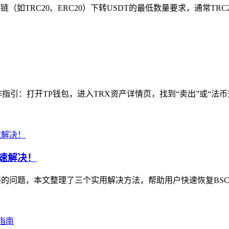
如TRC20、ERC20）下转USDT的最低数量要求，通常TRC20
指引：打开TP钱包，进入TRX资产详情页，找到“卖出”或“法币
快速解决！
络的问题，本文整理了三个实用解决方法，帮助用户快速恢复BSC