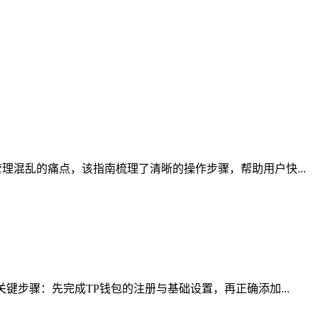
混乱的痛点，该指南梳理了清晰的操作步骤，帮助用户快...
步骤：先完成TP钱包的注册与基础设置，再正确添加...