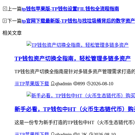
上一篇
tp钱包苹果版-TP钱包设置FIL钱包全流程指南
下一篇
tp官网下载最新版-TP钱包与找垃圾桶背后的数字资
相关文章
TP钱包资产切换全指南，轻松管理多链多资产
TP钱包资产切换全指南是针对多链多资产管理需求打造
TP苹果版下载
qbadmin
899
2026-08-10
新手必看，TP钱包中HT（火币生态链代币）购
这是一份专为新手打造的TP钱包中HT（火币生态链代币
TP苹果版下载
qbadmin
1.2K
2026-08-10