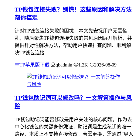
TP钱包连接失败？别慌！这些原因和解决方法
帮你搞定
针对TP钱包连接失败的困扰，本文先安抚用户无需慌
乱，随后聚焦TP钱包连接失败的常见原因展开解析，并
提供针对性解决方法，帮助用户快速排查问题、顺利解
决TP钱包连接...
TP苹果版下载
qbadmin
1.2K
2026-08-09
TP钱包助记词可以修改吗？一文解答操作与风
险
TP钱包助记词能否修改是用户关注的核心问题，作为去
中心化钱包的关键身份凭证，助记词是生成私钥的唯一
路径，本质上不支持直接修改，若需更换，需通过“导入