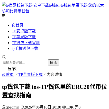
首页
TP安卓版下载
TP苹果版下载
TP钱包下载官网
tp手机钱包下载
搜 索
昼/夜
首页
TP苹果版下载
内容详情
tp钱包下载 ios-TP钱包里的ERC20代币位
置查找指南
qbadmin
2026年06月10日 20:30
1.0K
0