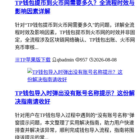
TP钱包提币到火币网需要多久？全流程时效与
影响因素详解
针对“TP钱包提币到火币网需要多久”的问题，详解全流
程时效及影响因素，TP钱包提币到火币网的时效并非固
定，全流程涉及区块链网络确认、TP钱包出账、火币网
充币审核...
TP苹果版下载
qbadmin
957
2026-08-08
TP钱包导入时弹出没有账号名称提示？这份解
决指南请收好
针对用户在TP钱包导入过程中遇到的“没有账号名称”弹
窗提示问题，本文整理了实用解决指南，助力用户快速
排查并解决该异常，顺利完成钱包导入流程，指南将围
绕该提示的常...