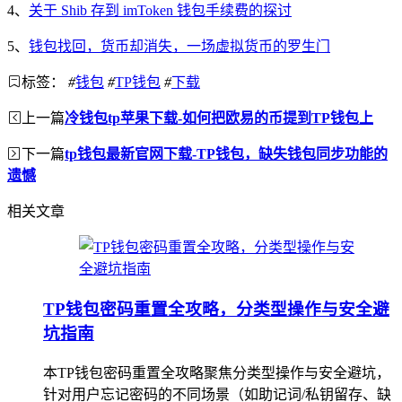
4、
关于 Shib 存到 imToken 钱包手续费的探讨
5、
钱包找回，货币却消失，一场虚拟货币的罗生门
标签：
#
钱包
#
TP钱包
#
下载
上一篇
冷钱包tp苹果下载-如何把欧易的币提到TP钱包上
下一篇
tp钱包最新官网下载-TP钱包，缺失钱包同步功能的
遗憾
相关文章
TP钱包密码重置全攻略，分类型操作与安全避
坑指南
本TP钱包密码重置全攻略聚焦分类型操作与安全避坑，
针对用户忘记密码的不同场景（如助记词/私钥留存、缺