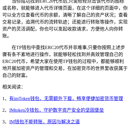
当你成功找到ERC20代币后,只需轻轻点击该代币的图标
或名称，就能够进入代币详情页面，在这个详细的页面中，你
可以全方位查看代币的余额，清晰了解自己的资产状况；查看
交易记录，追溯代币的流转轨迹；还能进行转账等操作，实现
资产的灵活调配，你也可以发起收款请求，方便他人向你转
账。
在TP钱包中查找ERC20代币并非难事,只要你按照上述步
骤有条不紊地进行操作，就能够轻松找到并高效管理自己的
ERC20代币，希望大家在使用TP钱包的过程中，都能够顺利
地开展加密资产的管理和交易，在加密货币的世界里收获属于
自己的财富。
相关阅读：
1、
有imToken钱包，无需额外下载，畅享便捷加密货币管理
2、
IMtoken冷钱包，守护数字资产安全的坚固堡垒
3、
IM钱包不能转账，原因与解决之道