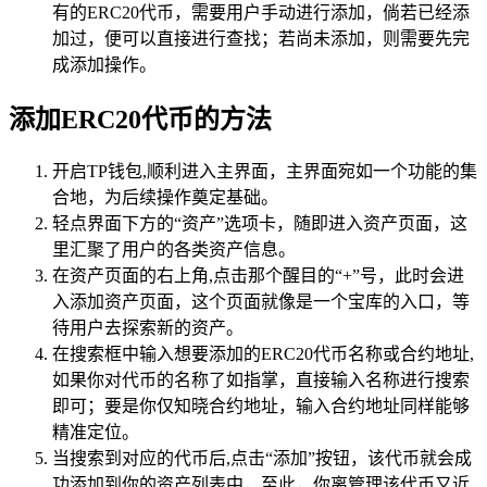
有的ERC20代币，需要用户手动进行添加，倘若已经添
加过，便可以直接进行查找；若尚未添加，则需要先完
成添加操作。
添加ERC20代币的方法
开启TP钱包,顺利进入主界面，主界面宛如一个功能的集
合地，为后续操作奠定基础。
轻点界面下方的“资产”选项卡，随即进入资产页面，这
里汇聚了用户的各类资产信息。
在资产页面的右上角,点击那个醒目的“+”号，此时会进
入添加资产页面，这个页面就像是一个宝库的入口，等
待用户去探索新的资产。
在搜索框中输入想要添加的ERC20代币名称或合约地址,
如果你对代币的名称了如指掌，直接输入名称进行搜索
即可；要是你仅知晓合约地址，输入合约地址同样能够
精准定位。
当搜索到对应的代币后,点击“添加”按钮，该代币就会成
功添加到你的资产列表中，至此，你离管理该代币又近