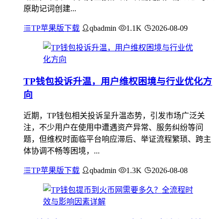
原助记词创建...
TP苹果版下载
qbadmin
1.1K
2026-08-09
TP钱包投诉升温，用户维权困境与行业优化方
向
近期，TP钱包相关投诉呈升温态势，引发市场广泛关
注，不少用户在使用中遭遇资产异常、服务纠纷等问
题，但维权时面临平台响应滞后、举证流程繁琐、跨主
体协调不畅等困境，...
TP苹果版下载
qbadmin
1.3K
2026-08-08