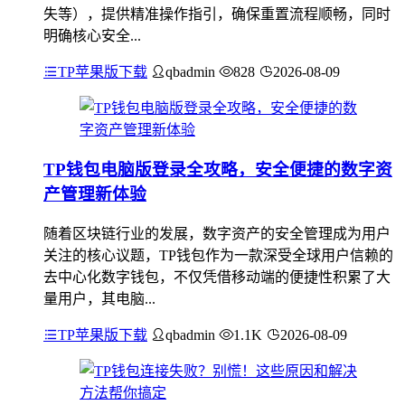
失等），提供精准操作指引，确保重置流程顺畅，同时
明确核心安全...
TP苹果版下载
qbadmin
828
2026-08-09
TP钱包电脑版登录全攻略，安全便捷的数字资
产管理新体验
随着区块链行业的发展，数字资产的安全管理成为用户
关注的核心议题，TP钱包作为一款深受全球用户信赖的
去中心化数字钱包，不仅凭借移动端的便捷性积累了大
量用户，其电脑...
TP苹果版下载
qbadmin
1.1K
2026-08-09