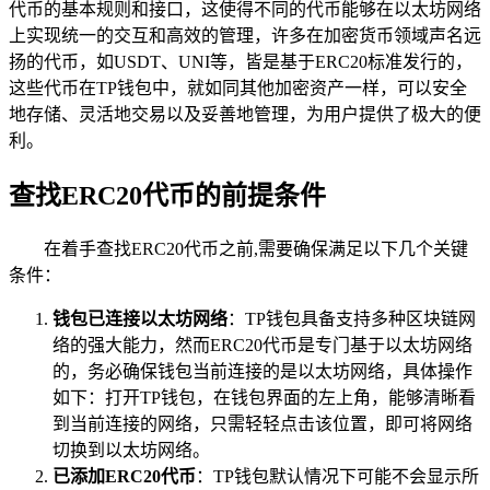
代币的基本规则和接口，这使得不同的代币能够在以太坊网络
上实现统一的交互和高效的管理，许多在加密货币领域声名远
扬的代币，如USDT、UNI等，皆是基于ERC20标准发行的，
这些代币在TP钱包中，就如同其他加密资产一样，可以安全
地存储、灵活地交易以及妥善地管理，为用户提供了极大的便
利。
查找ERC20代币的前提条件
在着手查找ERC20代币之前,需要确保满足以下几个关键
条件：
钱包已连接以太坊网络
：TP钱包具备支持多种区块链网
络的强大能力，然而ERC20代币是专门基于以太坊网络
的，务必确保钱包当前连接的是以太坊网络，具体操作
如下：打开TP钱包，在钱包界面的左上角，能够清晰看
到当前连接的网络，只需轻轻点击该位置，即可将网络
切换到以太坊网络。
已添加ERC20代币
：TP钱包默认情况下可能不会显示所