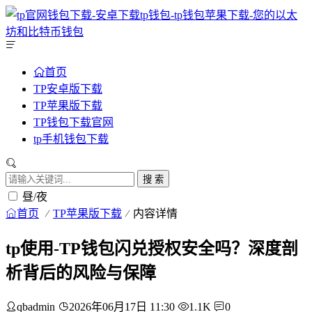
首页
TP安卓版下载
TP苹果版下载
TP钱包下载官网
tp手机钱包下载
搜 索
昼/夜
首页
TP苹果版下载
内容详情
tp使用-TP钱包闪兑授权安全吗？深度剖
析背后的风险与保障
qbadmin
2026年06月17日 11:30
1.1K
0