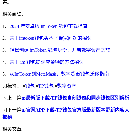
害。
相关阅读：
1、
2024 年安卓版 imToken 钱包下载指南
2、
关于imtoken钱包买不了带宽问题的探讨
3、
轻松创建 imToken 钱包身份，开启数字资产之旅
4、
关于 im 钱包提现成金额的方法探讨
5、
从ImToken到MetaMask，数字货币钱包迁移指南
标签：
#
钱包
#
TP钱包
#
数字资产
上一篇
tp最新版下载-TP钱包自创钱包和同步钱包区别解析
下一篇
tp官网APP下载-TP钱包官方版最新版本更新内容大
揭秘
相关文章