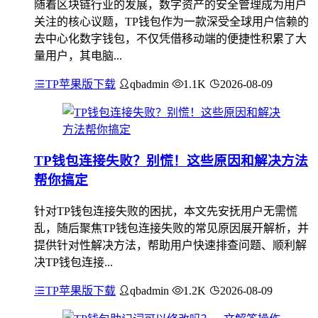
随着区块链行业的发展，数字资产的安全管理成为用户
关注的核心议题，TP钱包作为一款深受全球用户信赖的
去中心化数字钱包，不仅凭借移动端的便捷性积累了大
量用户，其电脑...
TP苹果版下载
qbadmin
1.1K
2026-08-09
TP钱包连接失败？别慌！这些原因和解决方法
帮你搞定
针对TP钱包连接失败的困扰，本文先安抚用户无需慌
乱，随后聚焦TP钱包连接失败的常见原因展开解析，并
提供针对性解决方法，帮助用户快速排查问题、顺利解
决TP钱包连接...
TP苹果版下载
qbadmin
1.2K
2026-08-09