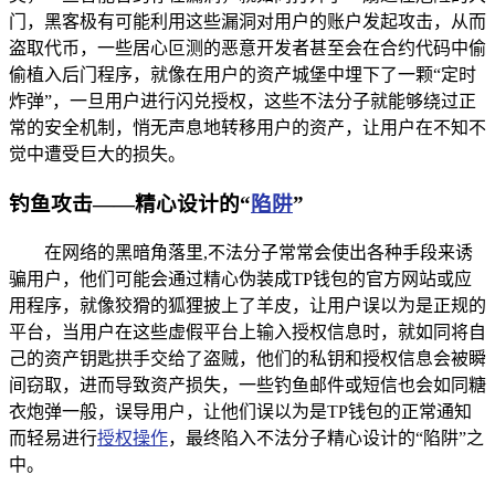
门，黑客极有可能利用这些漏洞对用户的账户发起攻击，从而
盗取代币，一些居心叵测的恶意开发者甚至会在合约代码中偷
偷植入后门程序，就像在用户的资产城堡中埋下了一颗“定时
炸弹”，一旦用户进行闪兑授权，这些不法分子就能够绕过正
常的安全机制，悄无声息地转移用户的资产，让用户在不知不
觉中遭受巨大的损失。
钓鱼攻击——精心设计的“
陷阱
”
在网络的黑暗角落里,不法分子常常会使出各种手段来诱
骗用户，他们可能会通过精心伪装成TP钱包的官方网站或应
用程序，就像狡猾的狐狸披上了羊皮，让用户误以为是正规的
平台，当用户在这些虚假平台上输入授权信息时，就如同将自
己的资产钥匙拱手交给了盗贼，他们的私钥和授权信息会被瞬
间窃取，进而导致资产损失，一些钓鱼邮件或短信也会如同糖
衣炮弹一般，误导用户，让他们误以为是TP钱包的正常通知
而轻易进行
授权操作
，最终陷入不法分子精心设计的“陷阱”之
中。