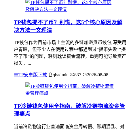
TP钱包提不了币？别慌，这5个核心原因及解
决方法一文理清
TP钱包作为目前市场上主流的多链加密货币钱包,深受用
户青睐，但不少人在使用过程中都遇到过“提币失败”“提
不了币”的问题，轻则耽误资金流转，重则可能导致资产
损失，...
TP安卓版下载
qbadmin
837
2026-08-08
TP冷链钱包使用全指南，破解冷链物流资金管
理痛点
当前冷链物流行业普遍面临资金周转慢、账期混乱、对