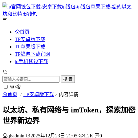
首页
TP安卓版下载
TP苹果版下载
TP钱包下载官网
tp手机钱包下载
搜 索
昼/夜
首页
TP安卓版下载
内容详情
以太坊、私有网络与 imToken，探索加密
世界新边界
qbadmin
2025年12月23日 21:05
1.2K
0