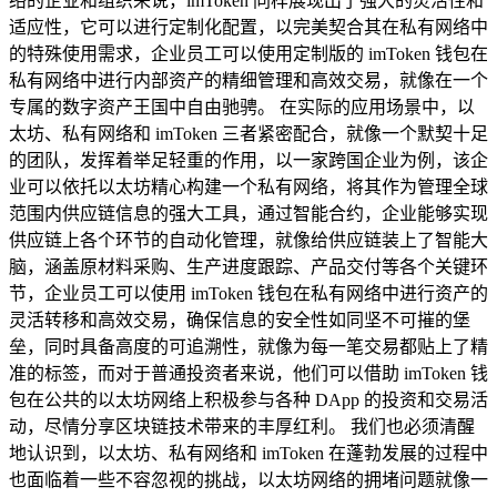
络的企业和组织来说，imToken 同样展现出了强大的灵活性和
适应性，它可以进行定制化配置，以完美契合其在私有网络中
的特殊使用需求，企业员工可以使用定制版的 imToken 钱包在
私有网络中进行内部资产的精细管理和高效交易，就像在一个
专属的数字资产王国中自由驰骋。 在实际的应用场景中，以
太坊、私有网络和 imToken 三者紧密配合，就像一个默契十足
的团队，发挥着举足轻重的作用，以一家跨国企业为例，该企
业可以依托以太坊精心构建一个私有网络，将其作为管理全球
范围内供应链信息的强大工具，通过智能合约，企业能够实现
供应链上各个环节的自动化管理，就像给供应链装上了智能大
脑，涵盖原材料采购、生产进度跟踪、产品交付等各个关键环
节，企业员工可以使用 imToken 钱包在私有网络中进行资产的
灵活转移和高效交易，确保信息的安全性如同坚不可摧的堡
垒，同时具备高度的可追溯性，就像为每一笔交易都贴上了精
准的标签，而对于普通投资者来说，他们可以借助 imToken 钱
包在公共的以太坊网络上积极参与各种 DApp 的投资和交易活
动，尽情分享区块链技术带来的丰厚红利。 我们也必须清醒
地认识到，以太坊、私有网络和 imToken 在蓬勃发展的过程中
也面临着一些不容忽视的挑战，以太坊网络的拥堵问题就像一