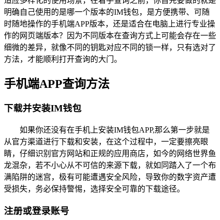
适应多样化的使用场景，在着手查询之前，你首先要做的就是
明确自己使用的是哪一个版本的IM钱包，是方便携带、可随
时随地操作的手机端APP版本，还是适合在电脑上进行专业操
作的网页端版本？因为不同版本在查询方式上可能会存在一些
细微的差异，就像不同的钥匙对应不同的锁一样，只有选对了
方法，才能顺利打开查询的大门。
手机端APP查询方法
下载并安装IM钱包
如果你还没有在手机上安装IM钱包APP,那么第一步就是
从官方渠道进行下载和安装，在这个过程中，一定要擦亮眼
睛，仔细识别官方网站和正规的应用商店，如今的网络世界鱼
龙混杂，若不小心从不可信的来源下载，就如同踏入了一个布
满陷阱的迷宫，极有可能遭遇安全风险，导致你的数字资产遭
受损失，务必保持警惕，选择安全可靠的下载途径。
注册或登录账号