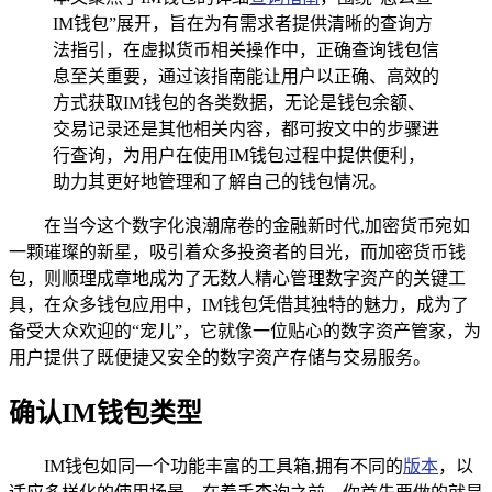
IM钱包”展开，旨在为有需求者提供清晰的查询方
法指引，在虚拟货币相关操作中，正确查询钱包信
息至关重要，通过该指南能让用户以正确、高效的
方式获取IM钱包的各类数据，无论是钱包余额、
交易记录还是其他相关内容，都可按文中的步骤进
行查询，为用户在使用IM钱包过程中提供便利，
助力其更好地管理和了解自己的钱包情况。
在当今这个数字化浪潮席卷的金融新时代,加密货币宛如
一颗璀璨的新星，吸引着众多投资者的目光，而加密货币钱
包，则顺理成章地成为了无数人精心管理数字资产的关键工
具，在众多钱包应用中，IM钱包凭借其独特的魅力，成为了
备受大众欢迎的“宠儿”，它就像一位贴心的数字资产管家，为
用户提供了既便捷又安全的数字资产存储与交易服务。
确认IM钱包类型
IM钱包如同一个功能丰富的工具箱,拥有不同的
版本
，以