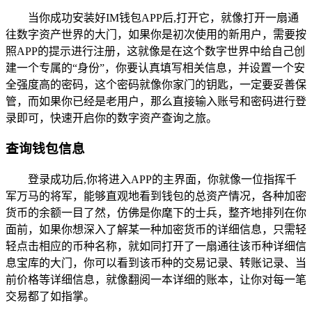
当你成功安装好IM钱包APP后,打开它，就像打开一扇通
往数字资产世界的大门，如果你是初次使用的新用户，需要按
照APP的提示进行注册，这就像是在这个数字世界中给自己创
建一个专属的“身份”，你要认真填写相关信息，并设置一个安
全强度高的密码，这个密码就像你家门的钥匙，一定要妥善保
管，而如果你已经是老用户，那么直接输入账号和密码进行登
录即可，快速开启你的数字资产查询之旅。
查询钱包信息
登录成功后,你将进入APP的主界面，你就像一位指挥千
军万马的将军，能够直观地看到钱包的总资产情况，各种加密
货币的余额一目了然，仿佛是你麾下的士兵，整齐地排列在你
面前，如果你想深入了解某一种加密货币的详细信息，只需轻
轻点击相应的币种名称，就如同打开了一扇通往该币种详细信
息宝库的大门，你可以看到该币种的交易记录、转账记录、当
前价格等详细信息，就像翻阅一本详细的账本，让你对每一笔
交易都了如指掌。