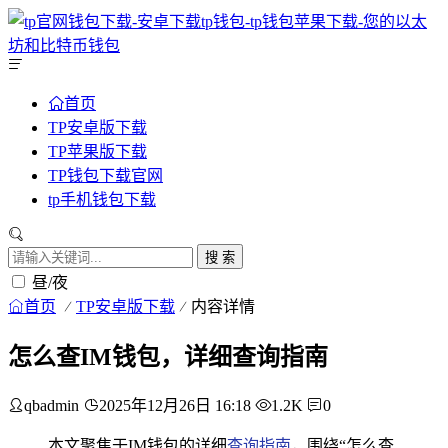
首页
TP安卓版下载
TP苹果版下载
TP钱包下载官网
tp手机钱包下载
搜 索
昼/夜
首页
TP安卓版下载
内容详情
怎么查IM钱包，详细查询指南
qbadmin
2025年12月26日 16:18
1.2K
0
本文聚焦于IM钱包的详细
查询指南
，围绕“怎么查