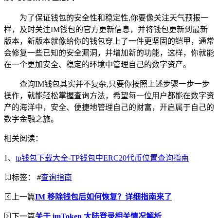
为了保证钱包的安全性和稳定性,你要像关注天气预报一
样，及时关注IM钱包的官方更新信息，并将钱包更新到最新
版本，新版本就像给你的钱包穿上了一件更坚固的铠甲，通常
会修复一些已知的安全漏洞，并增加新的功能，这样，你就能
在一个更加安全、稳定的环境中管理自己的数字资产。
查询IM钱包其实并不复杂,只要你按照上述步骤一步一步
操作，就能轻松掌握查询方法，希望每一位用户都能在数字资
产的海洋中，安全、便捷地管理自己的财富，开启属于自己的
数字金融之旅。
相关阅读：
1、
tp钱包下载大全-TP钱包中ERC20代币位置查询指南
标签：
#
查询指南
上一篇
IM 移除钱包后如何恢复？详细指南来了
下一篇
关于 imToken 大陆登录相关情况解析