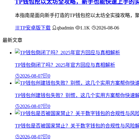
TP钱包挖以太坊全攻略，新手也能快速上手的
本指南是面向新手打造的TP钱包挖以太坊全实操攻略，聚
TP安卓版下载
qbadmin
1.1K
2026-08-06
最新文章
TP钱包倒闭了吗？2025年官方回应与真相解析
2026-08-07
0
TP钱包创建钱包失败？别慌，这几个实用方案帮你快速
2026-08-07
0
TP钱包是否被国家禁止？关于数字钱包的合规性与风险
2026-08-07
0