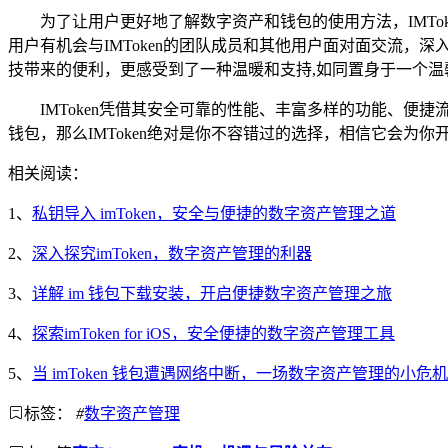
为了让用户更好地了解数字资产和钱包的使用方法，IMT
用户有机会与IMToken的团队成员和其他用户面对面交流，
技带来的便利，更感受到了一种温暖和支持,如同置身于一个温
IMToken凭借其安全可靠的性能、丰富多样的功能、
钱包，那么IMToken绝对是你不容错过的选择，相信它会为
相关阅读：
1、
私钥导入 imToken，安全与便捷的数字资产管理之道
2、
深入探究imToken，数字资产管理的利器
3、
详解 im 钱包下载安装，开启便捷数字资产管理之旅
4、
探索imToken for iOS，安全便捷的数字资产管理工具
5、
当 imToken 钱包遭遇网络中断，一场数字资产管理的小危机
标签：
#
数字资产管理