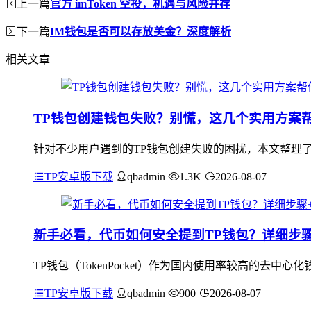
上一篇
官方 imToken 空投，机遇与风险并存
下一篇
IM钱包是否可以存放美金？深度解析
相关文章
TP钱包创建钱包失败？别慌，这几个实用方案
针对不少用户遇到的TP钱包创建失败的困扰，本文整理
TP安卓版下载
qbadmin
1.3K
2026-08-07
新手必看，代币如何安全提到TP钱包？详细步
TP钱包（TokenPocket）作为国内使用率较高的去中
TP安卓版下载
qbadmin
900
2026-08-07