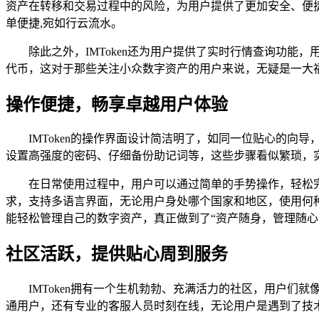
资产在转移和交易过程中的风险，为用户提供了更加安全、便
单便捷,宛如行云流水。
除此之外，IMToken还为用户提供了实时行情查询功
代币，这对于那些关注小众数字资产的用户来说，无疑是一大
操作便捷，畅享卓越用户体验
IMToken的操作界面设计简洁明了，如同一位贴心的
设置高强度的密码、仔细备份助记词等，这些步骤看似繁琐，
在日常使用过程中，用户可以通过简单的手势操作，轻松完
求，支持多语言界面，无论用户身处哪个国家和地区，使用何种语
能轻松管理自己的数字资产，真正做到了“资产随身，管理随心
社区活跃，提供贴心周到服务
IMToken拥有一个生机勃勃、充满活力的社区，用户们
通用户，还有专业的客服人员时刻在线，无论用户是遇到了技