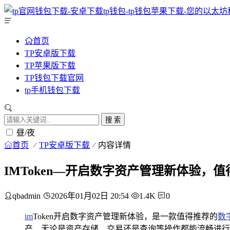
首页
TP安卓版下载
TP苹果版下载
TP钱包下载官网
tp手机钱包下载
搜 索
昼/夜
首页
TP安卓版下载
内容详情
IMToken—开启数字资产管理新体验，
qbadmin
2026年01月02日 20:54
1.4K
0
im
Token开启数字资产管理新体验，是一款值得推荐的
数
产，无论是资产存储、交易还是查询等操作都能流畅进行