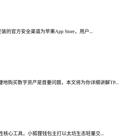
方安全渠道为苹果App Store，用户...
地购买数字资产是首要问题，本文将为你详细讲解TP...
性核心工具，小狐狸钱包主打以太坊生态轻量交...