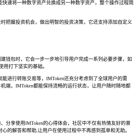
能快速将一种数字资产兑换成另一种数字资产，整个操作过程简
，及时把握投资机会，做出明智的投资决策，它还支持添加自定义
在创建钱包时，它会一步一步地引导用户完成一系列必要步骤，如
使用打下坚实的基础。
进行转账交易等，IMToken还充分考虑到了全球用户的需
机端，IMToken都能保持流畅的运行状态，让用户随时随地都
、分享使用IMToken的心得体会，社区中不仅有热情友好的普
心的解答和帮助,让用户在使用过程中不再感到孤单和无助。