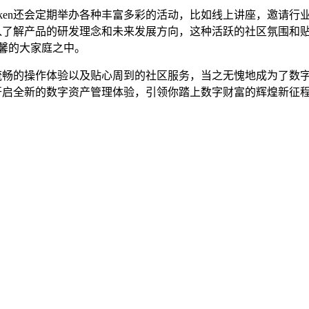
oken还会定期举办各种丰富多彩的活动，比如线上讲座，邀请
深入了解产品的研发理念和未来发展方向，这种活跃的社区氛围和贴
馨的大家庭之中。
便捷流畅的操作体验以及贴心周到的社区服务，当之无愧地成为了
你开启全新的数字资产管理体验，引领你踏上数字财富的辉煌新征