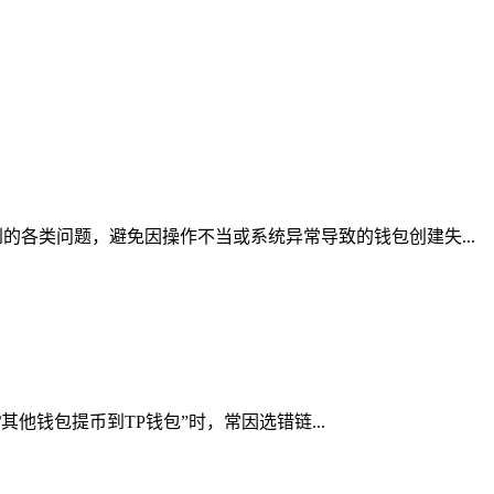
各类问题，避免因操作不当或系统异常导致的钱包创建失...
其他钱包提币到TP钱包”时，常因选错链...