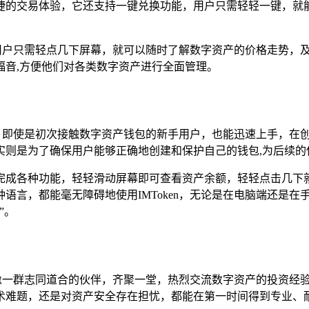
捷的交易体验，它还支持一键兑换功能，用户只需轻轻一键，就
能，用户只需轻点几下屏幕，就可以随时了解数字资产的价格走势
福音,方便他们对各类数字资产进行全面管理。
向导，即使是初次接触数字资产钱包的新手用户，也能迅速上手，
实则是为了确保用户能够正确地创建和保护自己的钱包,为后续的
成各种功能，轻轻滑动屏幕即可查看资产余额，轻轻点击几下就能
言，都能毫无障碍地使用IMToken，无论是在电脑端还是在手
”。
就像一群志同道合的伙伴，齐聚一堂，热烈交流数字资产的投资经验
术难题，还是对资产安全存在担忧，都能在第一时间得到专业、耐