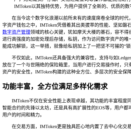
IMToken以其独特优势，为用户提供了全新的、优质的
在当今这个数字化浪潮以前所未有的速度席卷全球的时代
字资产钱包之中，IMToken凭借着其出类拔萃的性能、坚
数字资产管理
领域的核心关键，犹如摩天大楼的基石，容不得丝
进行高强度的加密处理后存储，私钥，作为访问数字资产的唯一
能成功解锁，这一举措，就像给私钥加上了一把坚不可摧的“锁
不仅如此，IMToken还具备强大的兼容性，支持与如L
放在了一个与世隔绝的保险箱里，当用户进行交易操作时，只
资产的安全性，IMToken构建的这种全方位、多层次的安全
功能丰富，全方位满足多样化需求
IMToken不仅在安全性能上表现卓越，其功能的丰富
智能合约的先锋以太坊，还是具有高扩展性的EOS等，用户都
用户的时间和精力。
在交易方面，IMToken更是独具匠心地内置了去中心