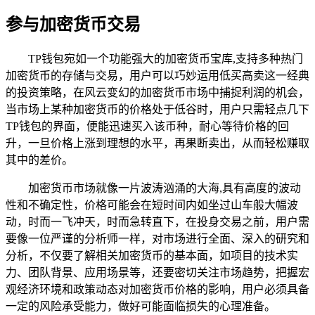
参与加密货币交易
TP钱包宛如一个功能强大的加密货币宝库,支持多种热门
加密货币的存储与交易，用户可以巧妙运用低买高卖这一经典
的投资策略，在风云变幻的加密货币市场中捕捉利润的机会，
当市场上某种加密货币的价格处于低谷时，用户只需轻点几下
TP钱包的界面，便能迅速买入该币种，耐心等待价格的回
升，一旦价格上涨到理想的水平，再果断卖出，从而轻松赚取
其中的差价。
加密货币市场就像一片波涛汹涌的大海,具有高度的波动
性和不确定性，价格可能会在短时间内如坐过山车般大幅波
动，时而一飞冲天，时而急转直下，在投身交易之前，用户需
要像一位严谨的分析师一样，对市场进行全面、深入的研究和
分析，不仅要了解相关加密货币的基本面，如项目的技术实
力、团队背景、应用场景等，还要密切关注市场趋势，把握宏
观经济环境和政策动态对加密货币价格的影响，用户必须具备
一定的风险承受能力，做好可能面临损失的心理准备。