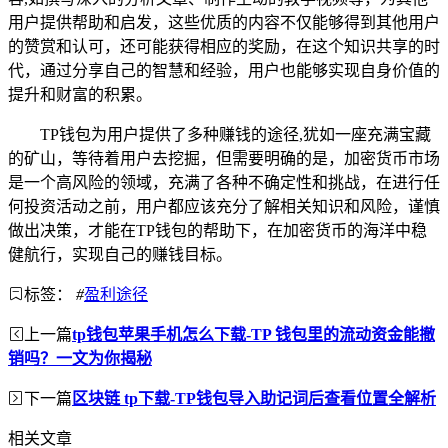
用户提供帮助和启发，这些优质的内容不仅能够得到其他用户
的赞赏和认可，还可能获得相应的奖励，在这个知识共享的时
代，通过分享自己的智慧和经验，用户也能够实现自身价值的
提升和财富的积累。
TP钱包为用户提供了多种赚钱的途径,犹如一座充满宝藏
的矿山，等待着用户去挖掘，但需要明确的是，加密货币市场
是一个高风险的领域，充满了各种不确定性和挑战，在进行任
何投资活动之前，用户都应该充分了解相关知识和风险，谨慎
做出决策，才能在TP钱包的帮助下，在加密货币的海洋中稳
健航行，实现自己的赚钱目标。
标签：
#
盈利途径
上一篇
tp钱包苹果手机怎么下载-TP 钱包里的流动资金能撤
销吗？一文为你揭秘
下一篇
区块链 tp下载-TP钱包导入助记词后查看位置全解析
相关文章