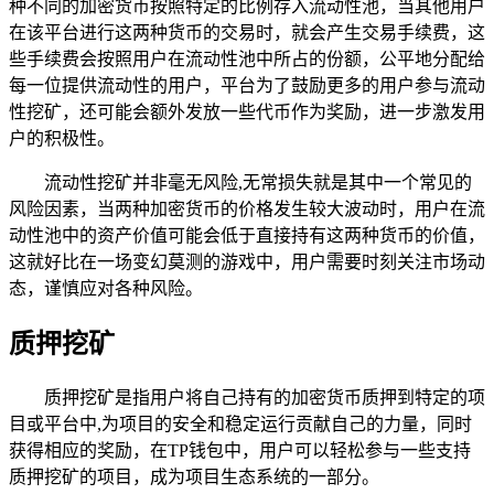
种不同的加密货币按照特定的比例存入流动性池，当其他用户
在该平台进行这两种货币的交易时，就会产生交易手续费，这
些手续费会按照用户在流动性池中所占的份额，公平地分配给
每一位提供流动性的用户，平台为了鼓励更多的用户参与流动
性挖矿，还可能会额外发放一些代币作为奖励，进一步激发用
户的积极性。
流动性挖矿并非毫无风险,无常损失就是其中一个常见的
风险因素，当两种加密货币的价格发生较大波动时，用户在流
动性池中的资产价值可能会低于直接持有这两种货币的价值，
这就好比在一场变幻莫测的游戏中，用户需要时刻关注市场动
态，谨慎应对各种风险。
质押挖矿
质押挖矿是指用户将自己持有的加密货币质押到特定的项
目或平台中,为项目的安全和稳定运行贡献自己的力量，同时
获得相应的奖励，在TP钱包中，用户可以轻松参与一些支持
质押挖矿的项目，成为项目生态系统的一部分。