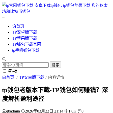
首页
TP安卓版下载
TP苹果版下载
TP钱包下载官网
tp手机钱包下载
搜 索
昼/夜
首页
TP安卓版下载
内容详情
tp钱包老版本下载-TP钱包如何赚钱？深
度解析盈利途径
qbadmin
2026年03月22日 21:14
1.0K
0