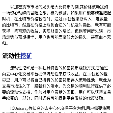
以加密货币市场的龙头老大比特币为例,其价格波动犹如
一场惊心动魄的冒险之旅，极为频繁，如果用户能够精准把握
时机，在比特币价格较低时，通过TP钱包果断购入一定数量
的比特币，然后在价格上涨到合适的时机及时卖出，就有可能
获得一笔可观的收益，实现财富的增长，但倘若判断失误，市
场走势与预期相悖，用户也可能面临较大的损失，甚至血本无
归。
流动性
挖矿
流动性挖矿是一种独具特色的加密货币赚钱方式,它通过
向去中心化交易平台提供流动性来获取收益，在TP钱包的世
界里，用户可以将自己持有的加密货币存入流动性池，就像为
交易市场注入了一股新鲜的活水，为交易的顺利进行提供了必
要的流动性支持，作为对用户贡献的回报，用户可以获得交易
手续费的一部分，同时还有可能得到平台发放的代币奖励。
以Uniswap等知名的去中心化交易平台为例,用户需要将两