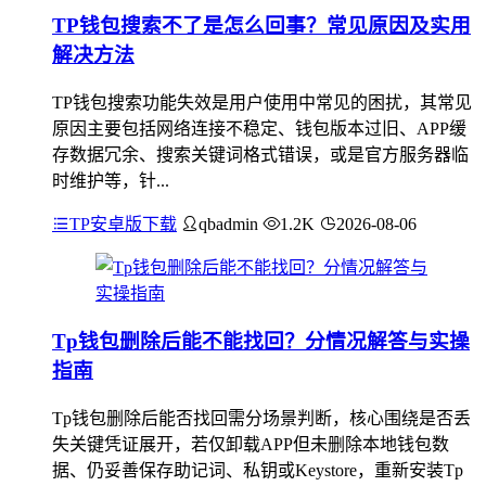
TP钱包搜索不了是怎么回事？常见原因及实用
解决方法
TP钱包搜索功能失效是用户使用中常见的困扰，其常见
原因主要包括网络连接不稳定、钱包版本过旧、APP缓
存数据冗余、搜索关键词格式错误，或是官方服务器临
时维护等，针...
TP安卓版下载
qbadmin
1.2K
2026-08-06
Tp钱包删除后能不能找回？分情况解答与实操
指南
Tp钱包删除后能否找回需分场景判断，核心围绕是否丢
失关键凭证展开，若仅卸载APP但未删除本地钱包数
据、仍妥善保存助记词、私钥或Keystore，重新安装Tp