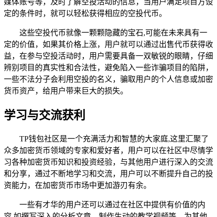
媒体账号等，及时了解空投活动的信息，当用户满足项目方设
定的条件时，就可以轻松获得相应的空投代币。
这些空投代币就像一颗颗隐藏的宝石,可能在未来具有一
定的价值，如果其价格上涨，用户就可以通过出售代币获得收
益，在参与空投活动时，用户需要具备一双敏锐的眼睛，仔细
辨别项目的真实性和合法性，避免陷入一些诈骗项目的陷阱，
一些不法分子会利用空投的名义，骗取用户的个人信息或加密
货币资产，给用户带来巨大的损失。
学习与交流获利
TP钱包社区是一个充满活力和智慧的大家庭,这里汇聚了
众多加密货币领域的专家和爱好者，用户可以在社区中尽情学
习各种加密货币知识和投资经验，与其他用户进行深入的交流
和分享，通过不断地学习和交流，用户可以不断提升自己的投
资能力，在加密货币市场中更加游刃有余。
一些有才华的用户还可以通过在社区中提供有价值的内
容,如撰写深入的分析文章、制作生动的教学视频等，为其他