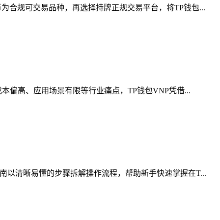
合规可交易品种，再选择持牌正规交易平台，将TP钱包...
偏高、应用场景有限等行业痛点，TP钱包VNP凭借...
以清晰易懂的步骤拆解操作流程，帮助新手快速掌握在T...