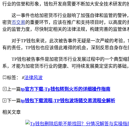
行业的信誉和形象，钱包开发商需要不断加大安全技术研发的
这一事件也给加密货币行业敲响了加强自律和监管的警钟
密货
币交易
的重要环节，应该在推广和支持项目时，以高度的
业的监管力度，尽快制定相关的法律法规，构建完善的监管体
对于TP钱包来说，此次被告事件无疑是一次严峻的考验
有的责任，TP钱包也应该借此难得的机会，深刻反思自身存在
TP钱包被告事件是加密货币行业发展过程中的一个典型
系，才能为加密货币行业的健康、可持续发展奠定坚实的基础
标签：
#
法律风波
上一篇
tp官方下载-Tp钱包转到火币的详细操作指南
下一篇
tp钱包下载流程-TP钱包波场链交易流程全解析
相关文章