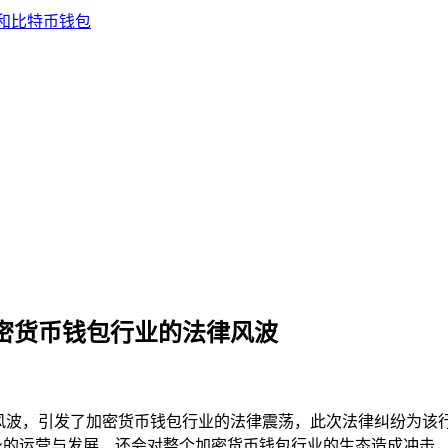
加密货币钱包行业的法律风波
告风波，引发了加密货币钱包行业的法律震荡，此次法律纠纷为该
身的运营与发展，还会对整个加密货币钱包行业的生态造成冲击