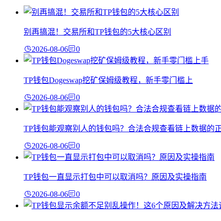
别再搞混！交易所和TP钱包的5大核心区别
2026-08-06
0
TP钱包Dogeswap挖矿保姆级教程，新手零门槛上
2026-08-06
0
TP钱包能观察别人的钱包吗？合法合规查看链上数据的
2026-08-06
0
TP钱包一直显示打包中可以取消吗？原因及实操指南
2026-08-06
0