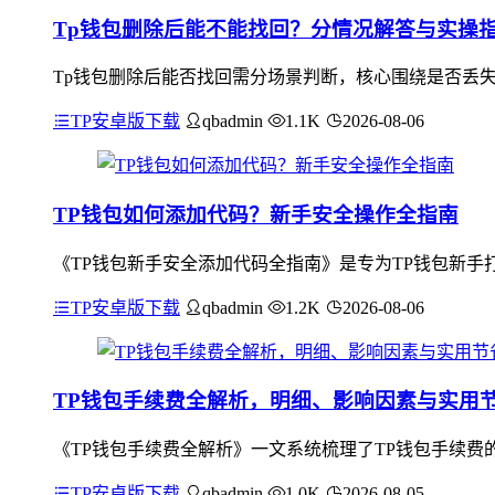
Tp钱包删除后能不能找回？分情况解答与实操
Tp钱包删除后能否找回需分场景判断，核心围绕是否丢失关键
TP安卓版下载
qbadmin
1.1K
2026-08-06
TP钱包如何添加代码？新手安全操作全指南
《TP钱包新手安全添加代码全指南》是专为TP钱包新手
TP安卓版下载
qbadmin
1.2K
2026-08-06
TP钱包手续费全解析，明细、影响因素与实用
《TP钱包手续费全解析》一文系统梳理了TP钱包手续费
TP安卓版下载
qbadmin
1.0K
2026-08-05