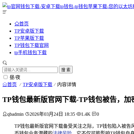
首页
TP安卓版下载
TP苹果版下载
TP钱包下载官网
tp手机钱包下载
搜 索
昼/夜
首页
TP安卓版下载
内容详情
TP钱包最新版官网下载-TP钱包被告，
qbadmin
2026年03月24日 18:35
1.4K
0
TP钱包最新版官网下载备受关注之际，TP钱包陷入被
币钱包业务潜藏的
法律风险
，它不仅可能影响TP钱包自