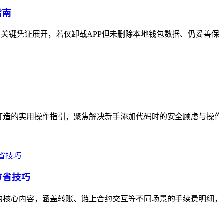
指南
凭证展开，若仅卸载APP但未删除本地钱包数据、仍妥善保存助记词
打造的实用操作指引，聚焦解决新手添加代码时的安全顾虑与操作困
节省技巧
的核心内容，涵盖转账、链上合约交互等不同场景的手续费明细，