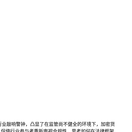
行业敲响警钟，凸显了在监管尚不健全的环境下，加密货
，促使行业参与者重新审视合规性，思考如何在法律框架