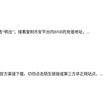
转出”；接着复制币安平台内BNB的充值地址，...
官方渠道下载，切勿点击陌生链接或第三方非正规站点，...