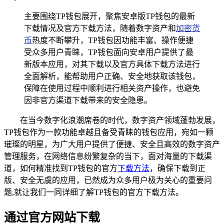
主要围绕TP钱包展开，聚焦安卓版TP钱包的最新
下载情况及官方下载方法，随着数字资产和
加密货
币
热度不断攀升，TP钱包因功能丰富、操作便捷
受众多用户青睐，TP钱包面向安卓用户提供了最
新版本应用，对其下载以及官方具体下载方法进行
全面解析，能帮助用户正确、安全地获取该钱包，
保障在使用过程中顺利进行相关资产操作，也避免
因非官方渠道下载带来的安全隐患。
在当今数字化浪潮席卷的时代，数字资产领域蓬勃发展，
TP钱包作为一款功能卓越且备受青睐的钱包应用，宛如一颗
璀璨的明星，为广大用户提供了便捷、安全且高效的数字资产
管理服务，在网络信息纷繁复杂的当下，面对海量的下载渠
道，如何精准找到TP钱包的官方
下载方法
，确保下载到正
版、安全无虞的应用，已然成为众多用户极为关心的重要问
题,就让我们一同详细了解TP钱包的官方下载方法。
通过官方网站下载