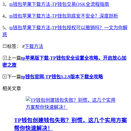
3、
tp钱包苹果下载方法-TP钱包交易OSK全流程指南
4、
tp钱包苹果下载方法-TP钱包到底安不安全？深度剖析
5、
tp钱包苹果下载方法-TP钱包授权可以撤销吗？一文为你解
惑
标签：
#
下载方法
上一篇
tp苹果版下载-TP钱包安全设置全攻略，开启放心加
密之旅
下一篇
tp钱包官网-TP钱包1.2.9版本下载全攻略
相关文章
TP钱包创建钱包失败？别慌，这几个实用方案
帮你快速解决！