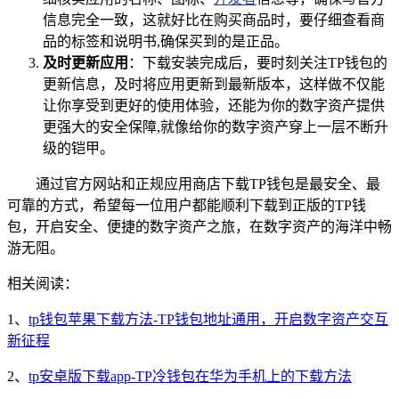
信息完全一致，这就好比在购买商品时，要仔细查看商
品的标签和说明书,确保买到的是正品。
及时更新应用
：下载安装完成后，要时刻关注TP钱包的
更新信息，及时将应用更新到最新版本，这样做不仅能
让你享受到更好的使用体验，还能为你的数字资产提供
更强大的安全保障,就像给你的数字资产穿上一层不断升
级的铠甲。
通过官方网站和正规应用商店下载TP钱包是最安全、最
可靠的方式，希望每一位用户都能顺利下载到正版的TP钱
包，开启安全、便捷的数字资产之旅，在数字资产的海洋中畅
游无阻。
相关阅读：
1、
tp钱包苹果下载方法-TP钱包地址通用，开启数字资产交互
新征程
2、
tp安卓版下载app-TP冷钱包在华为手机上的下载方法