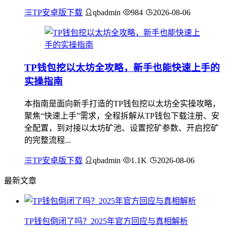
TP安卓版下载
qbadmin
984
2026-08-06
TP钱包挖以太坊全攻略，新手也能快速上手的
实操指南
本指南是面向新手打造的TP钱包挖以太坊全实操攻略，
聚焦“快速上手”需求，全程拆解从TP钱包下载注册、安
全配置，到对接以太坊矿池、设置挖矿参数、开启挖矿
的完整流程...
TP安卓版下载
qbadmin
1.1K
2026-08-06
最新文章
TP钱包倒闭了吗？2025年官方回应与真相解析