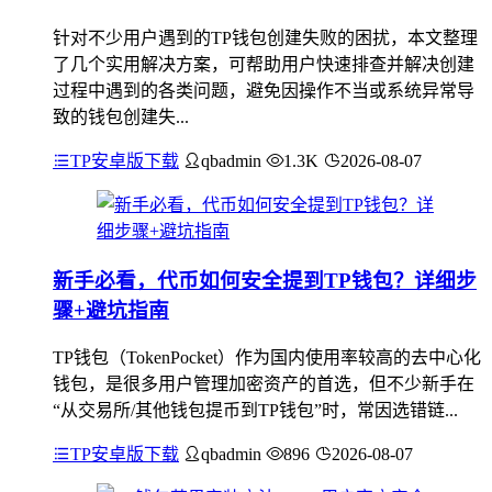
针对不少用户遇到的TP钱包创建失败的困扰，本文整理
了几个实用解决方案，可帮助用户快速排查并解决创建
过程中遇到的各类问题，避免因操作不当或系统异常导
致的钱包创建失...
TP安卓版下载
qbadmin
1.3K
2026-08-07
新手必看，代币如何安全提到TP钱包？详细步
骤+避坑指南
TP钱包（TokenPocket）作为国内使用率较高的去中心化
钱包，是很多用户管理加密资产的首选，但不少新手在
“从交易所/其他钱包提币到TP钱包”时，常因选错链...
TP安卓版下载
qbadmin
896
2026-08-07