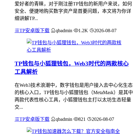
爱好者的青睐，对于刚注册TP钱包的新用户来说，如何
安全、便捷地购买数字资产是首要问题，本文将为你详
细讲解TP...
TP安卓版下载
qbadmin
1.2K
2026-08-07
TP钱包与小狐狸钱包，Web3时代的两款核心
工具解析
在Web3技术浪潮中，数字钱包是用户接入去中心化生态
的核心入口，TP钱包与小狐狸钱包（MetaMask）是其中
两款代表性核心工具，小狐狸钱包主打以太坊生态轻量
交...
TP安卓版下载
qbadmin
821
2026-08-07