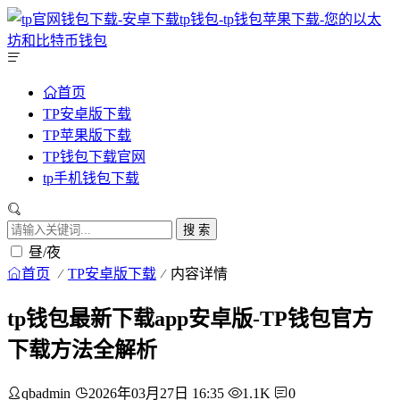
首页
TP安卓版下载
TP苹果版下载
TP钱包下载官网
tp手机钱包下载
搜 索
昼/夜
首页
TP安卓版下载
内容详情
tp钱包最新下载app安卓版-TP钱包官方
下载方法全解析
qbadmin
2026年03月27日 16:35
1.1K
0