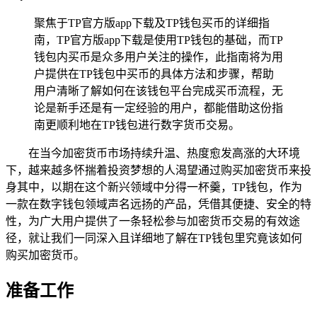
聚焦于TP官方版app下载及TP钱包买币的详细指
南，TP官方版app下载是使用TP钱包的基础，而TP
钱包内买币是众多用户关注的操作，此指南将为用
户提供在TP钱包中买币的具体方法和步骤，帮助
用户清晰了解如何在该钱包平台完成买币流程，无
论是新手还是有一定经验的用户，都能借助这份指
南更顺利地在TP钱包进行数字货币交易。
在当今加密货币市场持续升温、热度愈发高涨的大环境
下，越来越多怀揣着投资梦想的人渴望通过购买加密货币来投
身其中，以期在这个新兴领域中分得一杯羹，TP钱包，作为
一款在数字钱包领域声名远扬的产品，凭借其便捷、安全的特
性，为广大用户提供了一条轻松参与加密货币交易的有效途
径，就让我们一同深入且详细地了解在TP钱包里究竟该如何
购买加密货币。
准备工作