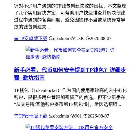
针对不少用户遇到的TP钱包创建失败的困扰，本文整理
了几个实用解决方案，可帮助用户快速排查并解决创建
过程中遇到的各类问题，避免因操作不当或系统异常导
致的钱包创建失...
TP安卓版下载
qbadmin
1.3K
2026-08-07
新手必看，代币如何安全提到TP钱包？详细步
骤+避坑指南
TP钱包（TokenPocket）作为国内使用率较高的去中心化
钱包，是很多用户管理加密资产的首选，但不少新手在
“从交易所/其他钱包提币到TP钱包”时，常因选错链...
TP安卓版下载
qbadmin
901
2026-08-07