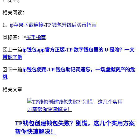
产安全。
相关阅读：
1、
tp苹果下载连接-TP 钱包升级后买币指南
标签：
#
买币指南
上一篇
tp钱包app官方正版-TP 数字钱包里的 U 是啥？一文
带你了解
下一篇
tp钱包使用-TP 钱包助记词遗忘，一场虚拟资产的危
机
相关文章
TP钱包创建钱包失败？别慌，这几个实用方案
帮你快速解决！