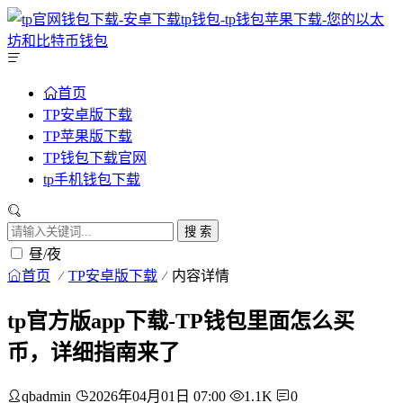
首页
TP安卓版下载
TP苹果版下载
TP钱包下载官网
tp手机钱包下载
搜 索
昼/夜
首页
TP安卓版下载
内容详情
tp官方版app下载-TP钱包里面怎么买
币，详细指南来了
qbadmin
2026年04月01日 07:00
1.1K
0