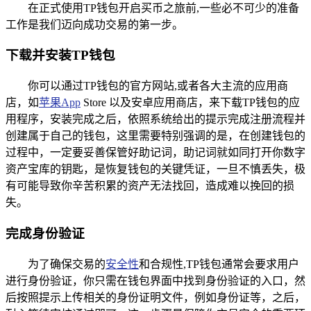
在正式使用TP钱包开启买币之旅前,一些必不可少的准备
工作是我们迈向成功交易的第一步。
下载并安装TP钱包
你可以通过TP钱包的官方网站,或者各大主流的应用商
店，如
苹果App
Store 以及安卓应用商店，来下载TP钱包的应
用程序，安装完成之后，依照系统给出的提示完成注册流程并
创建属于自己的钱包，这里需要特别强调的是，在创建钱包的
过程中，一定要妥善保管好助记词，助记词就如同打开你数字
资产宝库的钥匙，是恢复钱包的关键凭证，一旦不慎丢失，极
有可能导致你辛苦积累的资产无法找回，造成难以挽回的损
失。
完成身份验证
为了确保交易的
安全性
和合规性,TP钱包通常会要求用户
进行身份验证，你只需在钱包界面中找到身份验证的入口，然
后按照提示上传相关的身份证明文件，例如身份证等，之后，