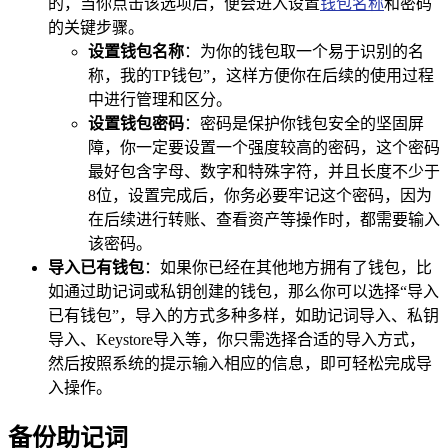
的，当你点击该选项后，便会进入设置
钱包名称
和密码
的关键步骤。
设置钱包名称
：为你的钱包取一个易于识别的名
称，我的TP钱包”，这样方便你在后续的使用过程
中进行管理和区分。
设置钱包密码
：密码是保护你钱包安全的坚固屏
障，你一定要设置一个强度较高的密码，这个密码
最好包含字母、数字和特殊字符，并且长度不少于
8位，设置完成后，你务必要牢记这个密码，因为
在后续进行转账、查看资产等操作时，都需要输入
该密码。
导入已有钱包
：如果你已经在其他地方拥有了钱包，比
如通过助记词或私钥创建的钱包，那么你可以选择“导入
已有钱包”，导入的方式多种多样，如助记词导入、私钥
导入、Keystore导入等，你只需选择合适的导入方式，
然后按照系统的提示输入相应的信息，即可轻松完成导
入操作。
备份助记词