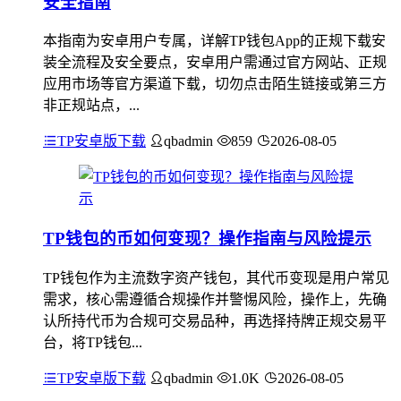
安全指南
本指南为安卓用户专属，详解TP钱包App的正规下载安
装全流程及安全要点，安卓用户需通过官方网站、正规
应用市场等官方渠道下载，切勿点击陌生链接或第三方
非正规站点，...
TP安卓版下载
qbadmin
859
2026-08-05
TP钱包的币如何变现？操作指南与风险提示
TP钱包作为主流数字资产钱包，其代币变现是用户常见
需求，核心需遵循合规操作并警惕风险，操作上，先确
认所持代币为合规可交易品种，再选择持牌正规交易平
台，将TP钱包...
TP安卓版下载
qbadmin
1.0K
2026-08-05