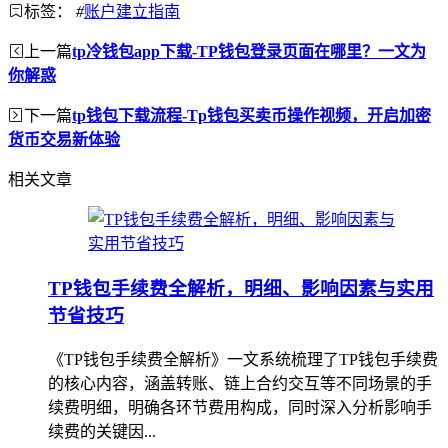
标签：
#
账户建立指南
上一篇
tp冷钱包app下载-TP钱包登录页面在哪里？一文为
你解惑
下一篇
tp钱包下载流程-Tp钱包买卖币操作视频，开启加密
货币交易新体验
相关文章
TP钱包手续费全解析，明细、影响因素与实用
节省技巧
《TP钱包手续费全解析》一文系统梳理了TP钱包手续费
的核心内容，涵盖转账、链上合约交互等不同场景的手
续费明细，明确各环节费用构成，同时深入分析影响手
续费的关键因...