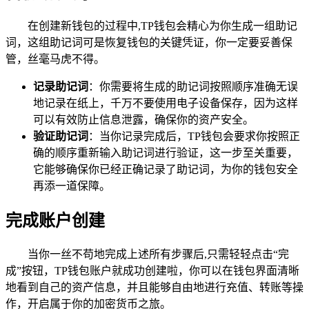
在创建新钱包的过程中,TP钱包会精心为你生成一组助记
词，这组助记词可是恢复钱包的关键凭证，你一定要妥善保
管，丝毫马虎不得。
记录助记词
：你需要将生成的助记词按照顺序准确无误
地记录在纸上，千万不要使用电子设备保存，因为这样
可以有效防止信息泄露，确保你的资产安全。
验证助记词
：当你记录完成后，TP钱包会要求你按照正
确的顺序重新输入助记词进行验证，这一步至关重要，
它能够确保你已经正确记录了助记词，为你的钱包安全
再添一道保障。
完成账户创建
当你一丝不苟地完成上述所有步骤后,只需轻轻点击“完
成”按钮，TP钱包账户就成功创建啦，你可以在钱包界面清晰
地看到自己的资产信息，并且能够自由地进行充值、转账等操
作，开启属于你的加密货币之旅。