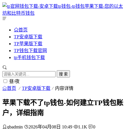
首页
TP安卓版下载
TP苹果版下载
TP钱包下载官网
tp手机钱包下载
搜 索
昼/夜
首页
TP安卓版下载
内容详情
苹果下载不了tp钱包-如何建立TP钱包账
户，详细指南
qbadmin
2026年04月08日 10:49
1.1K
0