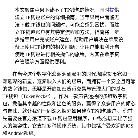
本文聚焦苹果下载不了TP钱包的情况，同时
提
供
建立TP钱包账户的详细指南，当苹果用户面临无
法下载TP钱包的问题时，可能会感到困扰，而建
立TP钱包账户有其特定流程和方法，指南将一步
步指导用户完成账户建立，帮助用户解决在苹果设
备上使用TP钱包的相关问题，让用户能顺利开启
使用TP钱包进行相关操作的旅程，为其在数字资
产管理等方面提供便利。
在当今这个数字化浪潮汹涌澎湃的时代,加密货币宛如一
颗璀璨的新星，逐渐映入人们的眼帘，而拥有一个安全且可靠
的数字钱包，无疑是开启加密货币交易与管理大门的基石，
TP钱包（TokenPocket），作为一款声名远扬的多链数字钱
包，凭借其卓越的性能和出色的服务，赢得了众多用户的倾心
与青睐，就让我们一同深入探究如何建立TP钱包账户。 你首
先需要在官方渠道下载TP钱包应用程序，TP钱包展现出了强
大的兼容性，它支持多种操作系统，其中包括广受欢迎的iOS
和Android系统。