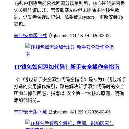
Tp钱包删除后能否找回需分场景判断，核心围绕是否丢
失关键凭证展开，若仅卸载APP但未删除本地钱包数
据、仍妥善保存助记词、私钥或Keystore，重新安装Tp
钱包...
TP安卓版下载
qbadmin
1.1K
2026-08-06
TP钱包如何添加代码？新手安全操作全指南
《TP钱包新手安全添加代码全指南》是专为TP钱包新手
打造的实用操作指引，聚焦解决新手添加代码时的安全
顾虑与操作困惑，指南以“安全第一”为核心原则，明确
添加代码前...
TP安卓版下载
qbadmin
1.2K
2026-08-06