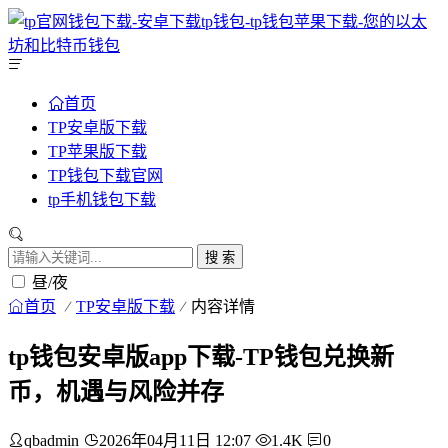
首页
TP安卓版下载
TP苹果版下载
TP钱包下载官网
tp手机钱包下载
搜 索
昼/夜
首页
TP安卓版下载
内容详情
tp钱包安卓版app下载-TP钱包兑换新
币，机遇与风险并存
qbadmin
2026年04月11日 12:07
1.4K
0