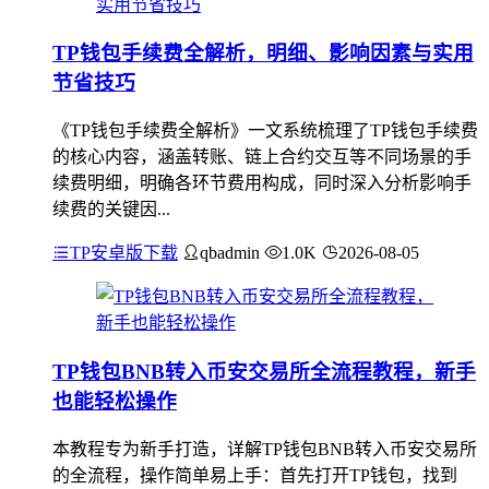
TP钱包手续费全解析，明细、影响因素与实用
节省技巧
《TP钱包手续费全解析》一文系统梳理了TP钱包手续费
的核心内容，涵盖转账、链上合约交互等不同场景的手
续费明细，明确各环节费用构成，同时深入分析影响手
续费的关键因...
TP安卓版下载
qbadmin
1.0K
2026-08-05
TP钱包BNB转入币安交易所全流程教程，新手
也能轻松操作
本教程专为新手打造，详解TP钱包BNB转入币安交易所
的全流程，操作简单易上手：首先打开TP钱包，找到