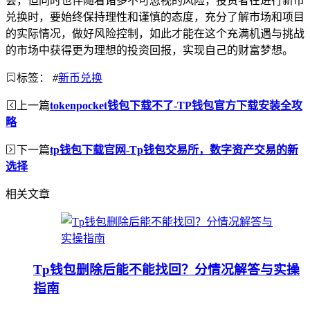
会，但同时也伴随着诸多不可忽视的风险，投资者在进行新币
兑换时，要始终保持理性和谨慎的态度，充分了解市场和项目
的实际情况，做好风险控制，如此才能在这个充满机遇与挑战
的市场中获得更为理想的投资回报，实现自己的财富梦想。
标签：
#
新币兑换
上一篇
tokenpocket钱包下载不了-TP钱包官方下载安装全攻
略
下一篇
tp钱包下载官网-Tp钱包交易所，数字资产交易的新
选择
相关文章
Tp钱包删除后能不能找回？分情况解答与实操
指南