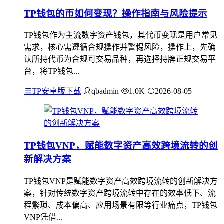
TP钱包的币如何变现？操作指南与风险提示
TP钱包作为主流数字资产钱包，其代币变现是用户常见
需求，核心需遵循合规操作并警惕风险，操作上，先确
认所持代币为合规可交易品种，再选择持牌正规交易平
台，将TP钱包...
TP安卓版下载
qbadmin
1.0K
2026-08-05
TP钱包VNP，赋能数字资产高效跨境流转的创
新解决方案
TP钱包VNP是赋能数字资产高效跨境流转的创新解决方
案，针对传统数字资产跨境流转中存在的效率低下、流
程繁琐、成本偏高、应用场景有限等行业痛点，TP钱包
VNP凭借...