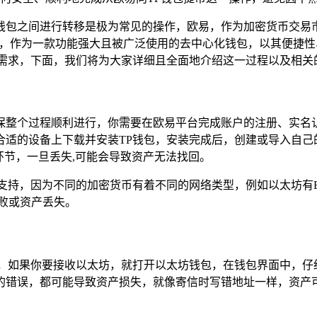
钱包之间进行转移是极为常见的操作，欧易，作为加密货币交易
et钱包），作为一款功能强大且被广泛使用的去中心化钱包，以其
的需求，下面，我们将为大家详细且全面地介绍这一过程以及相关
保整个过程顺利进行，你需要在欧易平台完成账户的注册、实名
合适的设备上下载并安装TP钱包，安装完成后，创建或导入自己
环节，一旦丢失,可能会导致资产无法找回。
持，因为不同的加密货币有着不同的网络类型，例如以太坊有ERC
败或资产丢失。
，如果你要接收以太坊，就打开以太坊钱包，在钱包界面中，仔细
错误，都可能导致资产损失，就像寄信时写错地址一样，资产可