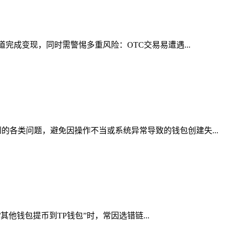
完成变现，同时需警惕多重风险：OTC交易易遭遇...
各类问题，避免因操作不当或系统异常导致的钱包创建失...
其他钱包提币到TP钱包”时，常因选错链...