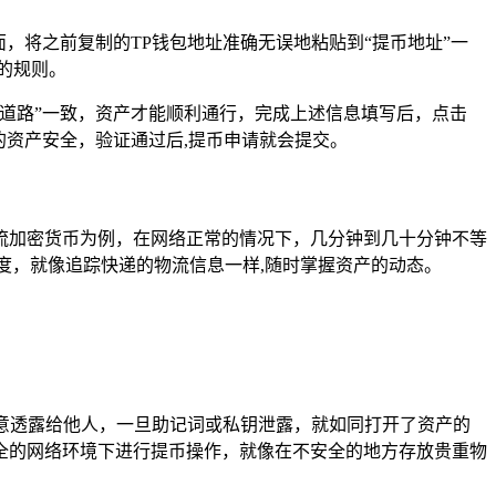
，将之前复制的TP钱包地址准确无误地粘贴到“提币地址”一
的规则。
保两者“道路”一致，资产才能顺利通行，完成上述信息填写后，点击
的资产安全，验证通过后,提币申请就会提交。
流加密货币为例，在网络正常的情况下，几分钟到几十分钟不等
度，就像追踪快递的物流信息一样,随时掌握资产的动态。
随意透露给他人，一旦助记词或私钥泄露，就如同打开了资产的
全的网络环境下进行提币操作，就像在不安全的地方存放贵重物