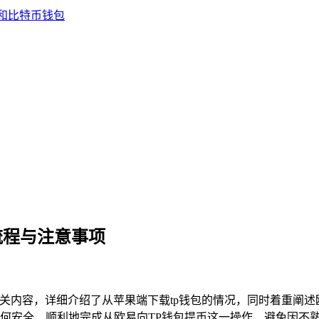
流程与注意事项
相关内容，详细介绍了从苹果端下载tp钱包的情况，同时着重阐
何安全、顺利地完成从欧易向TP钱包提币这一操作，避免因不