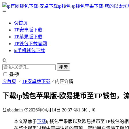
首页
TP安卓版下载
TP苹果版下载
TP钱包下载官网
tp手机钱包下载
搜 索
昼/夜
首页
TP安卓版下载
内容详情
下载tp钱包苹果版-欧易提币至TP钱包，
qbadmin
2026年04月14日 20:37
1.3K
0
本文聚焦于
下载
tp钱包苹果版以及欧易提币至TP钱包的
在整个提币过程中需要注意的事项，帮助用户清晰了解如