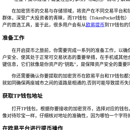
在加密货币的交易与存储领域，将资产在不同交易平台和
群体，深受广大投资者的青睐，而TP钱包（TokenPock
产的首选工具，鉴于此，很多用户会有从
欧易提币
到TP钱包
准备工作
在开启提币之旅前，你需要完成一系列的准备工作，以确
户安全、使其处于正常可交易状态的重要举措，在手机或其他
键信息，它们就像是你资产的“钥匙”，是保障资产安全的重要
你还需要确认你要提取的加密货币在欧易平台和TP钱包都支
就如同确保两座城市之间的道路是相通的,否则可能导致提币失
获取TP钱包地址
打开TP钱包，根据你要接收的加密货币，选择对应的钱包
像对待珍宝一样，仔细核对地址的准确性，因为哪怕一个字符的
在欧易平台进行提币操作