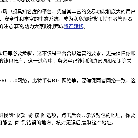
市场中颇具知名度的平台，凭借其丰富的交易功能和庞大的用户
便捷性、安全性和丰富的生态系统，成为众多加密货币持有者管理资
的注意事项,助力大家顺利完成
资产转移
。
认证等必要步骤，这不仅是平台合规运营的要求，更是保障你账
的钱包账户，这一过程中，务必牢记钱包的助记词和私钥等关
 - 20网络，比特币有BTC网络等，要确保两者网络一致，这
找到“收款”或“接收”选项，点击后会显示该钱包的地址，你要
能会“寄”到错误的地方，核对无误后,复制这个地址。