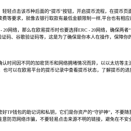
轻轻点击该币种后面的“提币”按钮，开启提币流程，在提币页面
续费等要求，就像去银行取款有最低金额限制一样,平台也有相应
- 20网络，那么在欧易提币时也要选择ERC - 20网络，确
验证码、谷歌验证码等，这是为了确保是你本人在操作，保障你
确认时间因不同的加密货币和网络拥堵情况而异，以以太坊等主
，也可以在欧易平台的提币记录中查看提币状态，了解提币的进
好TP钱包的助记词和私钥，它们是你资产的“守护神”，不要
注意防范网络诈骗，不要轻易点击来源不明的链接，避免在不安