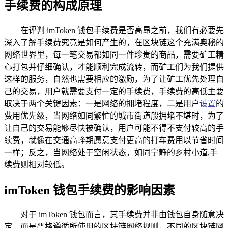
手续费的构成原理
在评判 imToken 钱包手续费是否高昂之前，我们有必要先
深入了解手续费究竟是如何产生的，在区块链这个充满奥秘的
网络世界里，每一笔交易都如同一件珍贵的商品，需要矿工精
心打包并仔细确认，才能顺利完成流转，而矿工们为我们提供
这样的服务，自然也需要相应的激励，为了让矿工优先处理自
己的交易，用户就需要支付一定的手续费，手续费的高低主要
取决于两个关键因素：一是网络的拥堵程度，二是用户
设置
的
费用优先级，当网络如同繁忙的城市街道般拥堵不堪时，为了
让自己的交易能够尽快被确认，用户可能不得不支付较高的手
续费，就像在交通高峰期愿意支付更高的打车费用以节省时间
一样；反之，当网络处于空闲状态，如同宁静的乡村小道,手
续费则相对较低。
imToken 钱包手续费的影响因素
对于 imToken 钱包而言，其手续费并非由钱包自身随意决
定，而是严格遵循所使用的区块链网络规则，不同的区块链网