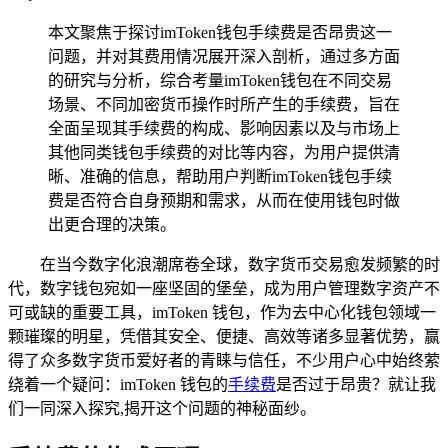
本文聚焦于探讨imToken钱包手续费是否昂贵这一
问题，并对其费用情况展开深入剖析，通过多方面
的研究与分析，综合考量imToken钱包在不同交易
场景、不同加密货币操作时所产生的手续费，旨在
全面呈现其手续费的构成、影响因素以及与市场上
其他同类钱包手续费的对比等内容，为用户提供清
晰、准确的信息，帮助用户判断imToken钱包手续
费是否符合自身预期和需求，从而在使用钱包时做
出更合理的决策。
在当今数字化浪潮席卷全球，数字货币交易愈发频繁的时
代，数字钱包宛如一座坚固的堡垒，成为用户管理数字资产不
可或缺的重要工具，imToken 钱包，作为去中心化钱包领域一
颗璀璨的明星，凭借其安全、便捷、高效等诸多显著优势，赢
得了众多数字货币爱好者的青睐与信任，不少用户心中始终萦
绕着一个疑问：imToken 钱包的
手续费
是否过于昂贵？就让我
们一同深入探究,揭开这个问题的神秘面纱。