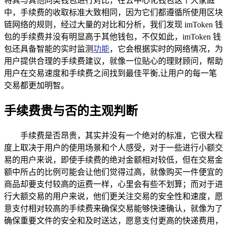
将其与其他同类钱包进行对比，在去中心化钱包这个大家庭
中，手续费的收取标准大致相同，因为它们都遵循所使用区块
链网络的规则，经过大量的对比和分析，我们发现 imToken 钱
包的手续费并没有明显高于其他钱包，不仅如此，imToken 钱
包还具备智能的实时监测
功能
，它会根据实时的网络情况，为
用户提供合理的手续费建议，就像一位贴心的理财顾问，帮助
用户在交易速度和手续费之间找到最佳平衡,让用户的每一笔
交易都更加明智。
手续费贵与否的主观判断
手续费是否昂贵，其实并没有一个绝对的标准，它很大程
度上取决于用户的使用场景和个人感受，对于一些进行小额交
易的用户来说，即使手续费的绝对金额相对较低，但在交易金
额中所占的比例可能会让他们觉得过高，就像购买一件便宜的
商品却要支付较高的运费一样，心里会有些不划算；而对于进
行大额交易的用户来说，他们更关注交易的安全性和速度，愿
意支付相对较高的手续费来确保交易能够快速确认，就像为了
确保重要文件的安全和及时送达，愿意支付更高的快递费用，