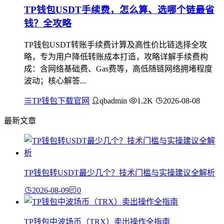
TP钱包USDT手续费，怎么算、选哪个链最省
钱？全攻略
TP钱包USDT转账手续费计算及高性价比链选择全攻
略，专为用户降低转账成本打造，攻略详解手续费构
成：含网络基础费、Gas费等，高低随链网络拥堵程度
波动；核心解答...
TP钱包下载官网
qbadmin
1.2K
2026-08-08
最新文章
TP钱包转USDT最少几个？技术门槛与实操建议全解析
2026-08-09
0
TP钱包中波场币（TRX）卖出操作全指南