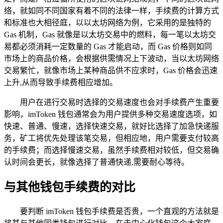
络，就如同不同国家有着不同的法律一样，手续费的计算方式
和标准也大相径庭，以以太坊网络为例，它采用的是独特的
Gas 机制，Gas 就像是以太坊交易中的燃料，每一笔以太坊交
易都必须消耗一定数量的 Gas 才能启动，而 Gas 价格则如同
市场上的商品价格，会根据供需情况上下波动，当以太坊网络
交易繁忙，就像市场上某种商品供不应求时，Gas 价格会迅速
上升,从而导致手续费相应增加。
用户在进行交易时选择的交易速度也会对手续费产生重要
影响，imToken 钱包通常会为用户提供多种交易速度选项，如
快速、普通、慢速，选择快速交易，就好比选择了加急快递服
务，矿工将优先处理该笔交易，但相应地，用户需要支付较高
的手续费；而选择慢速交易，虽然手续费相对较低，但交易确
认时间会更长，就像选择了普通快递,需要耐心等待。
与其他钱包手续费的对比
要判断 imToken 钱包手续费是否贵，一个直观的方法就是