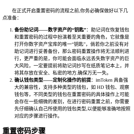
在正式开启重置密码的流程之前,你务必确保做好以下几
点准备：
备份助记词——数字资产的“钥匙”
：助记词在恢复钱包
和重置密码的过程中扮演着至关重要的角色，它就像是
打开你数字资产宝库的唯一“钥匙”，倘若你之前没有对
助记词进行妥善备份，那么密码重置操作将无法顺利进
行，更严重的是，你可能会面临永远丢失数字资产的巨
大风险，一定要提前将助记词抄写在纸质笔记本上，并
将其存放在安全、私密的地方,确保万无一失。
确认钱包类型——定制化操作的前提
：imToken 具备强
大的兼容性，支持多种类型的钱包，如 HD 钱包、观察
钱包等，不同类型的钱包在重置密码的具体操作上可能
会存在一些细微的差别，在进行密码重置之前，你需要
先仔细确认自己所使用的钱包类型,以便能够准确地按照
对应的步骤进行操作。
重置密码步骤