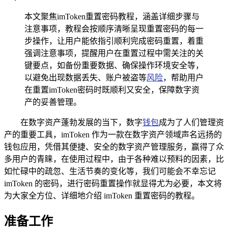
本文聚焦imToken重置密码教程，涵盖详细步骤与
注意事项，教程会按顺序清晰呈现重置密码的每一
步操作，让用户能依指引顺利完成密码重置，着重
强调注意事项，提醒用户在重置过程中需关注的关
键要点，如备份重要数据、确保操作环境安全等，
以避免出现数据丢失、账户被盗等
风险
，帮助用户
在重置imToken密码时既顺利又安全，保障数字资
产的妥善管理。
在数字资产蓬勃发展的当下，数字
钱包
成为了人们管理资
产的重要工具，imToken 作为一款在数字资产领域声名远扬的
钱包应用，凭借其便捷、安全的数字资产管理服务，赢得了众
多用户的青睐，在使用过程中，由于各种难以预料的因素，比
如忙碌中的疏忽、生活节奏的变化等，我们可能会不幸忘记
imToken 的密码，进行密码重置操作就显得尤为必要，本文将
为大家全方位、详细地介绍 imToken 重置密码的教程。
准备工作