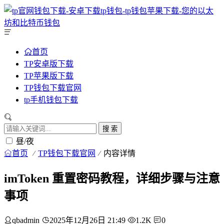
首页
TP安卓版下载
TP苹果版下载
TP钱包下载官网
tp手机钱包下载
搜 索
昼/夜
首页
TP钱包下载官网
内容详情
imToken 重置密码教程，详细步骤与注意
事项
qbadmin
2025年12月26日 21:49
1.2K
0