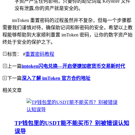
字资产产生任何影响，只要你的助记词或 Keystore 文件
没有泄露,你的资产就是安全的。
imToken 重置密码的过程虽然并不复杂，但每一个步骤都
需要我们谨慎对待，确保助记词和新密码的安全，希望以上教
程能够帮助到大家顺利重置 imToken 密码，让你的数字资产始
终处于安全的保护之下。
标签：
#
重置密码教程
上一篇
imtoken闪电兑换—开启便捷加密货币交易新时代
下一篇
深入了解 imToken 官方合约地址
相关文章
TP钱包里的USDT能不能买币？别被错误认知
误导