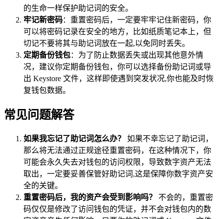
的生命一样保护助记词的安全。
牢记新密码
：重置密码后，一定要牢牢记住新密码，你
可以将密码记录在安全的地方，比如纸质笔记本上，但
切记不要将其与助记词放在一起,以免同时丢失。
定期备份钱包
：为了防止数据丢失或出现其他意外情
况，建议你定期备份钱包，你可以选择备份助记词或导
出 Keystore 文件，这样即使遇到突发状况,你也能及时恢
复钱包数据。
常见问题解答
如果我忘记了助记词怎么办？
如果不幸忘记了助记词，
那么将无法通过正规途径重置密码，在这种情况下，你
可能会永久失去对钱包的访问权限，导致数字资产无法
取出，一定要妥善保管好助记词,这是保障你数字资产安
全的关键。
重置密码后，我的资产会受到影响吗？
不会的，重置密
码仅仅是修改了访问钱包的凭证，并不会对钱包内的数