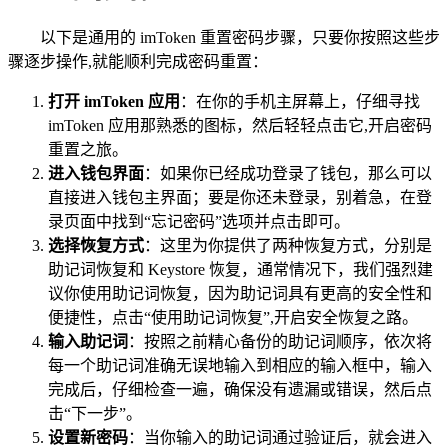
以下是通用的 imToken 重置密码步骤，只要你按照这些步
骤逐步操作,就能顺利完成密码重置：
打开 imToken 应用
：在你的手机主屏幕上，仔细寻找
imToken 应用那熟悉的图标，然后轻轻点击它,开启密码
重置之旅。
进入钱包界面
：如果你已经成功登录了钱包，那么可以
直接进入钱包主界面；要是你还未登录，别着急，在登
录页面中找到“忘记密码”选项并点击即可。
选择恢复方式
：这里为你提供了两种恢复方式，分别是
助记词恢复和 Keystore 恢复，通常情况下，我们强烈建
议你使用助记词恢复，因为助记词具有更高的安全性和
便捷性，点击“使用助记词恢复”,开启安全恢复之路。
输入助记词
：按照之前精心备份的助记词顺序，依次将
每一个助记词准确无误地输入到相应的输入框中，输入
完成后，仔细检查一遍，确保没有遗漏或错误，然后点
击“下一步”。
设置新密码
：当你输入的助记词通过验证后，就会进入