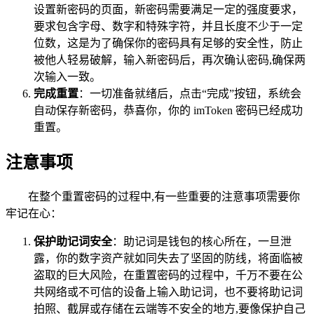
设置新密码的页面，新密码需要满足一定的强度要求，
要求包含字母、数字和特殊字符，并且长度不少于一定
位数，这是为了确保你的密码具有足够的安全性，防止
被他人轻易破解，输入新密码后，再次确认密码,确保两
次输入一致。
完成重置
：一切准备就绪后，点击“完成”按钮，系统会
自动保存新密码，恭喜你，你的 imToken 密码已经成功
重置。
注意事项
在整个重置密码的过程中,有一些重要的注意事项需要你
牢记在心：
保护助记词安全
：助记词是钱包的核心所在，一旦泄
露，你的数字资产就如同失去了坚固的防线，将面临被
盗取的巨大风险，在重置密码的过程中，千万不要在公
共网络或不可信的设备上输入助记词，也不要将助记词
拍照、截屏或存储在云端等不安全的地方,要像保护自己