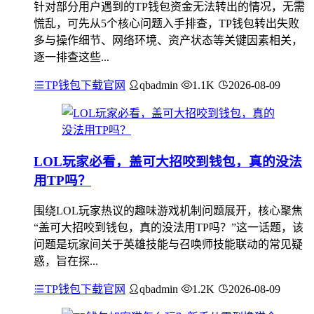
针对部分用户遇到的TP钱包资金无法转出的情况，无需
慌乱，可先从5个核心问题入手排查，TP钱包转出失败
多与操作细节、网络环境、资产状态等关键因素相关，
逐一排查这些...
TP钱包下载官网
qbadmin
1.1K
2026-08-09
LOL玩家必看，盖可大招咬到钱包，真的没法
用TP吗？
围绕LOL玩家热议的趣味游戏机制问题展开，核心聚焦
“盖可大招咬到钱包，真的没法用TP吗？”这一话题，该
问题是玩家间关于英雄技能与召唤师技能联动的常见疑
惑，旨在探...
TP钱包下载官网
qbadmin
1.2K
2026-08-09