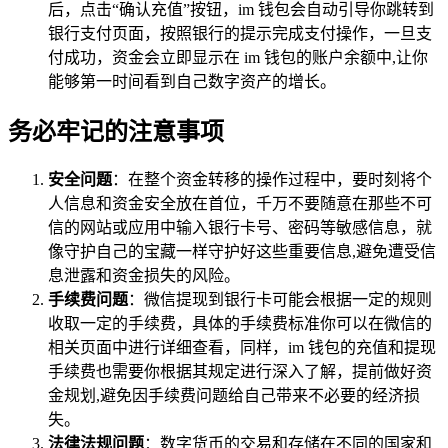
后，点击“确认充值”按钮，im 钱包会自动引导你跳转到
银行支付页面，按照银行的提示完成支付操作，一旦支
付成功，资金会立即显示在 im 钱包的账户余额中,让你
能够第一时间看到自己数字资产的增长。
务必牢记的注意事项
安全问题
：在整个资金转移的操作过程中，要时刻将个
人信息和资金安全放在首位，千万不要随意在那些不可
信的网站或应用中输入银行卡号、密码等敏感信息，就
像守护自己的宝藏一样守护好这些重要信息,避免遭受信
息泄露和资金损失的风险。
手续费问题
：微信提现到银行卡可能会根据一定的规则
收取一定的手续费，具体的手续费标准你可以在微信的
相关页面中进行详细查看，同样，im 钱包的充值和提现
手续费也需要你根据其规定进行深入了解，提前做好资
金规划,避免因手续费问题给自己带来不必要的经济损
失。
法律法规问题
：数字货币的交易和存储在不同的国家和