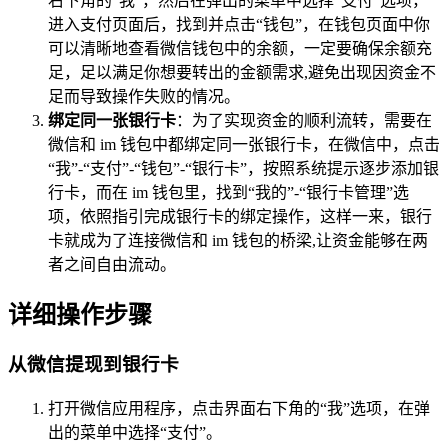
右下角的“我”，然后在弹出的菜单中选择“支付”选项，
进入支付页面后，找到并点击“钱包”，在钱包页面中你
可以清晰地查看微信钱包中的余额，一定要确保余额充
足，足以满足你想要转出的金额需求,避免出现因资金不
足而导致操作失败的情况。
绑定同一张银行卡
：为了实现资金的顺利流转，需要在
微信和 im 钱包中都绑定同一张银行卡，在微信中，点击
“我”-“支付”-“钱包”-“银行卡”，按照系统提示逐步添加银
行卡，而在 im 钱包里，找到“我的”-“银行卡管理”选
项，依照指引完成银行卡的绑定操作，这样一来，银行
卡就成为了连接微信和 im 钱包的桥梁,让资金能够在两
者之间自由流动。
详细操作步骤
从微信提现到银行卡
打开微信应用程序，点击界面右下角的“我”选项，在弹
出的菜单中选择“支付”。