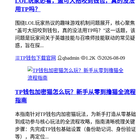
LOL玩家必看，盖可大招咬到钱包，真的没法
用TP吗？
围绕LOL玩家热议的趣味游戏机制问题展开，核心聚焦
“盖可大招咬到钱包，真的没法用TP吗？”这一话题，该
问题是玩家间关于英雄技能与召唤师技能联动的常见疑
惑，旨在探...
TP钱包下载官网
qbadmin
1.2K
2026-08-09
TP钱包加密猫怎么玩？新手从零到撸猫全流程
指南
本指南针对TP钱包内加密猫玩法，为新手打造从零基础
到成功参与核心玩法的全流程攻略，指南清晰梳理关键
步骤：先完成TP钱包基础设置（备份助记词、身份验证
等），再定位...