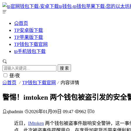
首页
TP安卓版下载
TP苹果版下载
TP钱包下载官网
tp手机钱包下载
搜 索
昼/夜
首页
TP钱包下载官网
内容详情
警惕！imtoken 两个钱包被盗引发的安全
qbadmin
2026年01月09日 09:47
962
0
近日，
IMtoken
两个钱包被盗事件敲响安全警钟，这一事件
点，此次被盗事件提醒用户，在享受加密货币带来便利和