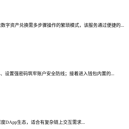
字资产兑换需多步骤操作的繁琐模式，该服务通过便捷的...
、设置强密码筑牢账户安全防线；接着进入钱包内置的...
度DApp生态，适合有复杂链上交互需求...