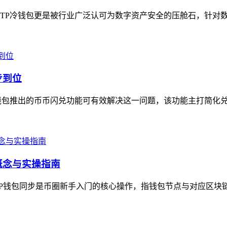
TP冷钱包更是被行业广泛认可为数字资产安全的压舱石，针对数字
步到位
钱包推出的币币闪兑功能可有效解决这一问题，该功能主打简化兑换
概念与实操指南
P钱包同步是币圈新手入门的核心操作，指钱包节点与对应区块链