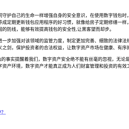
同守护自己的生命一样增强自身的安全意识，在使用数字钱包时
养成定期更新钱包应用程序的好习惯，就像给房子定期修缮一样
固的防线，能够有效提高钱包的安全性,让黑客望而却步。
进一步加强对该领域的监管力度，制定更加完善、细致的法律法
义之剑，保护投资者的合法权益，让数字资产市场在健康、有序
，它以血的事实提醒着我们，数字资产安全绝不能有丝毫的忽视，无
字资产环境，数字资产才能真正成为人们财富管理和投资的有效
护？