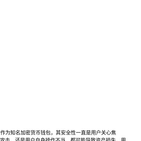
n 作为知名加密货币钱包，其安全性一直是用户关心焦
攻击，还是用户自身操作不当，都可能导致资产损失，用