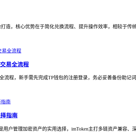
验打造，核心优势在于简化兑换流程、提升操作效率，相较于传统数
成交易全流程
捷全流程，新手需先完成TP钱包的注册登录，务必妥善备份助记词
选择指南
是用户管理加密资产的实用选择，imToken主打多链资产兼容、深