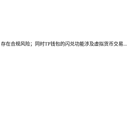
在合规风险；同时TP钱包的闪兑功能涉及虚拟货币交易...