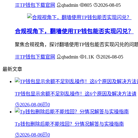
TP钱包下载官网
qbadmin
805
2026-08-05
合规视角下，翻墙使用TP钱包能否实现闪兑？
聚焦合规视角，探讨翻墙使用TP钱包能否实现闪兑的问题
TP钱包下载官网
qbadmin
1.1K
2026-08-05
最新文章
TP钱包显示余额不足别乱操作！这6个原因及解决方法请
2026-08-06
0
Tp钱包删除后能不能找回？分情况解答与实操指南
2026-08-06
0