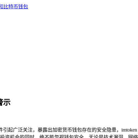
警示
引起广泛关注，暴露出加密货币钱包存在的安全隐患，imtoke
投资机会的同时，绝不能忽视钱包安全，无论是技术漏洞、网络