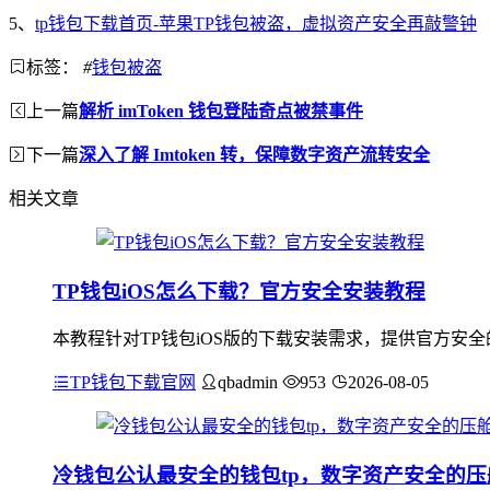
5、
tp钱包下载首页-苹果TP钱包被盗，虚拟资产安全再敲警钟
标签：
#
钱包被盗
上一篇
解析 imToken 钱包登陆奇点被禁事件
下一篇
深入了解 Imtoken 转，保障数字资产流转安全
相关文章
TP钱包iOS怎么下载？官方安全安装教程
本教程针对TP钱包iOS版的下载安装需求，提供官方安
TP钱包下载官网
qbadmin
953
2026-08-05
冷钱包公认最安全的钱包tp，数字资产安全的压