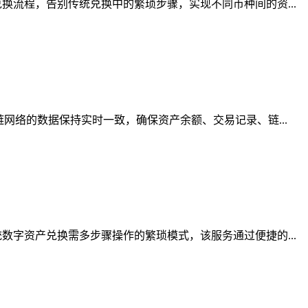
流程，告别传统兑换中的繁琐步骤，实现不同币种间的资...
网络的数据保持实时一致，确保资产余额、交易记录、链...
字资产兑换需多步骤操作的繁琐模式，该服务通过便捷的...