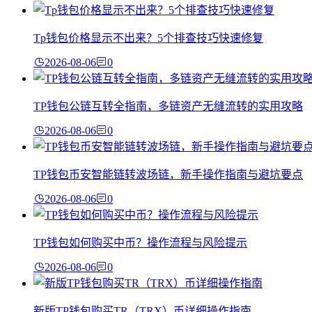
Tp钱包价格显示不出来？5个排查技巧快速修复
2026-08-06
0
TP钱包公链互转全指南，多链资产无缝流转的实用攻略
2026-08-06
0
TP钱包币安智能链转波场链，新手操作指南与避坑要点
2026-08-06
0
TP钱包如何购买中币？操作流程与风险提示
2026-08-06
0
新版TP钱包购买TR（TRX）币详细操作指南