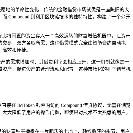
翻天覆地的革命性变化，传统的金融借贷市场就像是一座陈旧的大
Compound 则利用区块链技术的独特特性，构建了一个公开
这就好比将闲置的资金存入一个高效运转的财富增值机器中，让资产
的交易，双方各取所需，这种借贷模式完全由智能合约自动执
、高效和便捷。
种资产的需求增加时，其借贷利率会相应上升，这一机制就像是一
该资产，促进资产的合理流动和配置，这种市场化的利率调节机
 IMToken 钱包内访问 Compound 借贷协议，无需在浏览
，大大降低了用户的操作门槛，即使是对技术不太熟悉的用户，
仿佛是将自己的财富种子播撒在一片肥沃的土地上，静候收获的季节，用户