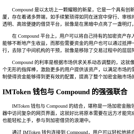
Compound 是以太坊上一颗耀眼的新星，它是一个
厦，存在着诸多弊端，如手续繁琐得如同在迷宫中穿行、审核时间
透明、高效便捷的借贷平台，就像是在黑暗中点亮了一盏明灯
在 Compound 平台上，用户可以将自己持有的加密
能够不断地产生收益，而那些需要资金的用户也可以通过抵押
行，去除了中间机构的干预，就像是移除了交易过程中的层层
Compound 的利率是根据市场供求关系动态调整的
个无形的指挥棒，激励更多的用户提供该资产，以满足市场的
制使得资金能够得到更有效的配置，提高了整个加密金融市场
IMToken 钱包与 Compound 的强强联合
IMToken 钱包与 Compound 的结合，堪称是一场加
器中访问复杂的网页界面，这就好比将原本需要在远方才能完
也能轻松上手，参与到加密借贷的浪潮中。
通过 IMToken 钱包连接到 Compound，用户可