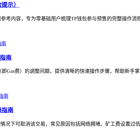
险提示）
参考内容，专为零基础用户梳理TP钱包参与预售的完整操作流程
作指南
即Gas费）的调整问题，提供清晰的快速操作步骤，帮助新手掌握
操指南
数情况下可取消该交易，常见原因包括网络拥堵、矿工费设置过低