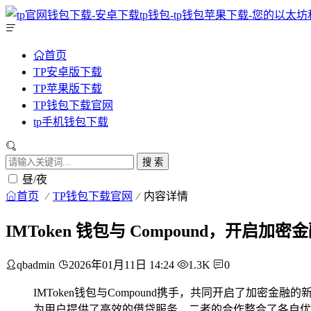
首页
TP安卓版下载
TP苹果版下载
TP钱包下载官网
tp手机钱包下载
搜 索
昼/夜
首页
TP钱包下载官网
内容详情
IMToken 钱包与 Compound，开启加
qbadmin
2026年01月11日 14:24
1.3K
0
IMToken钱包与Compound携手，共同开启了加密金融的
为用户提供了高效的借贷服务，二者的合作整合了各自优势，一