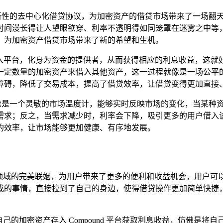
具有创新性的去中心化借贷协议，为加密资产的借贷市场带来了一场
漫长得让人望眼欲穿、利率不透明得如同笼罩在迷雾之中等，而 
，为加密资产借贷市场带来了新的希望和生机。
资产存入平台，化身为资金的提供者，从而获得相应的利息收益，
一定数量的加密资产来借入其他资产，这一过程就像是一场公平
障碍，降低了交易成本，提高了借贷效率，让借贷变得更加直接
，这就像是一个灵敏的市场温度计，能够实时反映市场的变化，当某
需求；反之，当需求减少时，利率会下降，吸引更多的用户借入
的效率，让市场能够更加健康、有序地发展。
密金融领域的完美联姻，为用户带来了更多的便利和收益机会，用户可以直接在
成的事情，直接拉到了自己的身边，使得借贷操作更加简单快捷
以轻松地将自己的加密资产存入 Compound 平台获取利息收益，