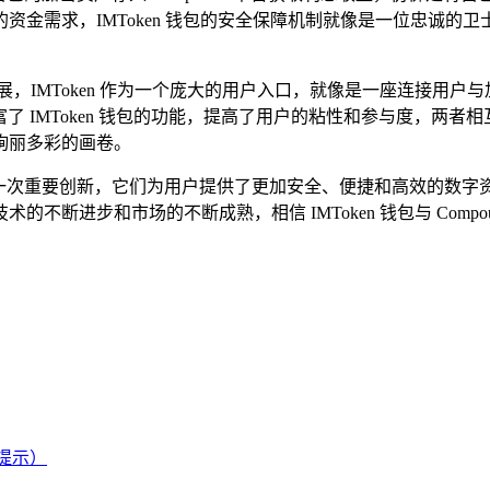
需求，IMToken 钱包的安全保障机制就像是一位忠诚的卫士，
IMToken 作为一个庞大的用户入口，就像是一座连接用户与加密
，丰富了 IMToken 钱包的功能，提高了用户的粘性和参与度，
绚丽多彩的画卷。
密金融领域的一次重要创新，它们为用户提供了更加安全、便捷和高效
不断进步和市场的不断成熟，相信 IMToken 钱包与 Comp