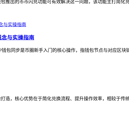
钱包推出的币币闪兑功能可有效解决这一问题，该功能主打简化兑换
概念与实操指南
P钱包同步是币圈新手入门的核心操作，指钱包节点与对应区块链
验打造，核心优势在于简化兑换流程、提升操作效率，相较于传统数