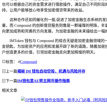
也可以根据自己的资金需求进行借款操作，满足自己不同阶段的资金
持，让用户能够放心地享受加密借贷带来的收益。
这种合作还如同催化剂一般,促进了加密金融生态系统的发展，
量，而 Compound 的创新借贷服务则像是一颗璀璨的明珠
向更加成熟和完善的方向发展，为加密金融的未来描绘出一幅
IMToken 钱包与 Compound 的组合无疑是加
金钥匙，为加密资产的应用和发展开辟了新的道路，随着加密技术的
户创造更多的价值，引领加密金融走向更加辉煌的明天。
标签：
#
Compound
上一篇
揭秘 IM 钱包自动空投，机遇与风险并存
下一篇
IM钱包里AE转主网币操作指南
相关文章