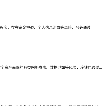
程序，存在资金被盗、个人信息泄露等风险，务必通过...
资产面临的各类网络攻击、数据泄露等风险，冷钱包通过...