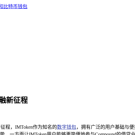
密金融新征程
新征程，IMToken作为知名的
数字钱包
，拥有广泛的用户基础与便捷
方面让IMToken用户能够更简便地参与Compound的借贷业