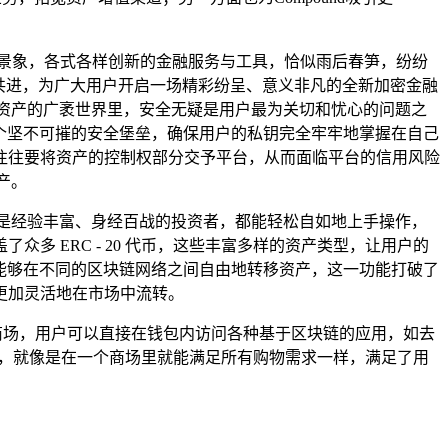
景象，各式各样创新的金融服务与工具，恰似雨后春笋，纷纷
共进，为广大用户开启一场精彩纷呈、意义非凡的全新加密金融
资产的广袤世界里，安全无疑是用户最为关切和忧心的问题之
一个坚不可摧的安全堡垒，确保用户的私钥完全牢牢地掌握在自己
往往要将资产的控制权部分交予平台，从而面临平台的信用风险
产。
亦或是经验丰富、身经百战的投资者，都能轻松自如地上手操作，
 ERC - 20 代币，这些丰富多样的资产类型，让用户的
户能够在不同的区块链网络之间自由地转移资产，这一功能打破了
更加灵活地在市场中流转。
服务商场，用户可以直接在钱包内访问各种基于区块链的应用，如去
验，就像是在一个商场里就能满足所有购物需求一样，满足了用