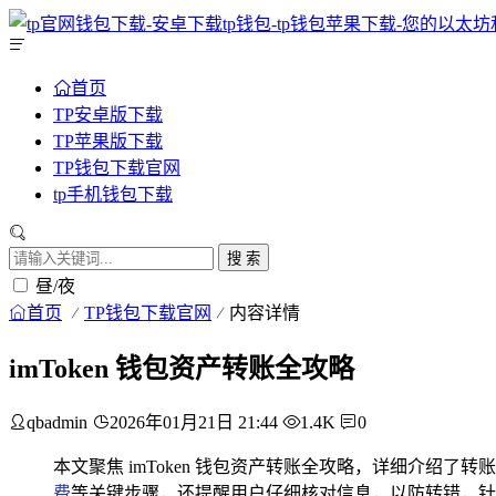
首页
TP安卓版下载
TP苹果版下载
TP钱包下载官网
tp手机钱包下载
搜 索
昼/夜
首页
TP钱包下载官网
内容详情
imToken 钱包资产转账全攻略
qbadmin
2026年01月21日 21:44
1.4K
0
本文聚焦 imToken 钱包资产转账全攻略，详细介
费
等关键步骤，还提醒用户仔细核对信息，以防转错，针