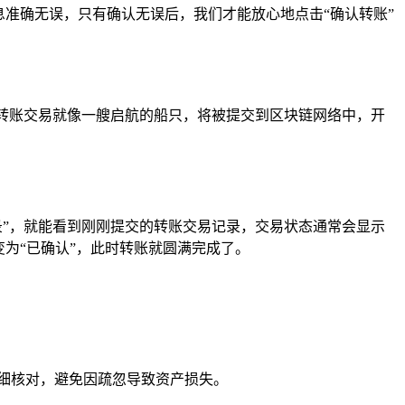
息准确无误，只有确认无误后，我们才能放心地点击“确认转账”
，转账交易就像一艘启航的船只，将被提交到区块链网络中，开
记录”，就能看到刚刚提交的转账交易记录，交易状态通常会显示
为“已确认”，此时转账就圆满完成了。
细核对，避免因疏忽导致资产损失。