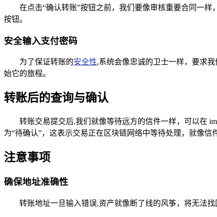
在点击“确认转账”按钮之前，我们要像审核重要合同一样
按钮。
安全输入支付密码
为了保证转账的
安全性
,系统会像忠诚的卫士一样，要求
始它的旅程。
转账后的查询与确认
转账交易提交后,我们就像等待远方的信件一样，可以在 i
为“待确认”，这表示交易正在区块链网络中等待处理，就像信
注意事项
确保地址准确性
转账地址一旦输入错误,资产就像断了线的风筝，将无法