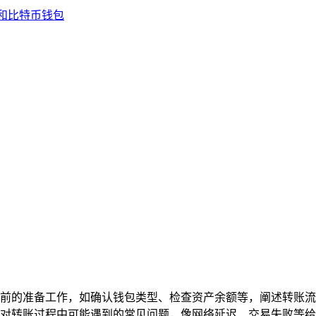
绍了转账前的准备工作，如确认钱包类型、检查资产余额等，阐述转
对转账过程中可能遇到的常见问题，像网络延迟、交易失败等给