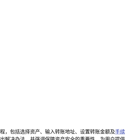
账流程，包括选择资产、输入转账地址、设置转账金额及
手续
出解决办法，并强调保障资产安全的重要性，为用户提供