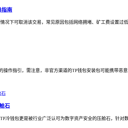
操指南
数情况下可取消该交易，常见原因包括网络拥堵、矿工费设置过低
全的操作指引，需注意，非官方渠道的TP钱包安装包可能携带恶意
舱石
TP冷钱包更是被行业广泛认可为数字资产安全的压舱石，针对数字