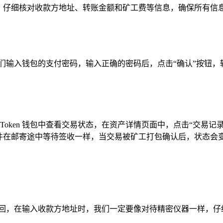
，仔细核对收款方地址、转账金额和矿工费等信息，确保所有信
我们输入钱包的支付密码，输入正确的密码后，点击“确认”按钮
mToken 钱包中查看交易状态，在资产详情页面中，点击“交易
件在邮寄途中等待签收一样，当交易被矿工打包确认后，状态会变
找回，在输入收款方地址时，我们一定要像对待精密仪器一样，仔