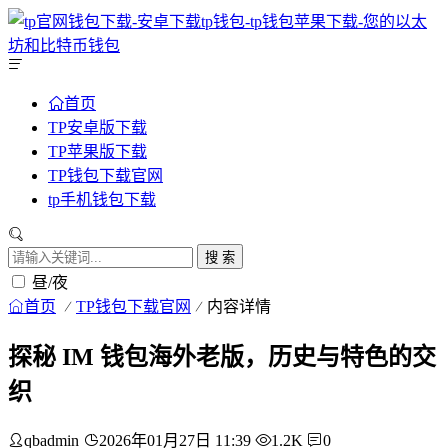
首页
TP安卓版下载
TP苹果版下载
TP钱包下载官网
tp手机钱包下载
搜 索
昼/夜
首页
TP钱包下载官网
内容详情
探秘 IM 钱包海外老版，历史与特色的交
织
qbadmin
2026年01月27日 11:39
1.2K
0