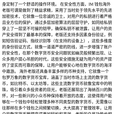
身定制了一个舒适的操作环境。 在安全性方面，IM 钱包海外
老版可谓是做到了精益求精，采用了当时处于领先水平的先进
加密技术，它就像一位忠诚的卫士，对用户的私钥进行着严格
且全方位的保护，通过多层加密算法的层层守护，如同给私钥
穿上了一层坚不可摧的铠甲，确保私钥不被泄露，让用户的资
产安全得到了最基本的保障，老版还支持多因素身份验证，例
如短信验证码、指纹识别等（在支持的设备上），这些多维度
的身份验证方式，就像一道道严密的防线，进一步增强了账户
的安全性，在那个数字货币安全问题犹如幽灵般频繁出现、让
众多用户提心吊胆的时代，这些安全措施无疑为用户的资产提
供了坚实而可靠的保障，让用户能够安心地在数字货币的海洋
中遨游。 海外老版还具备丰富多样的币种支持，它就像一个
包罗万象的数字货币宝库，涵盖了当时市场上主流的数字货
币，如比特币、以太坊等，这些主流数字货币就像宝库中的明
珠，吸引着众多投资者的目光，老版还展现出了海纳百川的胸
怀，对一些新兴的小众币种保持着开放的态度，这使得用户能
够在一个钱包中轻松管理多种不同类型的数字货币，无需像以
往那样在多个钱包之间频繁切换，大大提高了管理效率，让用