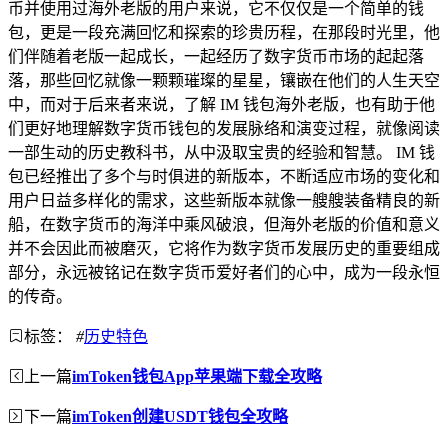
币并使用过海外老版的用户来说，它不仅仅是一个简单的钱
包，更是一段充满回忆和探索的珍贵历程，在那段时光里，他
们伴随着老版一起成长，一起经历了数字货币市场的起起落
落，那些回忆就像一颗颗璀璨的星星，镶嵌在他们的人生天空
中，而对于后来者来说，了解 IM 钱包海外老版，也有助于他
们更好地理解数字货币钱包的发展脉络和演变过程，就像阅读
一部生动的历史教科书，从中汲取宝贵的经验和智慧。 IM 钱
包已经推出了多个与时俱进的新版本，不断适应市场的变化和
用户日益多样化的需求，这些新版本就像一艘艘装备精良的新
船，在数字货币的海洋中乘风破浪，但海外老版的价值和意义
并不会因此而被磨灭，它将作为数字货币发展历史的重要组成
部分，永远被铭记在数字货币爱好者们的心中，成为一段永恒
的传奇。
标签：
#
历史特色
上一篇
imToken钱包App苹果端下载全攻略
下一篇
imToken创建USDT钱包全攻略