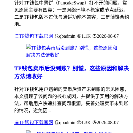
针对TP钱包中薄饼（PancakeSwap）打不开的问题，常
见原因主要有四类：一是网络环境不稳定或节点延迟，
二是TP钱包版本过低与薄饼功能不兼容，三是薄饼合约
地...
TP钱包下载官网
qbadmin
1.1K
2026-08-07
TP钱包卖币后没到账？别慌，这些原因和解决
方法请收好
针对TP钱包用户遇到的卖币后资产未到账的常见困惑，
本文梳理了该问题的核心成因，并提供了实用的解决方
法，帮助用户快速排查问题根源，妥善处理卖币未到账
的情况，避免因...
TP钱包下载官网
qbadmin
1.3K
2026-08-07