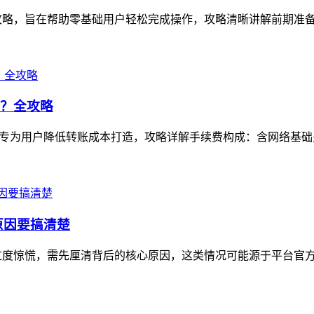
略，旨在帮助零基础用户轻松完成操作，攻略清晰讲解前期准备：
钱？全攻略
，专为用户降低转账成本打造，攻略详解手续费构成：含网络基础费
原因要搞清楚
过度惊慌，需先厘清背后的核心原因，这类情况可能源于平台官方活