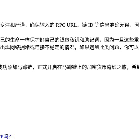
注和严谨，确保输入的 RPC URL、链 ID 等信息准确无误
像守护自己的生命一样保护好自己的钱包私钥和助记词，因为一旦这
现网络拥堵或连接不稳定的情况，如果遇到此类问题，你可以尝试重
钱包中成功添加马蹄链，正式开启在马蹄链上的加密货币奇妙之旅