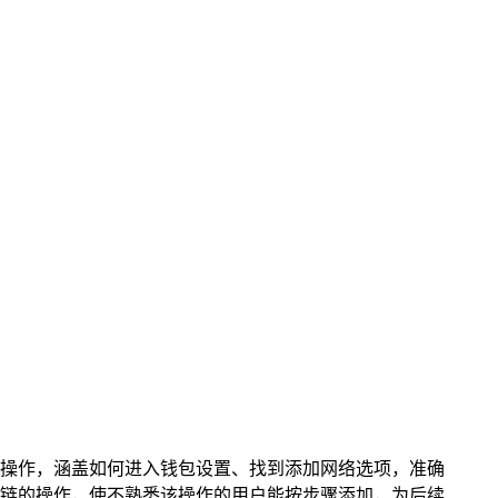
作到实际操作，涵盖如何进入钱包设置、找到添加网络选项，准确
添加马蹄链的操作，使不熟悉该操作的用户能按步骤添加，为后续