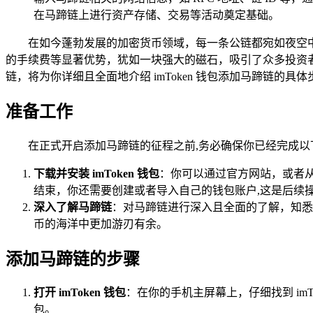
在马蹄链上进行资产存储、交易等活动奠定基础。
在如今蓬勃发展的加密货币领域，每一条公链都宛如夜空中
的手续费等显著优势，犹如一块强大的磁石，吸引了众多投资者和
链，将为你详细且全面地介绍 imToken 钱包添加马蹄链的具体
准备工作
在正式开启添加马蹄链的征程之前,务必确保你已经完成以
下载并安装 imToken 钱包
：你可以通过官方网站，或者从
结束，你还需要创建或者导入自己的钱包账户,这是后续
深入了解马蹄链
：对马蹄链进行深入且全面的了解，知悉
币的海洋中更加游刃有余。
添加马蹄链的步骤
打开 imToken 钱包
：在你的手机主屏幕上，仔细找到 im
包。