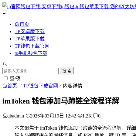
首页
TP安卓版下载
TP苹果版下载
TP钱包下载官网
tp手机钱包下载
搜 索
昼/夜
首页
TP钱包下载官网
内容详情
imToken 钱包添加马蹄链全流程详解
qbadmin
2026年03月19日 12:42
1.2K
0
本文聚焦于 imToken 钱包添加马蹄链的全流程详解，
输入马蹄链相关的网络信息，如 RPC 地址、链 ID 等