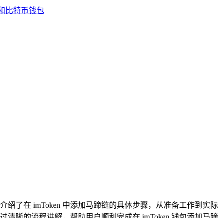
详细介绍了在 imToken 中添加马蹄链的具体步骤，从准备工
，通过清晰的流程讲解，帮助用户顺利完成在 imToken 钱包