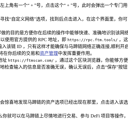
上角有一个“ + ”号，点击这个“ + ”号，此时会弹出一个专
寻找“自定义网络”选项，找到后点击进入，在这个界面里，你可
”，这样做的目的是方便你在后续的操作中能够快速、准确地识别该网
使用官方提供的 RPC 地址，即
，这
https://rpc.ftm.tools/
入该链 ID ，只有这样才能确保与马蹄链网络正确连接,顺利开
它将在你后续的交易和
资产管理
中发挥重要作用。
地址
，通过这个区块浏览器，你能够方便
https://ftmscan.com/
检查输入的信息是否准确无误，确认无误后，点击“保存”按钮，i
会惊喜地发现马蹄链的资产选项已经出现在那里，点击进入该选
那么你就可以在马蹄链上尽情地进行交易、参与 DeFi 项目等操