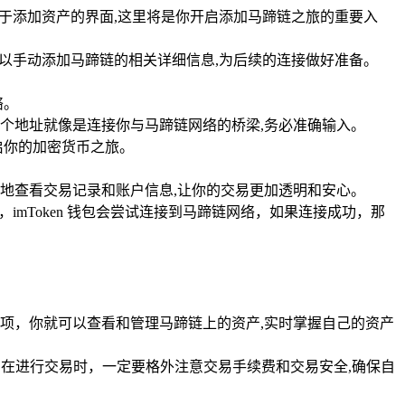
门用于添加资产的界面,这里将是你开启添加马蹄链之旅的重要入
以手动添加马蹄链的相关详细信息,为后续的连接做好准备。
络。
个地址就像是连接你与马蹄链网络的桥梁,务必准确输入。
启你的加密货币之旅。
地查看交易记录和账户信息,让你的交易更加透明和安心。
mToken 钱包会尝试连接到马蹄链网络，如果连接成功，那
项，你就可以查看和管理马蹄链上的资产,实时掌握自己的资产
作，在进行交易时，一定要格外注意交易手续费和交易安全,确保自