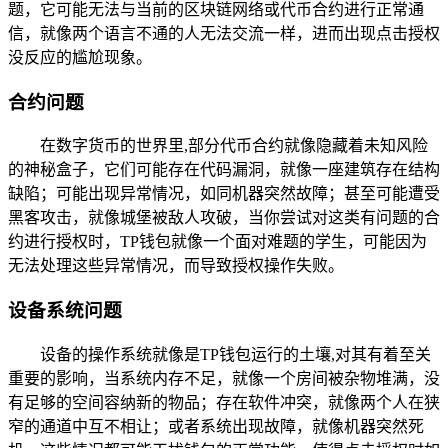
题，它可能无法与当前的区块链网络或代币合约进行正常通
信，就像两个语言不通的人无法交流一样，进而出现点击授权
没反应的尴尬现象。
合约问题
在数字货币的世界里,部分代币合约就像隐藏着未知风险
的神秘盒子，它们可能存在代码漏洞，就像一座建筑存在结构
缺陷；可能出现异常情况，如同机器突然故障；甚至可能遭受
黑客攻击，就像城堡被敌人攻破，当你尝试对这类有问题的合
约进行授权时，TP钱包就像一个面对难题的学生，可能因为
无法处理这些异常情况，而导致授权操作失败。
设备系统问题
设备的操作系统就像是TP钱包运行的土壤,对其有着至关
重要的影响，当系统内存不足，就像一个房间被杂物堆满，没
有足够的空间容纳新的物品；存在软件冲突，就像两个人在狭
窄的通道中互不相让；或者系统出现故障，就像机器突然死