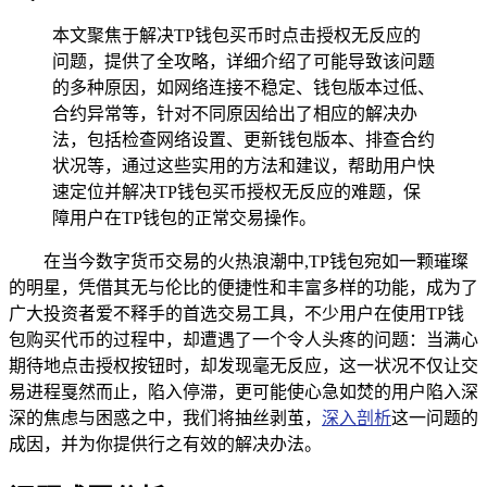
本文聚焦于解决TP钱包买币时点击授权无反应的
问题，提供了全攻略，详细介绍了可能导致该问题
的多种原因，如网络连接不稳定、钱包版本过低、
合约异常等，针对不同原因给出了相应的解决办
法，包括检查网络设置、更新钱包版本、排查合约
状况等，通过这些实用的方法和建议，帮助用户快
速定位并解决TP钱包买币授权无反应的难题，保
障用户在TP钱包的正常交易操作。
在当今数字货币交易的火热浪潮中,TP钱包宛如一颗璀璨
的明星，凭借其无与伦比的便捷性和丰富多样的功能，成为了
广大投资者爱不释手的首选交易工具，不少用户在使用TP钱
包购买代币的过程中，却遭遇了一个令人头疼的问题：当满心
期待地点击授权按钮时，却发现毫无反应，这一状况不仅让交
易进程戛然而止，陷入停滞，更可能使心急如焚的用户陷入深
深的焦虑与困惑之中，我们将抽丝剥茧，
深入剖析
这一问题的
成因，并为你提供行之有效的解决办法。