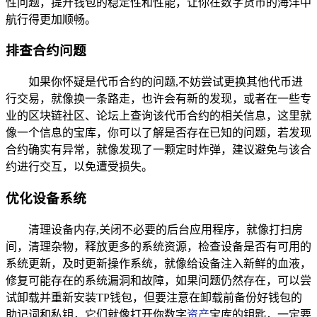
性问题，提升钱包的稳定性和性能，让你在数字货币的海洋中
航行得更加顺畅。
排查合约问题
如果你怀疑是代币合约的问题,不妨尝试更换其他代币进
行交易，就像换一条路走，也许会有新的发现，或者在一些专
业的区块链社区、论坛上查询该代币合约的相关信息，这里就
像一个信息的宝库，你可以了解是否存在已知的问题，若发现
合约确实有异常，就像发现了一颗定时炸弹，建议避免与该合
约进行交互，以免遭受损失。
优化设备系统
清理设备内存,关闭不必要的后台应用程序，就像打扫房
间，清理杂物，释放更多的系统资源，检查设备是否有可用的
系统更新，及时更新操作系统，就像给设备注入新鲜的血液，
修复可能存在的系统漏洞和故障，如果问题仍然存在，可以尝
试卸载并重新安装TP钱包，但要注意在卸载前备份好钱包的
助记词和私钥，它们就像打开你数字
资产
宝库的钥匙，一定要