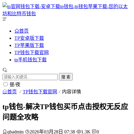
首页
TP安卓版下载
TP苹果版下载
TP钱包下载官网
tp手机钱包下载
搜 索
昼/夜
首页
TP钱包下载官网
内容详情
tp钱包-解决TP钱包买币点击授权无反应
问题全攻略
qbadmin
2026年03月28日 07:38
1.3K
0