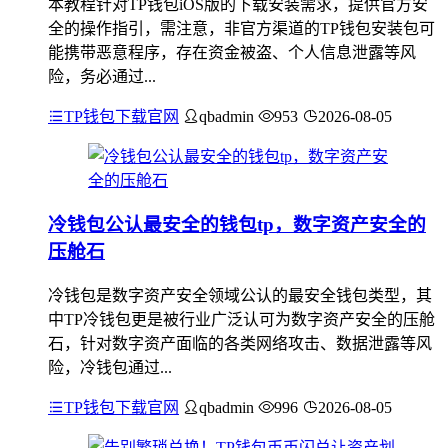
本教程针对TP钱包iOS版的下载安装需求，提供官方安
全的操作指引，需注意，非官方渠道的TP钱包安装包可
能携带恶意程序，存在资金被盗、个人信息泄露等风
险，务必通过...
TP钱包下载官网
qbadmin
953
2026-08-05
冷钱包公认最安全的钱包tp，数字资产安全的
压舱石
冷钱包是数字资产安全领域公认的最安全钱包类型，其
中TP冷钱包更是被行业广泛认可为数字资产安全的压舱
石，针对数字资产面临的各类网络攻击、数据泄露等风
险，冷钱包通过...
TP钱包下载官网
qbadmin
996
2026-08-05