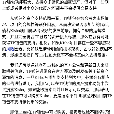
TP钱包功能强大，支持众多常见的加密资产，但对于一些刚
上线或者相对小众的代币,它可能并不会提供交易支持。
从钱包的资产支持范围来看，TP钱包会综合考虑市场情
况、项目的合规性等诸多因素，从而决定是否添加新的代币，
倘若Kisho项目展现出良好的发展前景，拥有合规的运营模
式，并且完全符合TP钱包的资产接入标准，那么它就有可能
获得TP钱包的支持，相反，如果Kisho项目存在一些不容忽视
的
风险
因素，比如缺乏清晰明确的技术架构、团队背景模糊不
清、涉嫌违规操作等,TP钱包大概率不会将其纳入支持范围。
我们还可以通过查看TP钱包的官方公告和更新日志来获
取相关信息，TP钱包通常会在官方渠道及时发布关于新资产
添加的消息，一旦Kisho被添加到支持列表中，必然会有相应
的公告进行说明，我们也可以在TP钱包的资产搜索功能中尝
试搜索Kisho，如果能够搜索到并且显示可以交易，那就表明
在TP钱包中可以购买Kisho；要是搜索不到,那就意味着目前TP
钱包不支持该代币的交易。
即便Kisho在TP钱包中可以购买，投资者也绝不能掉以轻